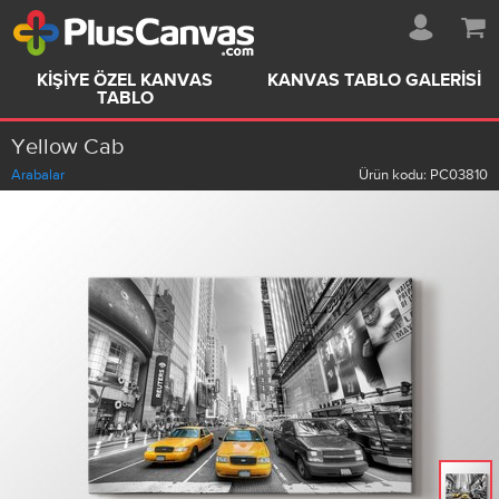
KIŞIYE ÖZEL KANVAS
KANVAS TABLO GALERISI
TABLO
Yellow Cab
Arabalar
Ürün kodu:
PC03810