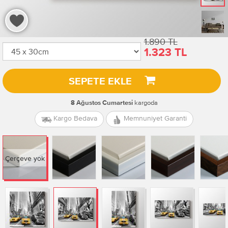
1.890 TL
1.323 TL
SEPETE EKLE
kargoda
8 Ağustos Cumartesi
Kargo Bedava
Memnuniyet Garanti
Çerçeve yok