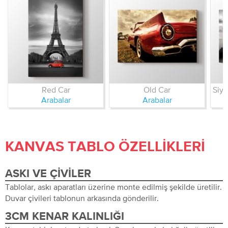
Red Car
Old Car
Arabalar
Arabalar
KANVAS TABLO ÖZELLIKLERI
ASKI VE ÇIVILER
Tablolar, askı aparatları üzerine monte edilmiş şekilde üretilir.
Duvar çivileri tablonun arkasında gönderilir.
3CM KENAR KALINLIĞI