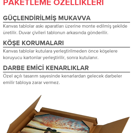
PAKETLEME ÖZELLIKLERI
GÜÇLENDIRILMIŞ MUKAVVA
Kanvas tablolar askı aparatları üzerine monte edilmiş şekilde
üretilir. Duvar çivileri tablonun arkasında gönderilir.
KÖŞE KORUMALARI
Kanvas tablolar kutulara yerleştirilmeden önce köşelere
koruyucu kartonlar yerleştirilir, sonra kutulanır.
DARBE EMICI KENARLIKLAR
Özel açılı tasarım sayesinde kenarlardan gelecek darbeler
emilir tabloya zarar vermez.