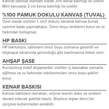
Kanvas tablolar standart olarak 3cm kenar kalınlığı ile üretilir
Mini kanvaslar 2 cm kenar kalınlığı ile üretilir.
%100 PAMUK DOKULU KANVAS (TUVAL)
Özel olarak üretilen 1. sınıf dokulu sanatsal kanvas (tuval)
üzerine baskı yapmaktayız. Ömür boyu renklerini korur ve ısı
farkından bollaşmaz.
HP BASKI
HP teknolojisi, tabloların ömür boyu solmama garantili ve
bilgisayar ekranında göründüğü gibi basılmasına imkan verir.
AHŞAP ŞASE
Kurutulmuş masif ahşaplardan üretilen iç kasnaklar zamanla
eğilmez ve ısı farkından etkilenmeden ömür boyu şeklini
korur.
KENAR BASKISI
Kanvas tabloların kenarları, orijinal resmin doku ve renkleri
devam edecek şekilde basılır. Böylece dıştan ikinci bir
çerçeve kullanmadan asılabilir.