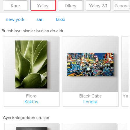
Kare
Yatay
Dikey
Yatay 2/1
new york
sarı
taksi
Bu tabloyu alanlar bunları da aldı
Flora
Black Cabs
Kaktüs
Londra
Aynı kategoriden ürünler