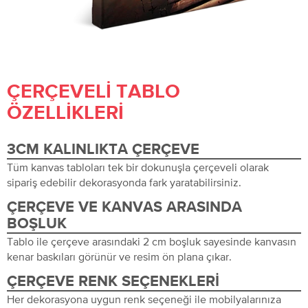
ÇERÇEVELI TABLO
ÖZELLIKLERI
3CM KALINLIKTA ÇERÇEVE
Tüm kanvas tabloları tek bir dokunuşla çerçeveli olarak
sipariş edebilir dekorasyonda fark yaratabilirsiniz.
ÇERÇEVE VE KANVAS ARASINDA
BOŞLUK
Tablo ile çerçeve arasındaki 2 cm boşluk sayesinde kanvasın
kenar baskıları görünür ve resim ön plana çıkar.
ÇERÇEVE RENK SEÇENEKLERI
Her dekorasyona uygun renk seçeneği ile mobilyalarınıza