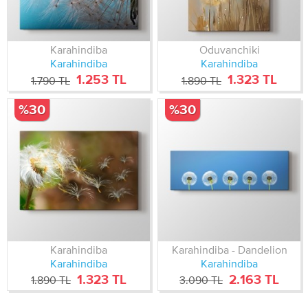
Karahindiba
Oduvanchiki
Karahindiba
Karahindiba
1.253 TL
1.323 TL
1.790 TL
1.890 TL
%30
%30
Karahindiba
Karahindiba - Dandelion
Karahindiba
Karahindiba
1.323 TL
2.163 TL
1.890 TL
3.090 TL