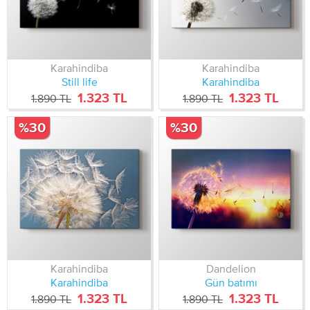
Karahindiba
Karahindiba
Still life
Karahindiba
1.323 TL
1.323 TL
1.890 TL
1.890 TL
%30
%30
Karahindiba
Dandelion
Karahindiba
Gün batımı
1.323 TL
1.323 TL
1.890 TL
1.890 TL