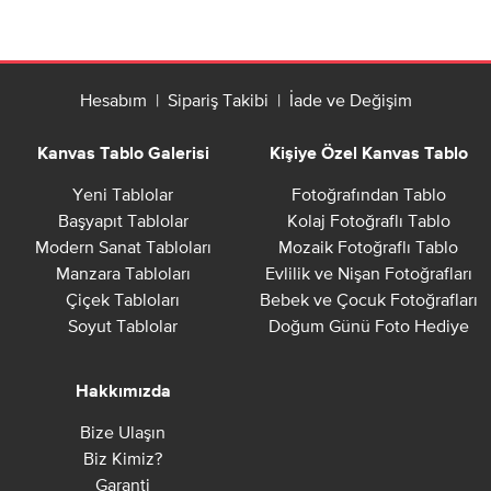
Hesabım
|
Sipariş Takibi
|
İade ve Değişim
Kanvas Tablo Galerisi
Kişiye Özel Kanvas Tablo
Yeni Tablolar
Fotoğrafından Tablo
Başyapıt Tablolar
Kolaj Fotoğraflı Tablo
Modern Sanat Tabloları
Mozaik Fotoğraflı Tablo
Manzara Tabloları
Evlilik ve Nişan Fotoğrafları
Çiçek Tabloları
Bebek ve Çocuk Fotoğrafları
Soyut Tablolar
Doğum Günü Foto Hediye
Hakkımızda
Bize Ulaşın
Biz Kimiz?
Garanti