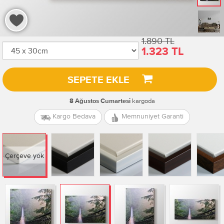
1.890 TL
1.323 TL
SEPETE EKLE
kargoda
8 Ağustos Cumartesi
Kargo Bedava
Memnuniyet Garanti
Çerçeve yok