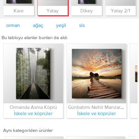
Kare
Yatay
Dikey
Yatay 2/1
orman
ağaç
yeşil
sis
Bu tabloyu alanlar bunları da aldı
Ormanda Asma Köprü
Günbatımı Nehir Manzarası
İskele ve köprüler
İskele ve köprüler
Aynı kategoriden ürünler