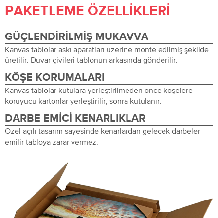
PAKETLEME ÖZELLIKLERI
GÜÇLENDIRILMIŞ MUKAVVA
Kanvas tablolar askı aparatları üzerine monte edilmiş şekilde
üretilir. Duvar çivileri tablonun arkasında gönderilir.
KÖŞE KORUMALARI
Kanvas tablolar kutulara yerleştirilmeden önce köşelere
koruyucu kartonlar yerleştirilir, sonra kutulanır.
DARBE EMICI KENARLIKLAR
Özel açılı tasarım sayesinde kenarlardan gelecek darbeler
emilir tabloya zarar vermez.