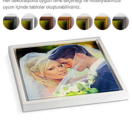
Her dekorasyona uygun renk seçeneği ile mobilyalarınıza
uyum içinde tablolar oluşturabilirsiniz.