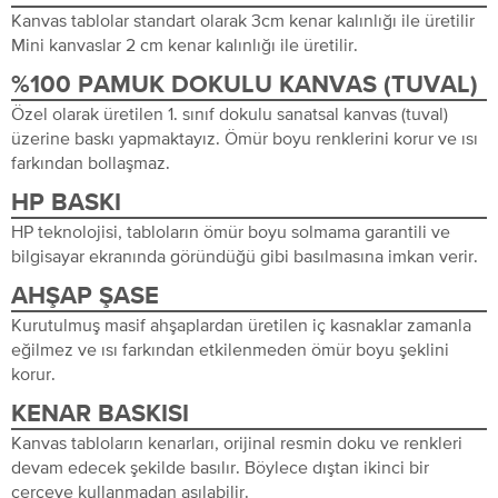
Kanvas tablolar standart olarak 3cm kenar kalınlığı ile üretilir
Mini kanvaslar 2 cm kenar kalınlığı ile üretilir.
%100 PAMUK DOKULU KANVAS (TUVAL)
Özel olarak üretilen 1. sınıf dokulu sanatsal kanvas (tuval)
üzerine baskı yapmaktayız. Ömür boyu renklerini korur ve ısı
farkından bollaşmaz.
HP BASKI
HP teknolojisi, tabloların ömür boyu solmama garantili ve
bilgisayar ekranında göründüğü gibi basılmasına imkan verir.
AHŞAP ŞASE
Kurutulmuş masif ahşaplardan üretilen iç kasnaklar zamanla
eğilmez ve ısı farkından etkilenmeden ömür boyu şeklini
korur.
KENAR BASKISI
Kanvas tabloların kenarları, orijinal resmin doku ve renkleri
devam edecek şekilde basılır. Böylece dıştan ikinci bir
çerçeve kullanmadan asılabilir.