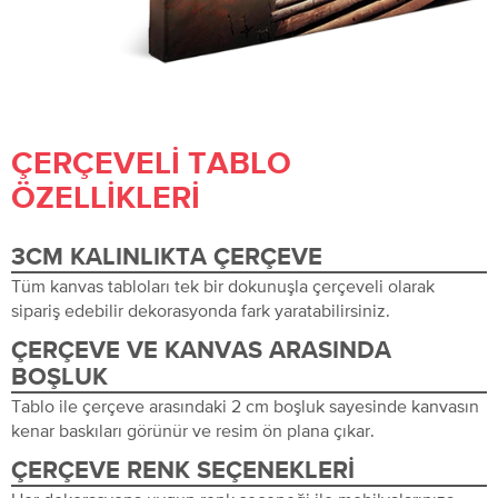
ÇERÇEVELI TABLO
ÖZELLIKLERI
3CM KALINLIKTA ÇERÇEVE
Tüm kanvas tabloları tek bir dokunuşla çerçeveli olarak
sipariş edebilir dekorasyonda fark yaratabilirsiniz.
ÇERÇEVE VE KANVAS ARASINDA
BOŞLUK
Tablo ile çerçeve arasındaki 2 cm boşluk sayesinde kanvasın
kenar baskıları görünür ve resim ön plana çıkar.
ÇERÇEVE RENK SEÇENEKLERI