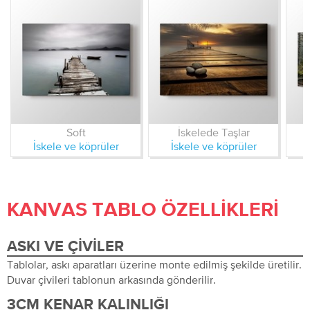
Soft
İskelede Taşlar
İskele ve köprüler
İskele ve köprüler
KANVAS TABLO ÖZELLIKLERI
ASKI VE ÇIVILER
Tablolar, askı aparatları üzerine monte edilmiş şekilde üretilir.
Duvar çivileri tablonun arkasında gönderilir.
3CM KENAR KALINLIĞI