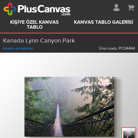
KIŞIYE ÖZEL KANVAS
KANVAS TABLO GALERISI
TABLO
Kanada Lynn Canyon Park
İskele ve köprüler
Ürün kodu:
PC04444