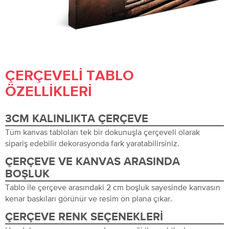
ÇERÇEVELI TABLO
ÖZELLIKLERI
3CM KALINLIKTA ÇERÇEVE
Tüm kanvas tabloları tek bir dokunuşla çerçeveli olarak
sipariş edebilir dekorasyonda fark yaratabilirsiniz.
ÇERÇEVE VE KANVAS ARASINDA
BOŞLUK
Tablo ile çerçeve arasındaki 2 cm boşluk sayesinde kanvasın
kenar baskıları görünür ve resim ön plana çıkar.
ÇERÇEVE RENK SEÇENEKLERI