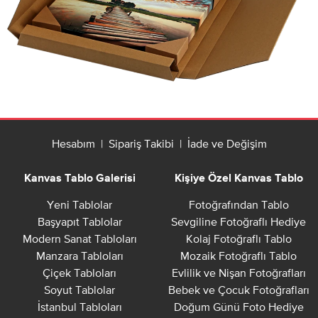
Hesabım
|
Sipariş Takibi
|
İade ve Değişim
Kanvas Tablo Galerisi
Kişiye Özel Kanvas Tablo
Yeni Tablolar
Fotoğrafından Tablo
Başyapıt Tablolar
Sevgiline Fotoğraflı Hediye
Modern Sanat Tabloları
Kolaj Fotoğraflı Tablo
Manzara Tabloları
Mozaik Fotoğraflı Tablo
Çiçek Tabloları
Evlilik ve Nişan Fotoğrafları
Soyut Tablolar
Bebek ve Çocuk Fotoğrafları
İstanbul Tabloları
Doğum Günü Foto Hediye