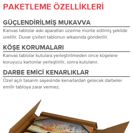
PAKETLEME ÖZELLIKLERI
GÜÇLENDIRILMIŞ MUKAVVA
Kanvas tablolar askı aparatları üzerine monte edilmiş şekilde
üretilir. Duvar çivileri tablonun arkasında gönderilir.
KÖŞE KORUMALARI
Kanvas tablolar kutulara yerleştirilmeden önce köşelere
koruyucu kartonlar yerleştirilir, sonra kutulanır.
DARBE EMICI KENARLIKLAR
Özel açılı tasarım sayesinde kenarlardan gelecek darbeler
emilir tabloya zarar vermez.