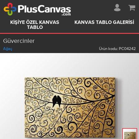
KIŞIYE ÖZEL KANVAS
KANVAS TABLO GALERISI
TABLO
Güvercinler
Ağaç
Ürün kodu:
PC04242