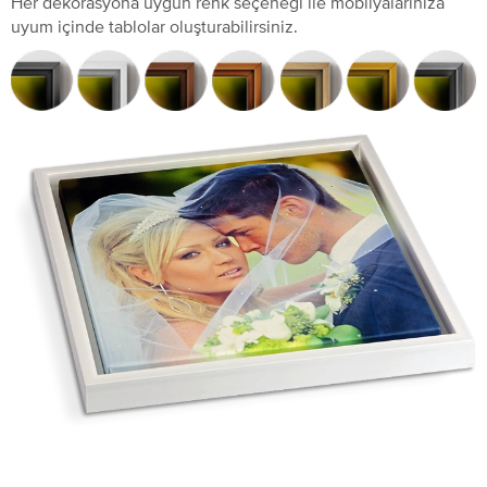
Her dekorasyona uygun renk seçeneği ile mobilyalarınıza
uyum içinde tablolar oluşturabilirsiniz.