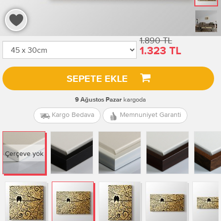
1.890 TL
1.323 TL
SEPETE EKLE
kargoda
9 Ağustos Pazar
Kargo Bedava
Memnuniyet Garanti
Çerçeve yok