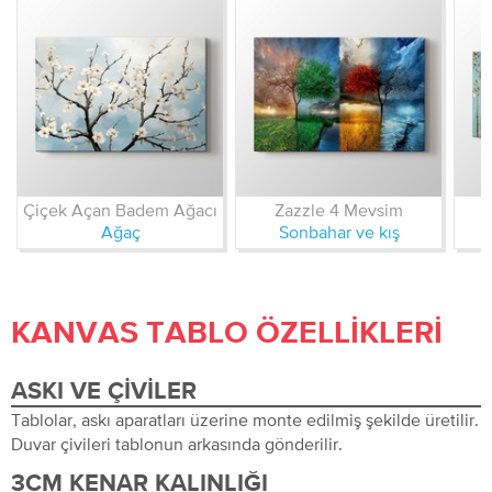
Çiçek Açan Badem Ağacı
Zazzle 4 Mevsim
Ağaç
Sonbahar ve kış
KANVAS TABLO ÖZELLIKLERI
ASKI VE ÇIVILER
Tablolar, askı aparatları üzerine monte edilmiş şekilde üretilir.
Duvar çivileri tablonun arkasında gönderilir.
3CM KENAR KALINLIĞI