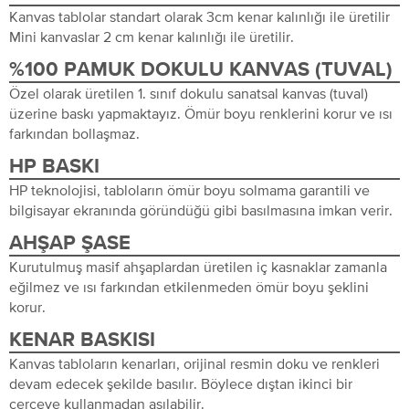
Kanvas tablolar standart olarak 3cm kenar kalınlığı ile üretilir
Mini kanvaslar 2 cm kenar kalınlığı ile üretilir.
%100 PAMUK DOKULU KANVAS (TUVAL)
Özel olarak üretilen 1. sınıf dokulu sanatsal kanvas (tuval)
üzerine baskı yapmaktayız. Ömür boyu renklerini korur ve ısı
farkından bollaşmaz.
HP BASKI
HP teknolojisi, tabloların ömür boyu solmama garantili ve
bilgisayar ekranında göründüğü gibi basılmasına imkan verir.
AHŞAP ŞASE
Kurutulmuş masif ahşaplardan üretilen iç kasnaklar zamanla
eğilmez ve ısı farkından etkilenmeden ömür boyu şeklini
korur.
KENAR BASKISI
Kanvas tabloların kenarları, orijinal resmin doku ve renkleri
devam edecek şekilde basılır. Böylece dıştan ikinci bir
çerçeve kullanmadan asılabilir.