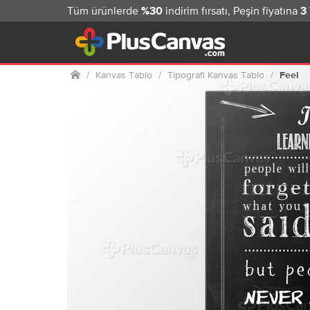
Tüm ürünlerde
indirim fırsatı, Peşin fiyatına
%30
3
Ana sayfa
Kanvas Tablo
Tipografi Kanvas Tablo
Feel