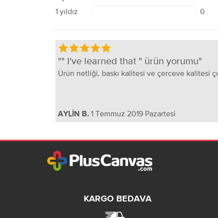
1 yıldız
0
" I've learned that " ürün yorumu
Ürün netliği, baskı kalitesi ve çerceve kalitesi 
1 Temmuz 2019 Pazartesi
AYLİN B.
KARGO BEDAVA