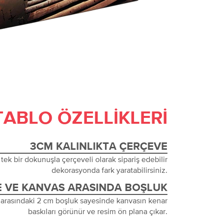
TABLO ÖZELLIKLERI
3CM KALINLIKTA ÇERÇEVE
tek bir dokunuşla çerçeveli olarak sipariş edebilir
dekorasyonda fark yaratabilirsiniz.
 VE KANVAS ARASINDA BOŞLUK
 arasındaki 2 cm boşluk sayesinde kanvasın kenar
baskıları görünür ve resim ön plana çıkar.