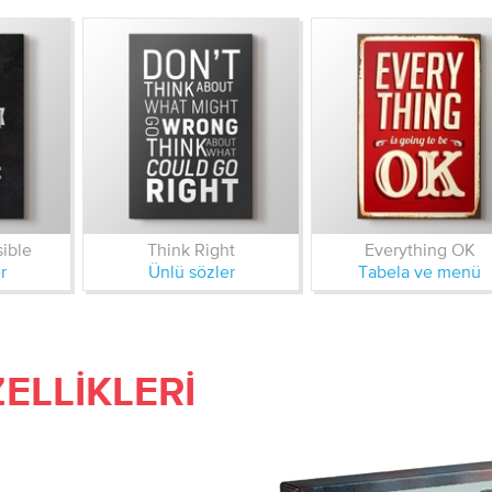
ible
Think Right
Everything OK
r
Ünlü sözler
Tabela ve menü
ELLIKLERI