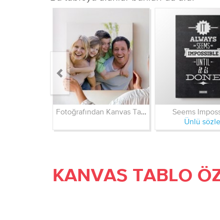
Fotoğrafından Kanvas Tablo
Seems Imposs
Ünlü sözle
KANVAS TABLO ÖZ