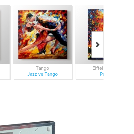
Tango
Eiffel Kulesi
Jazz ve Tango
Paris