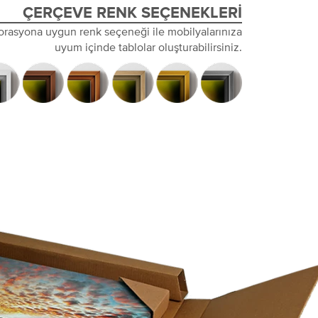
ÇERÇEVE RENK SEÇENEKLERI
orasyona uygun renk seçeneği ile mobilyalarınıza
uyum içinde tablolar oluşturabilirsiniz.