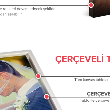
 ve renkleri devam edecek şekilde
dan asılabilir.
ÇERÇEVELI 
Tüm kanvas tabloları 
ÇERÇEVE
Tablo ile çerçeve