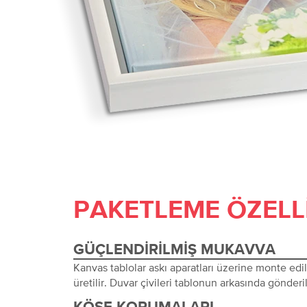
PAKETLEME ÖZELL
GÜÇLENDIRILMIŞ MUKAVVA
Kanvas tablolar askı aparatları üzerine monte edi
üretilir. Duvar çivileri tablonun arkasında gönderil