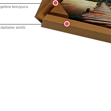
köşelere koruyucu
darbeler emilir