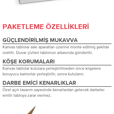
PAKETLEME ÖZELLIKLERI
GÜÇLENDIRILMIŞ MUKAVVA
Kanvas tablolar askı aparatları üzerine monte edilmiş şekilde
üretilir. Duvar çivileri tablonun arkasında gönderilir.
KÖŞE KORUMALARI
Kanvas tablolar kutulara yerleştirilmeden önce köşelere
koruyucu kartonlar yerleştirilir, sonra kutulanır.
DARBE EMICI KENARLIKLAR
Özel açılı tasarım sayesinde kenarlardan gelecek darbeler
emilir tabloya zarar vermez.