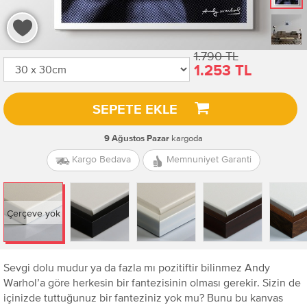
1.790 TL
1.253 TL
SEPETE EKLE
kargoda
9 Ağustos Pazar
Kargo Bedava
Memnuniyet Garanti
Çerçeve yok
Sevgi dolu mudur ya da fazla mı pozitiftir bilinmez Andy
Warhol’a göre herkesin bir fantezisinin olması gerekir. Sizin de
içinizde tuttuğunuz bir fanteziniz yok mu? Bunu bu kanvas