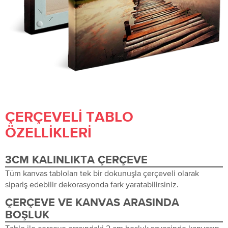
ÇERÇEVELI TABLO
ÖZELLIKLERI
3CM KALINLIKTA ÇERÇEVE
Tüm kanvas tabloları tek bir dokunuşla çerçeveli olarak
sipariş edebilir dekorasyonda fark yaratabilirsiniz.
ÇERÇEVE VE KANVAS ARASINDA
BOŞLUK
Tablo ile çerçeve arasındaki 2 cm boşluk sayesinde kanvasın