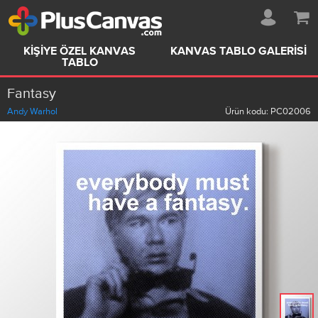
KIŞIYE ÖZEL KANVAS
KANVAS TABLO GALERISI
TABLO
Fantasy
Andy Warhol
Ürün kodu:
PC02006