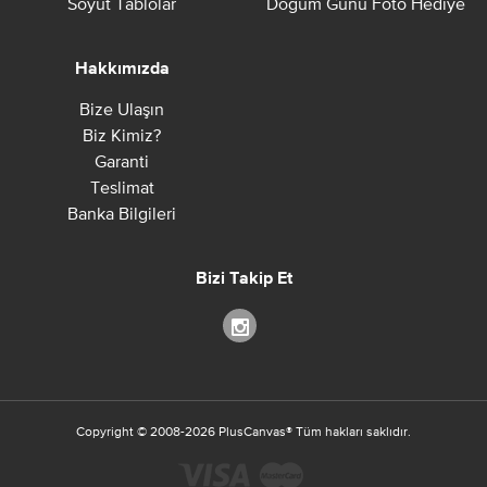
Soyut Tablolar
Doğum Günü Foto Hediye
Hakkımızda
Bize Ulaşın
Biz Kimiz?
Garanti
Teslimat
Banka Bilgileri
Bizi Takip Et
Copyright ©
2008-2026
PlusCanvas
®
Tüm hakları saklıdır.