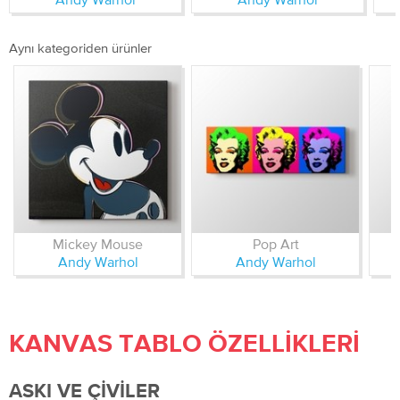
Aynı kategoriden ürünler
Mickey Mouse
Pop Art
Andy Warhol
Andy Warhol
KANVAS TABLO ÖZELLIKLERI
ASKI VE ÇIVILER