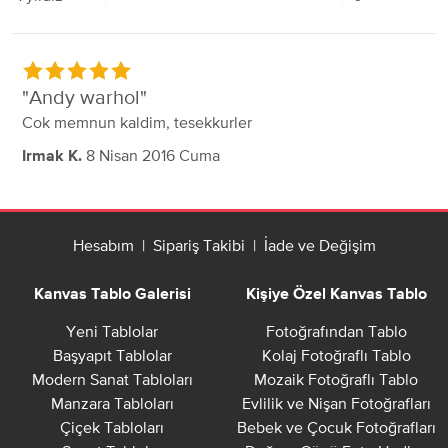
Andy warhol
Cok memnun kaldim, tesekkurler
8 Nisan 2016 Cuma
Irmak K.
Hesabım
|
Sipariş Takibi
|
İade ve Değişim
Kanvas Tablo Galerisi
Kişiye Özel Kanvas Tablo
Yeni Tablolar
Fotoğrafından Tablo
Başyapıt Tablolar
Kolaj Fotoğraflı Tablo
Modern Sanat Tabloları
Mozaik Fotoğraflı Tablo
Manzara Tabloları
Evlilik ve Nişan Fotoğrafları
Çiçek Tabloları
Bebek ve Çocuk Fotoğrafları