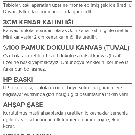
Tablolar, askı aparatları üzerine monte edilmiş şekilde üretilir.
Duvar çivileri tablonun arkasında gönderilir.
3CM KENAR KALINLIĞI
Kanvas tablolar standart olarak 3cm kenar kalınlığı ile üretilir
Mini kanvaslar 2 cm kenar kalınlığı ile üretilir.
%100 PAMUK DOKULU KANVAS (TUVAL)
Özel olarak üretilen 1. sınıf dokulu sanatsal kanvas (tuval)
üzerine baskı yapmaktayız. Ömür boyu renklerini korur ve ısı
farkından bollaşmaz.
HP BASKI
HP teknolojisi, tabloların ömür boyu solmama garantili ve
bilgisayar ekranında göründüğü gibi basılmasına imkan verir.
AHŞAP ŞASE
Kurutulmuş masif ahşaplardan üretilen iç kasnaklar zamanla
eğilmez ve ısı farkından etkilenmeden ömür boyu şeklini
korur.