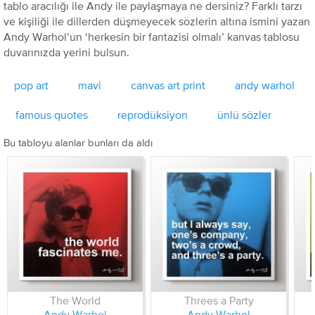
tablo aracılığı ile Andy ile paylaşmaya ne dersiniz? Farklı tarzı
ve kişiliği ile dillerden düşmeyecek sözlerin altına ismini yazan
Andy Warhol’un ‘herkesin bir fantazisi olmalı’ kanvas tablosu
duvarınızda yerini bulsun.
pop art
mavi
canvas art print
andy warhol
famous quotes
reprodüksiyon
ünlü sözler
Bu tabloyu alanlar bunları da aldı
The World
Threes a Party
Andy Warhol
Andy Warhol