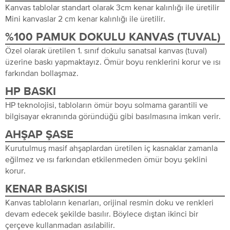
Kanvas tablolar standart olarak 3cm kenar kalınlığı ile üretilir
Mini kanvaslar 2 cm kenar kalınlığı ile üretilir.
%100 PAMUK DOKULU KANVAS (TUVAL)
Özel olarak üretilen 1. sınıf dokulu sanatsal kanvas (tuval)
üzerine baskı yapmaktayız. Ömür boyu renklerini korur ve ısı
farkından bollaşmaz.
HP BASKI
HP teknolojisi, tabloların ömür boyu solmama garantili ve
bilgisayar ekranında göründüğü gibi basılmasına imkan verir.
AHŞAP ŞASE
Kurutulmuş masif ahşaplardan üretilen iç kasnaklar zamanla
eğilmez ve ısı farkından etkilenmeden ömür boyu şeklini
korur.
KENAR BASKISI
Kanvas tabloların kenarları, orijinal resmin doku ve renkleri
devam edecek şekilde basılır. Böylece dıştan ikinci bir
çerçeve kullanmadan asılabilir.