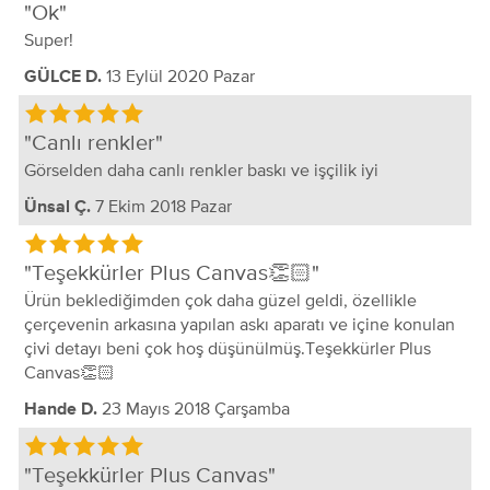
Ok
Super!
13 Eylül 2020 Pazar
GÜLCE D.
Canlı renkler
Görselden daha canlı renkler baskı ve işçilik iyi
7 Ekim 2018 Pazar
Ünsal Ç.
Teşekkürler Plus Canvas👏🏻
Ürün beklediğimden çok daha güzel geldi, özellikle
çerçevenin arkasına yapılan askı aparatı ve içine konulan
çivi detayı beni çok hoş düşünülmüş.Teşekkürler Plus
Canvas👏🏻
23 Mayıs 2018 Çarşamba
Hande D.
Teşekkürler Plus Canvas