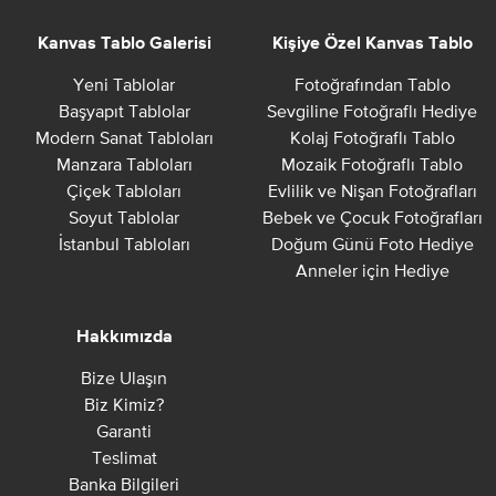
Kanvas Tablo Galerisi
Kişiye Özel Kanvas Tablo
Yeni Tablolar
Fotoğrafından Tablo
Başyapıt Tablolar
Sevgiline Fotoğraflı Hediye
Modern Sanat Tabloları
Kolaj Fotoğraflı Tablo
Manzara Tabloları
Mozaik Fotoğraflı Tablo
Çiçek Tabloları
Evlilik ve Nişan Fotoğrafları
Soyut Tablolar
Bebek ve Çocuk Fotoğrafları
İstanbul Tabloları
Doğum Günü Foto Hediye
Anneler için Hediye
Hakkımızda
Bize Ulaşın
Biz Kimiz?
Garanti
Teslimat
Banka Bilgileri