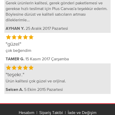
Gerek ürünlerin kalitesi, gerek gönderi paketlemesi ve
gerekse hızlı teslimat için Plus Canvas'a teşekkür ederim.
Böylesine dürüst ve kaliteli satıcıların artması
dileklerimle...
25 Aralık 2017 Pazartesi
AYHAN Y.
güzel
çok beğendim
15 Kasım 2017 Çarşamba
TAMER G.
teşekr.
Ürün kalitesi çok güzel ve orijinal.
5 Ekim 2015 Pazartesi
Selcen A.
Hesabım
|
Sipariş Takibi
|
İade ve Değişim