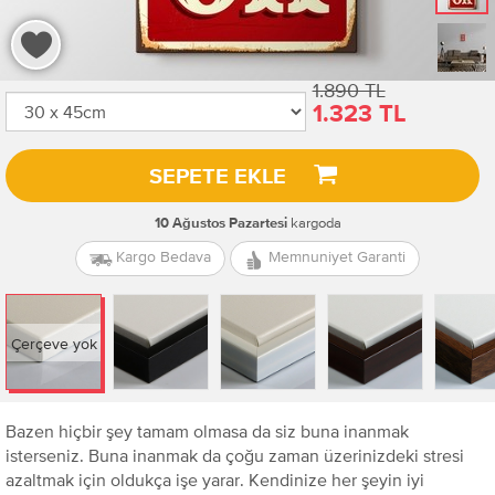
1.890 TL
1.323 TL
SEPETE EKLE
kargoda
10 Ağustos Pazartesi
Kargo Bedava
Memnuniyet Garanti
Çerçeve yok
Bazen hiçbir şey tamam olmasa da siz buna inanmak
isterseniz. Buna inanmak da çoğu zaman üzerinizdeki stresi
azaltmak için oldukça işe yarar. Kendinize her şeyin iyi