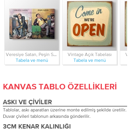
Veresiye Satan, Peşin Satan
Vintage Açık Tabelası
Vi
Tabela ve menü
Tabela ve menü
KANVAS TABLO ÖZELLIKLERI
ASKI VE ÇIVILER
Tablolar, askı aparatları üzerine monte edilmiş şekilde üretilir.
Duvar çivileri tablonun arkasında gönderilir.
3CM KENAR KALINLIĞI