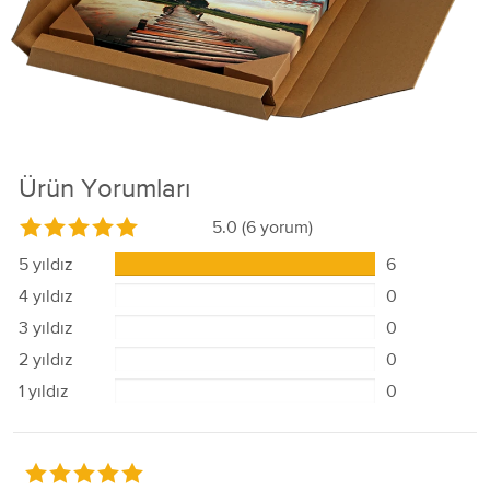
Ürün Yorumları
5.0
(6 yorum)
5 yıldız
6
4 yıldız
0
3 yıldız
0
2 yıldız
0
1 yıldız
0