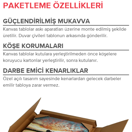
PAKETLEME ÖZELLIKLERI
GÜÇLENDIRILMIŞ MUKAVVA
Kanvas tablolar askı aparatları üzerine monte edilmiş şekilde
üretilir. Duvar çivileri tablonun arkasında gönderilir.
KÖŞE KORUMALARI
Kanvas tablolar kutulara yerleştirilmeden önce köşelere
koruyucu kartonlar yerleştirilir, sonra kutulanır.
DARBE EMICI KENARLIKLAR
Özel açılı tasarım sayesinde kenarlardan gelecek darbeler
emilir tabloya zarar vermez.