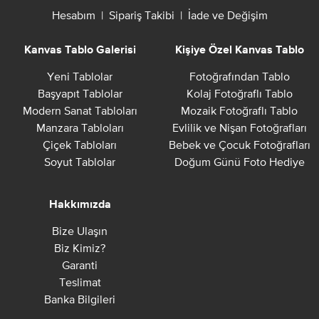
Hesabım
|
Sipariş Takibi
|
İade ve Değişim
Kanvas Tablo Galerisi
Kişiye Özel Kanvas Tablo
Yeni Tablolar
Fotoğrafından Tablo
Başyapıt Tablolar
Kolaj Fotoğraflı Tablo
Modern Sanat Tabloları
Mozaik Fotoğraflı Tablo
Manzara Tabloları
Evlilik ve Nişan Fotoğrafları
Çiçek Tabloları
Bebek ve Çocuk Fotoğrafları
Soyut Tablolar
Doğum Günü Foto Hediye
Hakkımızda
Bize Ulaşın
Biz Kimiz?
Garanti
Teslimat
Banka Bilgileri