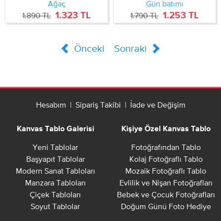
Ağaç
Gün batımı
1.323 TL
1.253 TL
1.890 TL
1.790 TL
Önceki
Sonraki
Hesabım
|
Sipariş Takibi
|
İade ve Değişim
Kanvas Tablo Galerisi
Kişiye Özel Kanvas Tablo
Yeni Tablolar
Fotoğrafından Tablo
Başyapıt Tablolar
Kolaj Fotoğraflı Tablo
Modern Sanat Tabloları
Mozaik Fotoğraflı Tablo
Manzara Tabloları
Evlilik ve Nişan Fotoğrafları
Çiçek Tabloları
Bebek ve Çocuk Fotoğrafları
Soyut Tablolar
Doğum Günü Foto Hediye