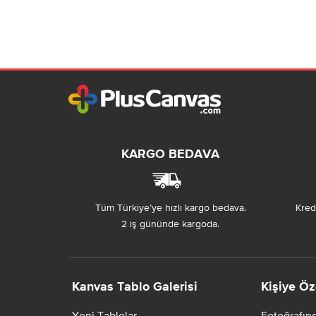
KARGO BEDAVA
Tüm Türkiye’ye hızlı kargo bedava.
Kredi
2 iş gününde kargoda.
Kanvas Tablo Galerisi
Kişiye Öz
Yeni Tablolar
Fotoğrafın