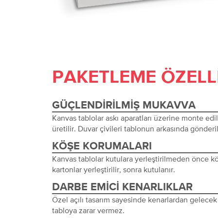
PAKETLEME ÖZELL
GÜÇLENDIRILMIŞ MUKAVVA
Kanvas tablolar askı aparatları üzerine monte edi
üretilir. Duvar çivileri tablonun arkasında gönderil
KÖŞE KORUMALARI
Kanvas tablolar kutulara yerleştirilmeden önce 
kartonlar yerleştirilir, sonra kutulanır.
DARBE EMICI KENARLIKLAR
Özel açılı tasarım sayesinde kenarlardan gelecek 
tabloya zarar vermez.