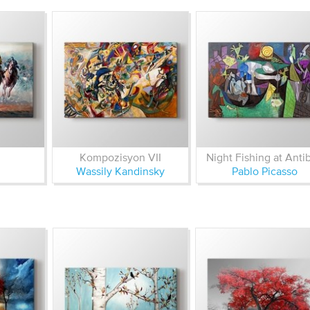
Kompozisyon VII
Night Fishing at Anti
Wassily Kandinsky
Pablo Picasso