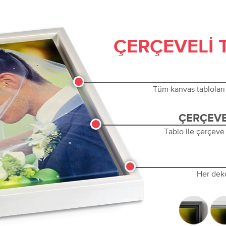
ÇERÇEVELI 
Tüm kanvas tabloları 
ÇERÇEVE
Tablo ile çerçeve
Her dek