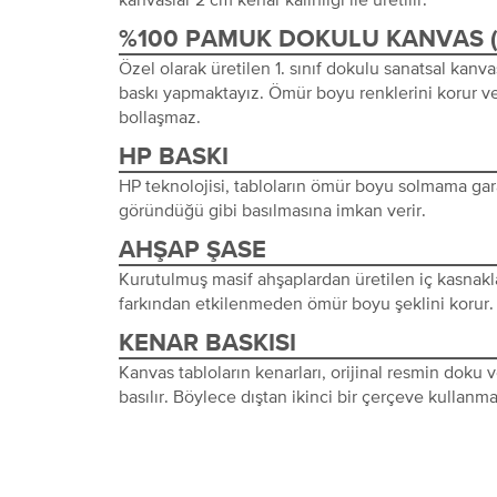
%100 PAMUK DOKULU KANVAS 
Özel olarak üretilen 1. sınıf dokulu sanatsal kanva
baskı yapmaktayız. Ömür boyu renklerini korur ve
bollaşmaz.
HP BASKI
HP teknolojisi, tabloların ömür boyu solmama gara
göründüğü gibi basılmasına imkan verir.
AHŞAP ŞASE
Kurutulmuş masif ahşaplardan üretilen iç kasnakl
farkından etkilenmeden ömür boyu şeklini korur.
KENAR BASKISI
Kanvas tabloların kenarları, orijinal resmin doku
basılır. Böylece dıştan ikinci bir çerçeve kullanma