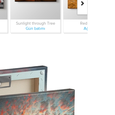
Sunlight through Tree
Red Tree
Gün batımı
Ağaç