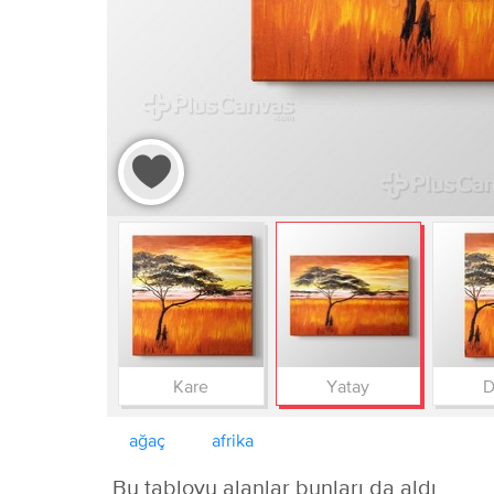
Kare
Yatay
D
ağaç
afrika
Bu tabloyu alanlar bunları da aldı