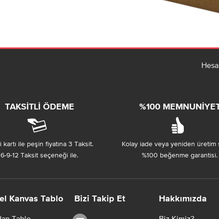
Hesa
TAKSITLI ÖDEME
%100 MEMNUNIYE
 kartı ile peşin fiyatına 3 Taksit.
Kolay iade veya yeniden üretim 
6-9-12 Taksit seçeneği ile.
%100 beğenme garantisi.
el Kanvas Tablo
Bizi Takip Et
Hakkımızda
dan Tablo
Biz Kimiz?