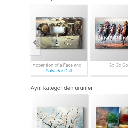
Apparition of a Face and Fruit Dish on a Beach 1938
Go Go Go
Salvador Dali
Aynı kategoriden ürünler