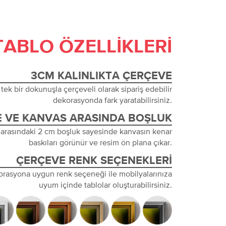
TABLO ÖZELLIKLERI
3CM KALINLIKTA ÇERÇEVE
tek bir dokunuşla çerçeveli olarak sipariş edebilir
dekorasyonda fark yaratabilirsiniz.
 VE KANVAS ARASINDA BOŞLUK
 arasındaki 2 cm boşluk sayesinde kanvasın kenar
baskıları görünür ve resim ön plana çıkar.
ÇERÇEVE RENK SEÇENEKLERI
orasyona uygun renk seçeneği ile mobilyalarınıza
uyum içinde tablolar oluşturabilirsiniz.