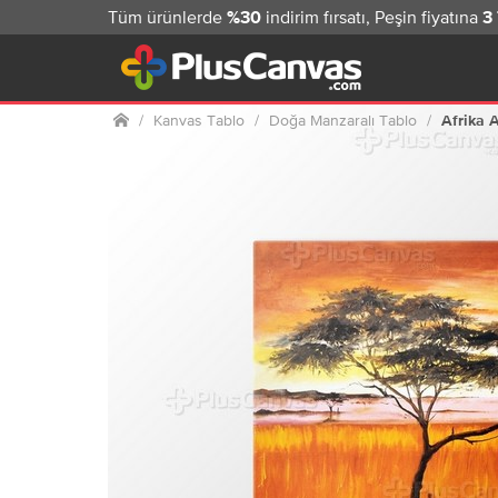
Tüm ürünlerde
indirim fırsatı, Peşin fiyatına
%30
3
Ana sayfa
Kanvas Tablo
Doğa Manzaralı Tablo
Afrika 