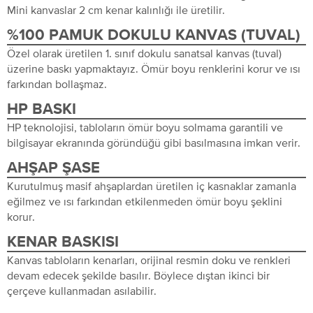
Mini kanvaslar 2 cm kenar kalınlığı ile üretilir.
%100 PAMUK DOKULU KANVAS (TUVAL)
Özel olarak üretilen 1. sınıf dokulu sanatsal kanvas (tuval)
üzerine baskı yapmaktayız. Ömür boyu renklerini korur ve ısı
farkından bollaşmaz.
HP BASKI
HP teknolojisi, tabloların ömür boyu solmama garantili ve
bilgisayar ekranında göründüğü gibi basılmasına imkan verir.
AHŞAP ŞASE
Kurutulmuş masif ahşaplardan üretilen iç kasnaklar zamanla
eğilmez ve ısı farkından etkilenmeden ömür boyu şeklini
korur.
KENAR BASKISI
Kanvas tabloların kenarları, orijinal resmin doku ve renkleri
devam edecek şekilde basılır. Böylece dıştan ikinci bir
çerçeve kullanmadan asılabilir.