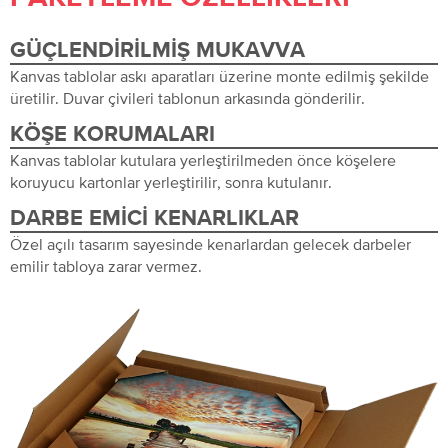
GÜÇLENDIRILMIŞ MUKAVVA
Kanvas tablolar askı aparatları üzerine monte edilmiş şekilde
üretilir. Duvar çivileri tablonun arkasında gönderilir.
KÖŞE KORUMALARI
Kanvas tablolar kutulara yerleştirilmeden önce köşelere
koruyucu kartonlar yerleştirilir, sonra kutulanır.
DARBE EMICI KENARLIKLAR
Özel açılı tasarım sayesinde kenarlardan gelecek darbeler
emilir tabloya zarar vermez.