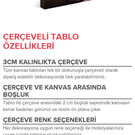
ÇERÇEVELI TABLO
ÖZELLIKLERI
3CM KALINLIKTA ÇERÇEVE
Tüm kanvas tabloları tek bir dokunuşla çerçeveli olarak
sipariş edebilir dekorasyonda fark yaratabilirsiniz.
ÇERÇEVE VE KANVAS ARASINDA
BOŞLUK
Tablo ile çerçeve arasındaki 2 cm boşluk sayesinde kanvasın
kenar baskıları görünür ve resim ön plana çıkar.
ÇERÇEVE RENK SEÇENEKLERI
Her dekorasyona uygun renk seçeneği ile mobilyalarınıza
uyum içinde tablolar oluşturabilirsiniz.