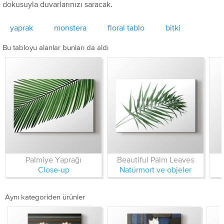
dokusuyla duvarlarınızı saracak.
yaprak
monstera
floral tablo
bitki
Bu tabloyu alanlar bunları da aldı
Palmiye Yaprağı
Beautiful Palm Leaves
Close-up
Natürmort ve objeler
Aynı kategoriden ürünler