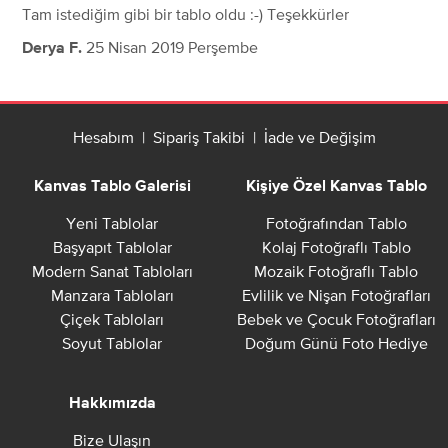
Tam istediğim gibi bir tablo oldu :-) Teşekkürler
25 Nisan 2019 Perşembe
Derya F.
Hesabım
|
Sipariş Takibi
|
İade ve Değişim
Kanvas Tablo Galerisi
Kişiye Özel Kanvas Tablo
Yeni Tablolar
Fotoğrafından Tablo
Başyapıt Tablolar
Kolaj Fotoğraflı Tablo
Modern Sanat Tabloları
Mozaik Fotoğraflı Tablo
Manzara Tabloları
Evlilik ve Nişan Fotoğrafları
Çiçek Tabloları
Bebek ve Çocuk Fotoğrafları
Soyut Tablolar
Doğum Günü Foto Hediye
Hakkımızda
Bize Ulaşın