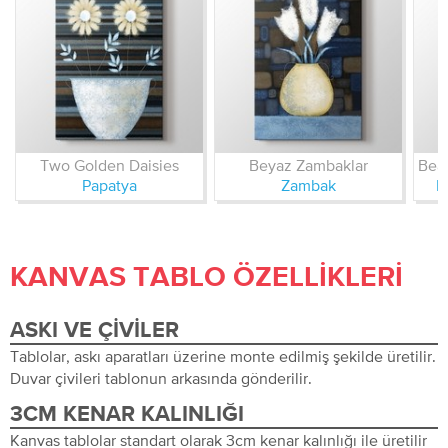
Two Golden Daisies
Beyaz Zambaklar
Papatya
Zambak
N
KANVAS TABLO ÖZELLIKLERI
ASKI VE ÇIVILER
Tablolar, askı aparatları üzerine monte edilmiş şekilde üretilir.
Duvar çivileri tablonun arkasında gönderilir.
3CM KENAR KALINLIĞI
Kanvas tablolar standart olarak 3cm kenar kalınlığı ile üretilir