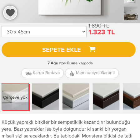
1.890 TL
1.323 TL
SEPETE EKLE
kargoda
7 Ağustos Cuma
Kargo Bedava
Memnuniyet Garanti
Çerçeve yok
Küçük yapraklı bitkiler bir sempatiklik kazandırır bulunduğu
yere. Bazı yapraklar ise öyle dolgundur ki sanki bir yorgan
misali sizi saracaklardır. Bu tablodaki Monstera bitkisi de tatlı