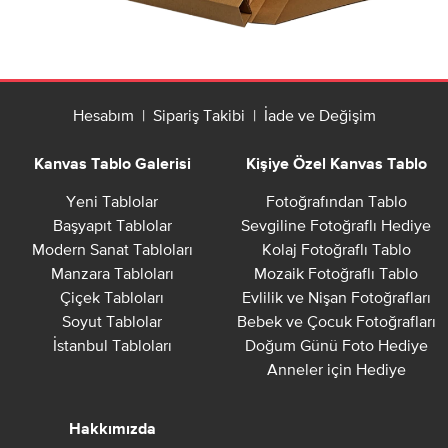
Hesabım
|
Sipariş Takibi
|
İade ve Değişim
Kanvas Tablo Galerisi
Kişiye Özel Kanvas Tablo
Yeni Tablolar
Fotoğrafından Tablo
Başyapıt Tablolar
Sevgiline Fotoğraflı Hediye
Modern Sanat Tabloları
Kolaj Fotoğraflı Tablo
Manzara Tabloları
Mozaik Fotoğraflı Tablo
Çiçek Tabloları
Evlilik ve Nişan Fotoğrafları
Soyut Tablolar
Bebek ve Çocuk Fotoğrafları
İstanbul Tabloları
Doğum Günü Foto Hediye
Anneler için Hediye
Hakkımızda