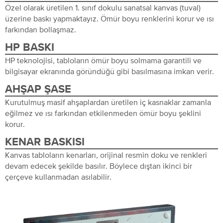
Özel olarak üretilen 1. sınıf dokulu sanatsal kanvas (tuval)
üzerine baskı yapmaktayız. Ömür boyu renklerini korur ve ısı
farkından bollaşmaz.
HP BASKI
HP teknolojisi, tabloların ömür boyu solmama garantili ve
bilgisayar ekranında göründüğü gibi basılmasına imkan verir.
AHŞAP ŞASE
Kurutulmuş masif ahşaplardan üretilen iç kasnaklar zamanla
eğilmez ve ısı farkından etkilenmeden ömür boyu şeklini
korur.
KENAR BASKISI
Kanvas tabloların kenarları, orijinal resmin doku ve renkleri
devam edecek şekilde basılır. Böylece dıştan ikinci bir
çerçeve kullanmadan asılabilir.