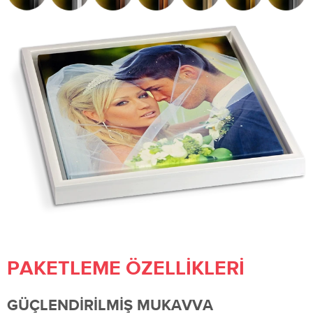
PAKETLEME ÖZELLIKLERI
GÜÇLENDIRILMIŞ MUKAVVA