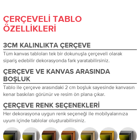
ÇERÇEVELI TABLO
ÖZELLIKLERI
3CM KALINLIKTA ÇERÇEVE
Tüm kanvas tabloları tek bir dokunuşla çerçeveli olarak
sipariş edebilir dekorasyonda fark yaratabilirsiniz.
ÇERÇEVE VE KANVAS ARASINDA
BOŞLUK
Tablo ile çerçeve arasındaki 2 cm boşluk sayesinde kanvasın
kenar baskıları görünür ve resim ön plana çıkar.
ÇERÇEVE RENK SEÇENEKLERI
Her dekorasyona uygun renk seçeneği ile mobilyalarınıza
uyum içinde tablolar oluşturabilirsiniz.