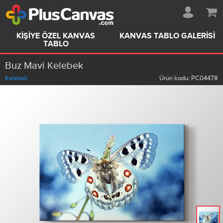
KIŞIYE ÖZEL KANVAS
KANVAS TABLO GALERISI
TABLO
Buz Mavi Kelebek
Kelebek
Ürün kodu:
PC04478