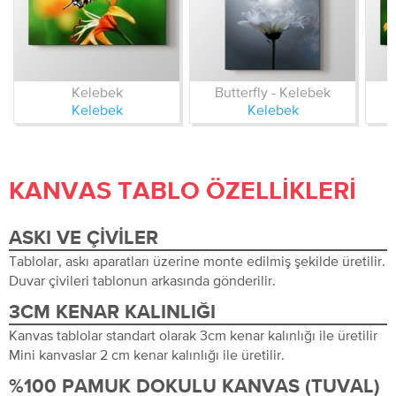
Kelebek
Butterfly - Kelebek
Kelebek
Kelebek
KANVAS TABLO ÖZELLIKLERI
ASKI VE ÇIVILER
Tablolar, askı aparatları üzerine monte edilmiş şekilde üretilir.
Duvar çivileri tablonun arkasında gönderilir.
3CM KENAR KALINLIĞI
Kanvas tablolar standart olarak 3cm kenar kalınlığı ile üretilir
Mini kanvaslar 2 cm kenar kalınlığı ile üretilir.
%100 PAMUK DOKULU KANVAS (TUVAL)