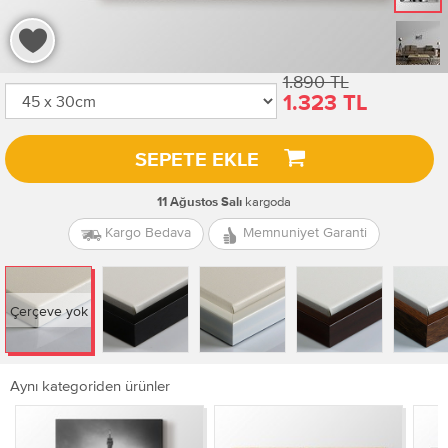
1.890 TL
1.323 TL
SEPETE EKLE
kargoda
11 Ağustos Salı
Kargo Bedava
Memnuniyet Garanti
Çerçeve yok
Aynı kategoriden ürünler