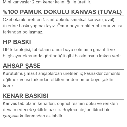
Mini kanvaslar 2 cm kenar kalınlığı ile üretilir.
%100 PAMUK DOKULU KANVAS (TUVAL)
Özel olarak üretilen 1. sınıf dokulu sanatsal kanvas (tuval)
üzerine baskı yapmaktayız. Ömür boyu renklerini korur ve ısı
farkından bollaşmaz.
HP BASKI
HP teknolojisi, tabloların ömür boyu solmama garantili ve
bilgisayar ekranında göründüğü gibi basılmasına imkan verir.
AHŞAP ŞASE
Kurutulmuş masif ahşaplardan üretilen iç kasnaklar zamanla
eğilmez ve ısı farkından etkilenmeden ömür boyu şeklini
korur.
KENAR BASKISI
Kanvas tabloların kenarları, orijinal resmin doku ve renkleri
devam edecek şekilde basılır. Böylece dıştan ikinci bir
çerçeve kullanmadan asılabilir.