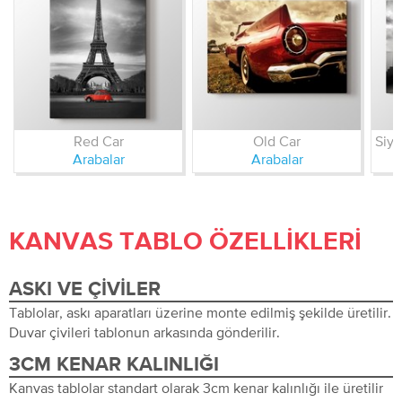
Red Car
Old Car
Arabalar
Arabalar
KANVAS TABLO ÖZELLIKLERI
ASKI VE ÇIVILER
Tablolar, askı aparatları üzerine monte edilmiş şekilde üretilir.
Duvar çivileri tablonun arkasında gönderilir.
3CM KENAR KALINLIĞI
Kanvas tablolar standart olarak 3cm kenar kalınlığı ile üretilir