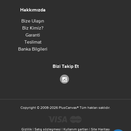
Hakkımızda
Bize Ulaşın
Biz Kimiz?
Garanti
Teslimat
Banka Bilgileri
Bizi Takip Et
Copyright ©
2008-2026
PlusCanvas
®
Tüm hakları saklıdır.
Gizlilik
|
Satış sözleşmesi
|
Kullanım şartları
|
Site Haritası