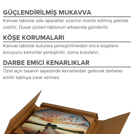
GÜÇLENDIRILMIŞ MUKAVVA
Kanvas tablolar askı aparatları üzerine monte edilmiş şekilde
üretilir. Duvar çivileri tablonun arkasında gönderilir.
KÖŞE KORUMALARI
Kanvas tablolar kutulara yerleştirilmeden önce köşelere
koruyucu kartonlar yerleştirilir, sonra kutulanır.
DARBE EMICI KENARLIKLAR
Özel açılı tasarım sayesinde kenarlardan gelecek darbeler
emilir tabloya zarar vermez.