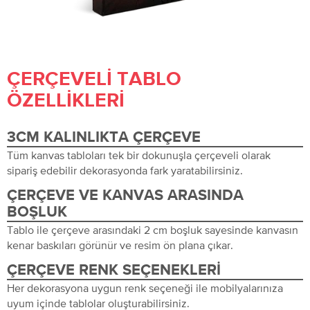
ÇERÇEVELI TABLO
ÖZELLIKLERI
3CM KALINLIKTA ÇERÇEVE
Tüm kanvas tabloları tek bir dokunuşla çerçeveli olarak
sipariş edebilir dekorasyonda fark yaratabilirsiniz.
ÇERÇEVE VE KANVAS ARASINDA
BOŞLUK
Tablo ile çerçeve arasındaki 2 cm boşluk sayesinde kanvasın
kenar baskıları görünür ve resim ön plana çıkar.
ÇERÇEVE RENK SEÇENEKLERI
Her dekorasyona uygun renk seçeneği ile mobilyalarınıza
uyum içinde tablolar oluşturabilirsiniz.