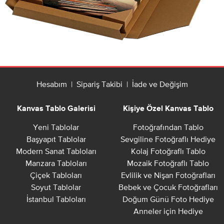
Hesabım
|
Sipariş Takibi
|
İade ve Değişim
Kanvas Tablo Galerisi
Kişiye Özel Kanvas Tablo
Yeni Tablolar
Fotoğrafından Tablo
Başyapıt Tablolar
Sevgiline Fotoğraflı Hediye
Modern Sanat Tabloları
Kolaj Fotoğraflı Tablo
Manzara Tabloları
Mozaik Fotoğraflı Tablo
Çiçek Tabloları
Evlilik ve Nişan Fotoğrafları
Soyut Tablolar
Bebek ve Çocuk Fotoğrafları
İstanbul Tabloları
Doğum Günü Foto Hediye
Anneler için Hediye