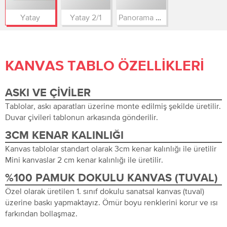
Yatay
Yatay 2/1
Panorama 3/1
KANVAS TABLO ÖZELLIKLERI
ASKI VE ÇIVILER
Tablolar, askı aparatları üzerine monte edilmiş şekilde üretilir.
Duvar çivileri tablonun arkasında gönderilir.
3CM KENAR KALINLIĞI
Kanvas tablolar standart olarak 3cm kenar kalınlığı ile üretilir
Mini kanvaslar 2 cm kenar kalınlığı ile üretilir.
%100 PAMUK DOKULU KANVAS (TUVAL)
Özel olarak üretilen 1. sınıf dokulu sanatsal kanvas (tuval)
üzerine baskı yapmaktayız. Ömür boyu renklerini korur ve ısı
farkından bollaşmaz.