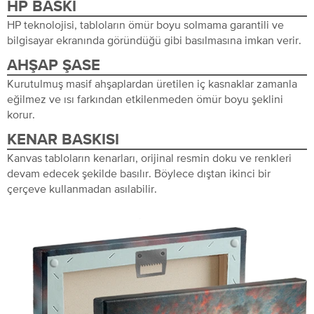
HP BASKI
HP teknolojisi, tabloların ömür boyu solmama garantili ve
bilgisayar ekranında göründüğü gibi basılmasına imkan verir.
AHŞAP ŞASE
Kurutulmuş masif ahşaplardan üretilen iç kasnaklar zamanla
eğilmez ve ısı farkından etkilenmeden ömür boyu şeklini
korur.
KENAR BASKISI
Kanvas tabloların kenarları, orijinal resmin doku ve renkleri
devam edecek şekilde basılır. Böylece dıştan ikinci bir
çerçeve kullanmadan asılabilir.