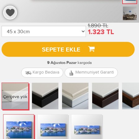
1.890 TL
1.323 TL
SEPETE EKLE
kargoda
9 Ağustos Pazar
Kargo Bedava
Memnuniyet Garanti
Çerçeve yok