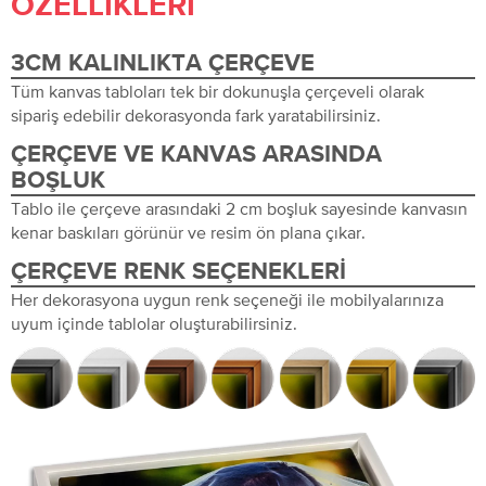
ÖZELLIKLERI
3CM KALINLIKTA ÇERÇEVE
Tüm kanvas tabloları tek bir dokunuşla çerçeveli olarak
sipariş edebilir dekorasyonda fark yaratabilirsiniz.
ÇERÇEVE VE KANVAS ARASINDA
BOŞLUK
Tablo ile çerçeve arasındaki 2 cm boşluk sayesinde kanvasın
kenar baskıları görünür ve resim ön plana çıkar.
ÇERÇEVE RENK SEÇENEKLERI
Her dekorasyona uygun renk seçeneği ile mobilyalarınıza
uyum içinde tablolar oluşturabilirsiniz.