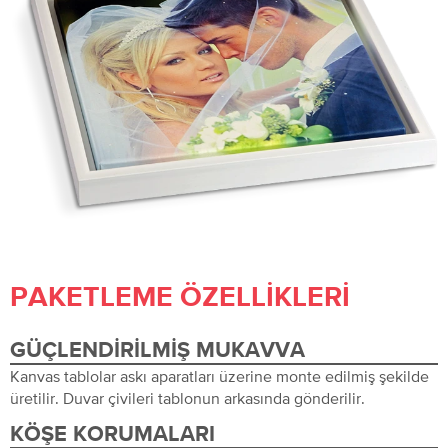
PAKETLEME ÖZELLIKLERI
GÜÇLENDIRILMIŞ MUKAVVA
Kanvas tablolar askı aparatları üzerine monte edilmiş şekilde
üretilir. Duvar çivileri tablonun arkasında gönderilir.
KÖŞE KORUMALARI