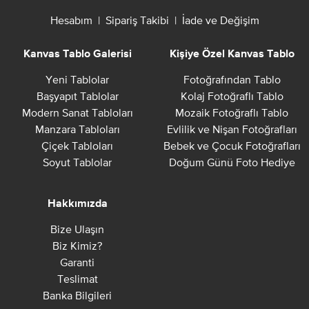
Hesabım
|
Sipariş Takibi
|
İade ve Değişim
Kanvas Tablo Galerisi
Kişiye Özel Kanvas Tablo
Yeni Tablolar
Fotoğrafından Tablo
Başyapıt Tablolar
Kolaj Fotoğraflı Tablo
Modern Sanat Tabloları
Mozaik Fotoğraflı Tablo
Manzara Tabloları
Evlilik ve Nişan Fotoğrafları
Çiçek Tabloları
Bebek ve Çocuk Fotoğrafları
Soyut Tablolar
Doğum Günü Foto Hediye
Hakkımızda
Bize Ulaşın
Biz Kimiz?
Garanti
Teslimat
Banka Bilgileri