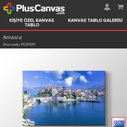
KIŞIYE ÖZEL KANVAS
KANVAS TABLO GALERISI
TABLO
Amasra
Ürün kodu:
PC07017