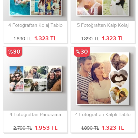
4 Fotoğraftan Kolaj Tablo
5 Fotoğraftan Kalp Kolaj
1.323 TL
1.323 TL
1.890 TL
1.890 TL
%30
%30
4 Fotoğraftan Panorama
4 Fotoğraftan Kalpli Tablo
1.953 TL
1.323 TL
2.790 TL
1.890 TL