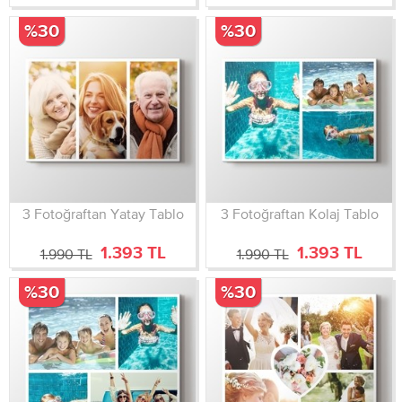
%30
%30
3 Fotoğraftan Yatay Tablo
3 Fotoğraftan Kolaj Tablo
1.393 TL
1.393 TL
1.990 TL
1.990 TL
%30
%30