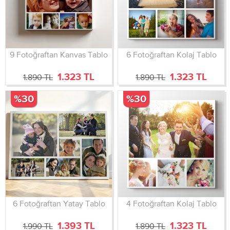
9 Fotoğraftan Kanvas Tablo
6 Fotoğraftan Kolaj Tablo
1.323 TL
1.323 TL
1.890 TL
1.890 TL
%30
%30
6 Fotoğraftan Yatay Tablo
4 Fotoğraftan Kolaj Tablo
1.393 TL
1.323 TL
1.990 TL
1.890 TL