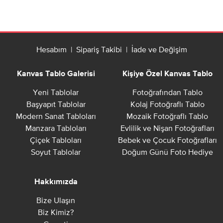
Hesabım
|
Sipariş Takibi
|
İade ve Değişim
Kanvas Tablo Galerisi
Kişiye Özel Kanvas Tablo
Yeni Tablolar
Fotoğrafından Tablo
Başyapıt Tablolar
Kolaj Fotoğraflı Tablo
Modern Sanat Tabloları
Mozaik Fotoğraflı Tablo
Manzara Tabloları
Evlilik ve Nişan Fotoğrafları
Çiçek Tabloları
Bebek ve Çocuk Fotoğrafları
Soyut Tablolar
Doğum Günü Foto Hediye
Hakkımızda
Bize Ulaşın
Biz Kimiz?