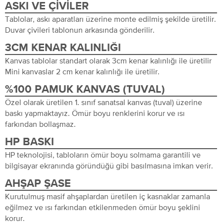
ASKI VE ÇIVILER
Tablolar, askı aparatları üzerine monte edilmiş şekilde üretilir.
Duvar çivileri tablonun arkasında gönderilir.
3CM KENAR KALINLIĞI
Kanvas tablolar standart olarak 3cm kenar kalınlığı ile üretilir
Mini kanvaslar 2 cm kenar kalınlığı ile üretilir.
%100 PAMUK KANVAS (TUVAL)
Özel olarak üretilen 1. sınıf sanatsal kanvas (tuval) üzerine
baskı yapmaktayız. Ömür boyu renklerini korur ve ısı
farkından bollaşmaz.
HP BASKI
HP teknolojisi, tabloların ömür boyu solmama garantili ve
bilgisayar ekranında göründüğü gibi basılmasına imkan verir.
AHŞAP ŞASE
Kurutulmuş masif ahşaplardan üretilen iç kasnaklar zamanla
eğilmez ve ısı farkından etkilenmeden ömür boyu şeklini
korur.