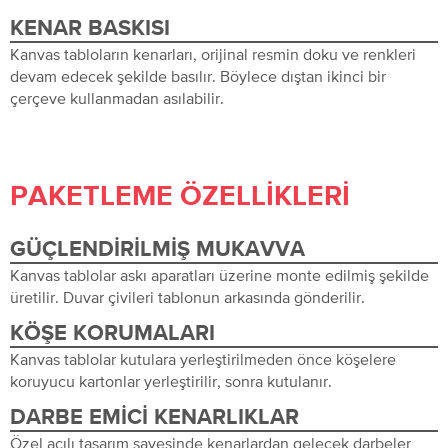
KENAR BASKISI
Kanvas tabloların kenarları, orijinal resmin doku ve renkleri
devam edecek şekilde basılır. Böylece dıştan ikinci bir
çerçeve kullanmadan asılabilir.
PAKETLEME ÖZELLIKLERI
GÜÇLENDIRILMIŞ MUKAVVA
Kanvas tablolar askı aparatları üzerine monte edilmiş şekilde
üretilir. Duvar çivileri tablonun arkasında gönderilir.
KÖŞE KORUMALARI
Kanvas tablolar kutulara yerleştirilmeden önce köşelere
koruyucu kartonlar yerleştirilir, sonra kutulanır.
DARBE EMICI KENARLIKLAR
Özel açılı tasarım sayesinde kenarlardan gelecek darbeler