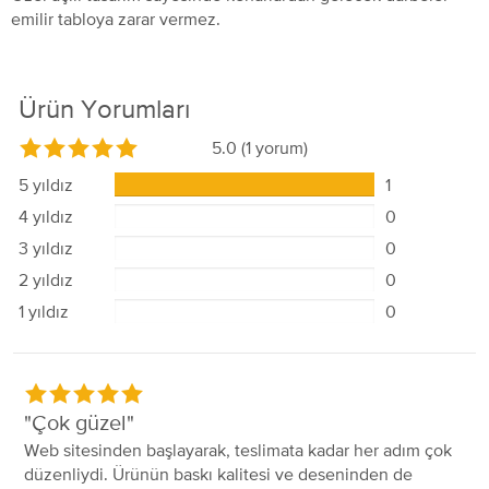
emilir tabloya zarar vermez.
Ürün Yorumları
5.0
(1 yorum)
5 yıldız
1
4 yıldız
0
3 yıldız
0
2 yıldız
0
1 yıldız
0
Çok güzel
Web sitesinden başlayarak, teslimata kadar her adım çok
düzenliydi. Ürünün baskı kalitesi ve deseninden de