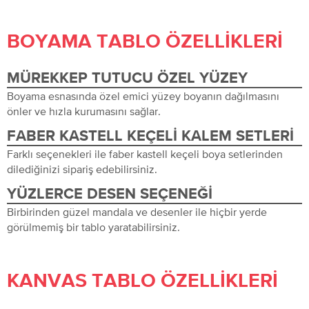
BOYAMA TABLO ÖZELLIKLERI
MÜREKKEP TUTUCU ÖZEL YÜZEY
Boyama esnasında özel emici yüzey boyanın dağılmasını
önler ve hızla kurumasını sağlar.
FABER KASTELL KEÇELI KALEM SETLERI
Farklı seçenekleri ile faber kastell keçeli boya setlerinden
dilediğinizi sipariş edebilirsiniz.
YÜZLERCE DESEN SEÇENEĞI
Birbirinden güzel mandala ve desenler ile hiçbir yerde
görülmemiş bir tablo yaratabilirsiniz.
KANVAS TABLO ÖZELLIKLERI