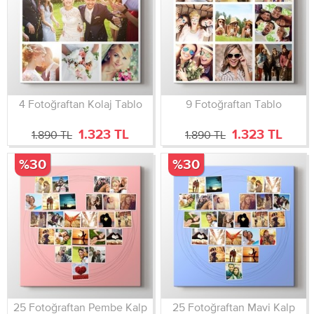
4 Fotoğraftan Kolaj Tablo
9 Fotoğraftan Tablo
1.323 TL
1.323 TL
1.890 TL
1.890 TL
%30
%30
25 Fotoğraftan Pembe Kalp
25 Fotoğraftan Mavi Kalp