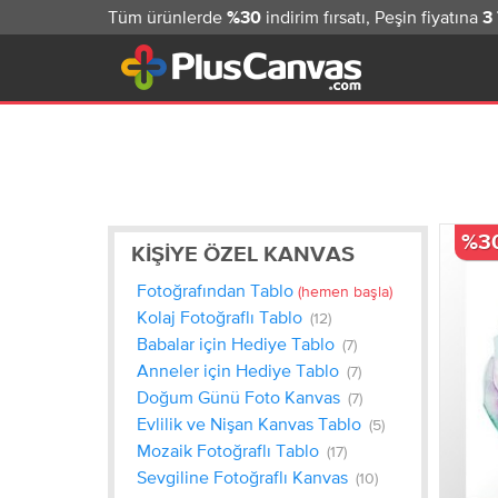
Tüm ürünlerde
indirim fırsatı, Peşin fiyatına
%30
3
%3
KIŞIYE ÖZEL KANVAS
Fotoğrafından Tablo
(hemen başla)
Kolaj Fotoğraflı Tablo
(12)
Babalar için Hediye Tablo
(7)
Anneler için Hediye Tablo
(7)
Doğum Günü Foto Kanvas
(7)
Evlilik ve Nişan Kanvas Tablo
(5)
Mozaik Fotoğraflı Tablo
(17)
Sevgiline Fotoğraflı Kanvas
(10)