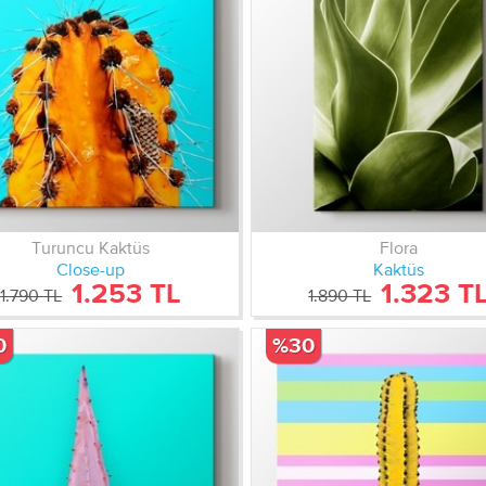
Turuncu Kaktüs
Flora
Close-up
Kaktüs
1.253 TL
1.323 T
1.790 TL
1.890 TL
0
%30