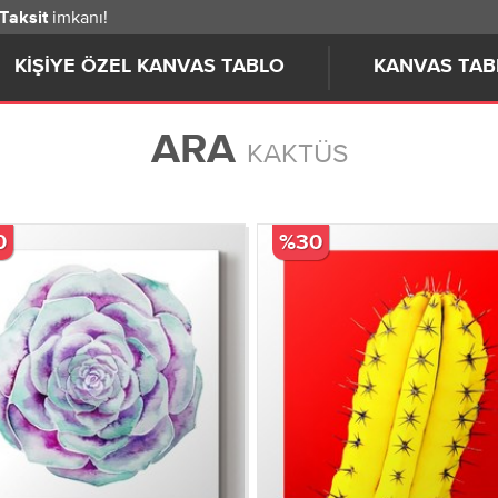
imkanı!
 Taksit
KIŞIYE ÖZEL KANVAS TABLO
KANVAS TAB
ARA
KAKTÜS
0
%30