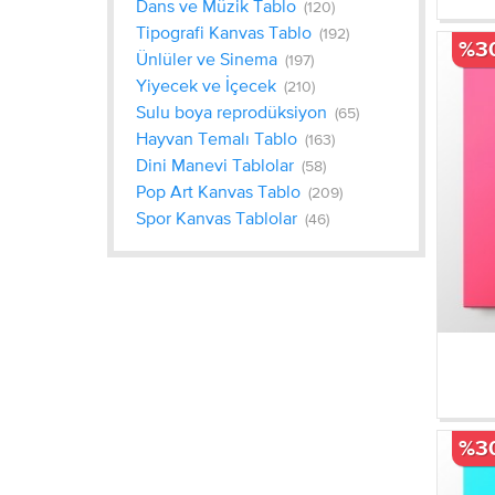
Dans ve Müzik Tablo
(120)
Tipografi Kanvas Tablo
(192)
%3
Ünlüler ve Sinema
(197)
Yiyecek ve İçecek
(210)
Sulu boya reprodüksiyon
(65)
Hayvan Temalı Tablo
(163)
Dini Manevi Tablolar
(58)
Pop Art Kanvas Tablo
(209)
Spor Kanvas Tablolar
(46)
%3