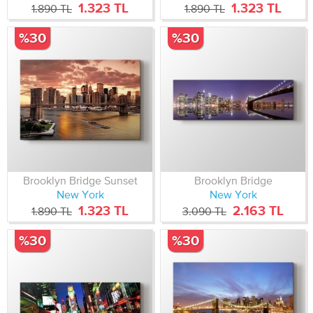
1.323 TL
1.323 TL
1.890 TL
1.890 TL
%30
%30
Brooklyn Bridge Sunset
Brooklyn Bridge
New York
New York
1.323 TL
2.163 TL
1.890 TL
3.090 TL
%30
%30