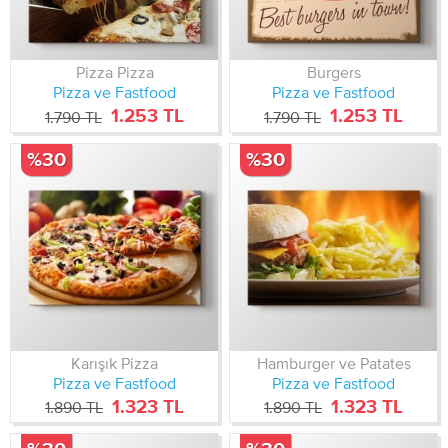
Pizza Pizza
Burgers
Pizza ve Fastfood
Pizza ve Fastfood
1.253 TL
1.253 TL
1.790 TL
1.790 TL
%30
%30
Karışık Pizza
Hamburger ve Patates
Pizza ve Fastfood
Pizza ve Fastfood
1.323 TL
1.323 TL
1.890 TL
1.890 TL