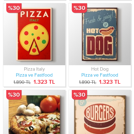
%30
%30
Pizza Italy
Hot Dog
Pizza ve Fastfood
Pizza ve Fastfood
1.323 TL
1.323 TL
1.890 TL
1.890 TL
%30
%30