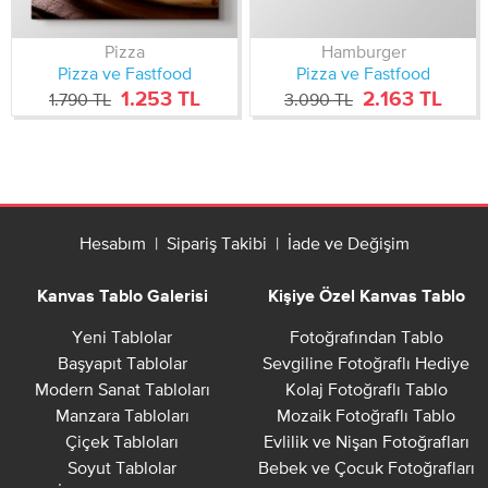
Pizza
Hamburger
Pizza ve Fastfood
Pizza ve Fastfood
1.253 TL
2.163 TL
1.790 TL
3.090 TL
Hesabım
|
Sipariş Takibi
|
İade ve Değişim
Kanvas Tablo Galerisi
Kişiye Özel Kanvas Tablo
Yeni Tablolar
Fotoğrafından Tablo
Başyapıt Tablolar
Sevgiline Fotoğraflı Hediye
Modern Sanat Tabloları
Kolaj Fotoğraflı Tablo
Manzara Tabloları
Mozaik Fotoğraflı Tablo
Çiçek Tabloları
Evlilik ve Nişan Fotoğrafları
Soyut Tablolar
Bebek ve Çocuk Fotoğrafları