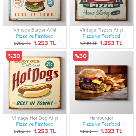
Vintage Burger Afişi
Vintage Pizzacı Afişi
Pizza ve Fastfood
Pizza ve Fastfood
1.253 TL
1.253 TL
1.790 TL
1.790 TL
%30
%30
Vintage Hot Dog Afişi
Hamburger
Pizza ve Fastfood
Pizza ve Fastfood
1.253 TL
1.323 TL
1.790 TL
1.890 TL