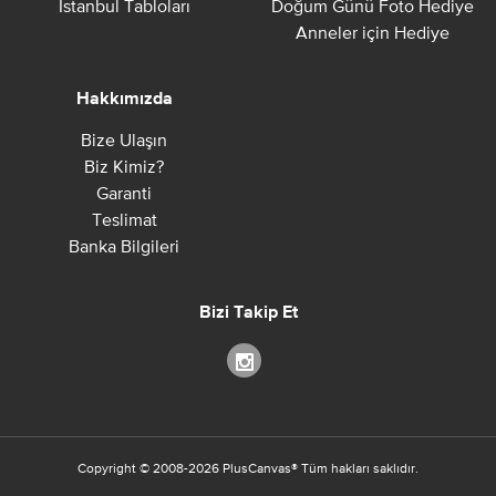
İstanbul Tabloları
Doğum Günü Foto Hediye
Anneler için Hediye
Hakkımızda
Bize Ulaşın
Biz Kimiz?
Garanti
Teslimat
Banka Bilgileri
Bizi Takip Et
Copyright ©
2008-2026
PlusCanvas
®
Tüm hakları saklıdır.