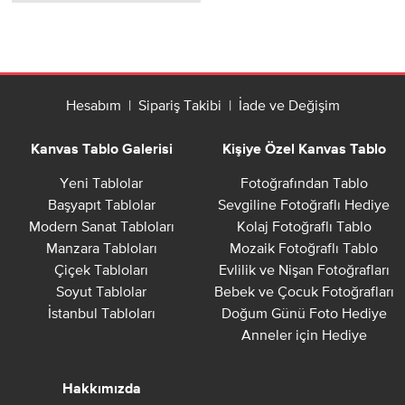
Hesabım
|
Sipariş Takibi
|
İade ve Değişim
Kanvas Tablo Galerisi
Kişiye Özel Kanvas Tablo
Yeni Tablolar
Fotoğrafından Tablo
Başyapıt Tablolar
Sevgiline Fotoğraflı Hediye
Modern Sanat Tabloları
Kolaj Fotoğraflı Tablo
Manzara Tabloları
Mozaik Fotoğraflı Tablo
Çiçek Tabloları
Evlilik ve Nişan Fotoğrafları
Soyut Tablolar
Bebek ve Çocuk Fotoğrafları
İstanbul Tabloları
Doğum Günü Foto Hediye
Anneler için Hediye
Hakkımızda