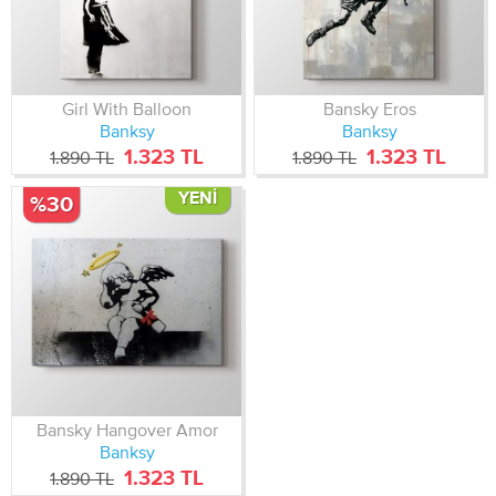
Girl With Balloon
Bansky Eros
Banksy
Banksy
1.323 TL
1.323 TL
1.890 TL
1.890 TL
YENI
%30
Bansky Hangover Amor
Banksy
1.323 TL
1.890 TL