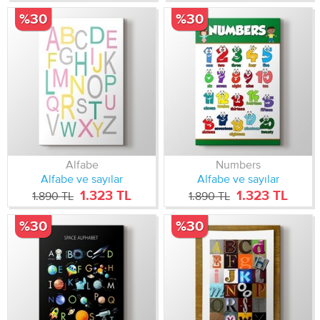
%30
%30
Alfabe
Numbers
Alfabe ve sayılar
Alfabe ve sayılar
1.323 TL
1.323 TL
1.890 TL
1.890 TL
%30
%30