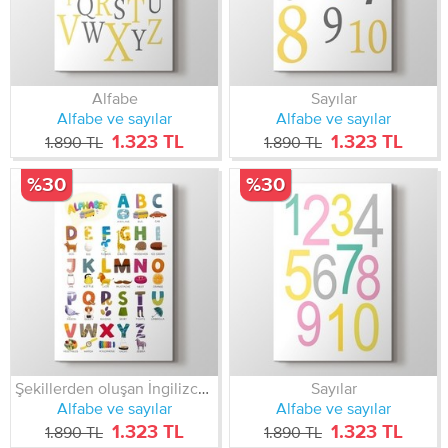
Alfabe
Sayılar
Alfabe ve sayılar
Alfabe ve sayılar
1.323 TL
1.323 TL
1.890 TL
1.890 TL
%30
%30
Şekillerden oluşan İngilizce alfabe
Sayılar
Alfabe ve sayılar
Alfabe ve sayılar
1.323 TL
1.323 TL
1.890 TL
1.890 TL