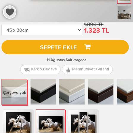
1.890 TL
1.323 TL
SEPETE EKLE
kargoda
11 Ağustos Salı
Kargo Bedava
Memnuniyet Garanti
Çerçeve yok