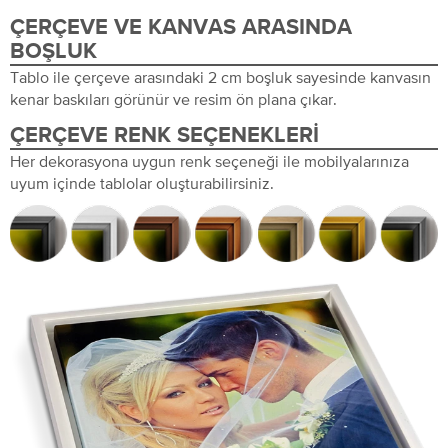
ÇERÇEVE VE KANVAS ARASINDA
BOŞLUK
Tablo ile çerçeve arasındaki 2 cm boşluk sayesinde kanvasın
kenar baskıları görünür ve resim ön plana çıkar.
ÇERÇEVE RENK SEÇENEKLERI
Her dekorasyona uygun renk seçeneği ile mobilyalarınıza
uyum içinde tablolar oluşturabilirsiniz.