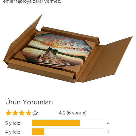
emilir tabloya zarar vermez.
Ürün Yorumları
4.2
(6 yorum)
5 yıldız
4
4 yıldız
1