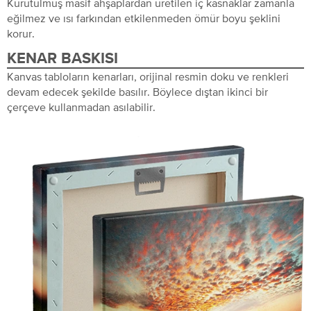
Kurutulmuş masif ahşaplardan üretilen iç kasnaklar zamanla
eğilmez ve ısı farkından etkilenmeden ömür boyu şeklini
korur.
KENAR BASKISI
Kanvas tabloların kenarları, orijinal resmin doku ve renkleri
devam edecek şekilde basılır. Böylece dıştan ikinci bir
çerçeve kullanmadan asılabilir.