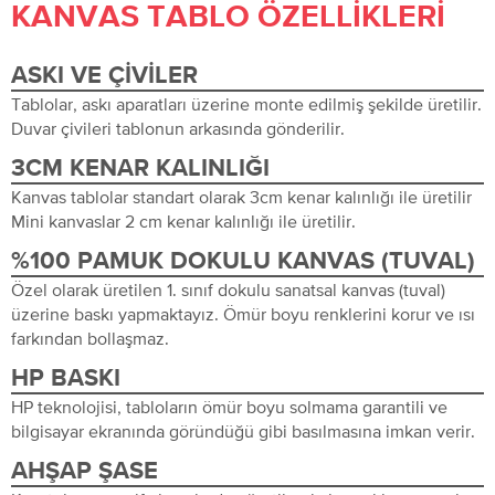
KANVAS TABLO ÖZELLIKLERI
ASKI VE ÇIVILER
Tablolar, askı aparatları üzerine monte edilmiş şekilde üretilir.
Duvar çivileri tablonun arkasında gönderilir.
3CM KENAR KALINLIĞI
Kanvas tablolar standart olarak 3cm kenar kalınlığı ile üretilir
Mini kanvaslar 2 cm kenar kalınlığı ile üretilir.
%100 PAMUK DOKULU KANVAS (TUVAL)
Özel olarak üretilen 1. sınıf dokulu sanatsal kanvas (tuval)
üzerine baskı yapmaktayız. Ömür boyu renklerini korur ve ısı
farkından bollaşmaz.
HP BASKI
HP teknolojisi, tabloların ömür boyu solmama garantili ve
bilgisayar ekranında göründüğü gibi basılmasına imkan verir.
AHŞAP ŞASE