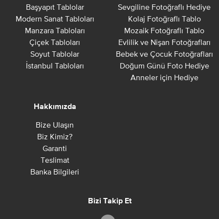
Başyapıt Tablolar
Sevgiline Fotoğraflı Hediye
Modern Sanat Tabloları
Kolaj Fotoğraflı Tablo
Manzara Tabloları
Mozaik Fotoğraflı Tablo
Çiçek Tabloları
Evlilik ve Nişan Fotoğrafları
Soyut Tablolar
Bebek ve Çocuk Fotoğrafları
İstanbul Tabloları
Doğum Günü Foto Hediye
Anneler için Hediye
Hakkımızda
Bize Ulaşın
Biz Kimiz?
Garanti
Teslimat
Banka Bilgileri
Bizi Takip Et