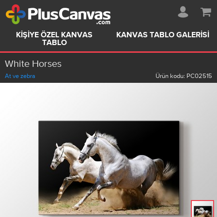
KIŞIYE ÖZEL KANVAS
KANVAS TABLO GALERISI
TABLO
White Horses
At ve zebra
Ürün kodu:
PC02515