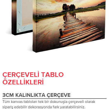
ÇERÇEVELI TABLO
ÖZELLIKLERI
3CM KALINLIKTA ÇERÇEVE
Tüm kanvas tabloları tek bir dokunuşla çerçeveli olarak
sipariş edebilir dekorasyonda fark yaratabilirsiniz.