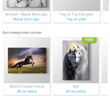
Amulet - Nazar Boncuğu
Taş ve Tüy Dengesi
Nazar boncuğu
Taş ve çakıl
Aynı kategoriden ürünler
YENI
Black Friesian Horse
Aşk
At ve zebra
At ve zebra