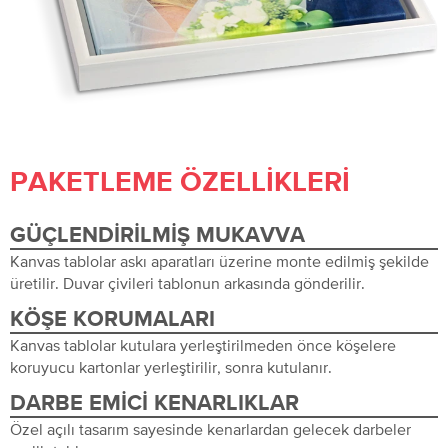
PAKETLEME ÖZELLIKLERI
GÜÇLENDIRILMIŞ MUKAVVA
Kanvas tablolar askı aparatları üzerine monte edilmiş şekilde
üretilir. Duvar çivileri tablonun arkasında gönderilir.
KÖŞE KORUMALARI
Kanvas tablolar kutulara yerleştirilmeden önce köşelere
koruyucu kartonlar yerleştirilir, sonra kutulanır.
DARBE EMICI KENARLIKLAR
Özel açılı tasarım sayesinde kenarlardan gelecek darbeler