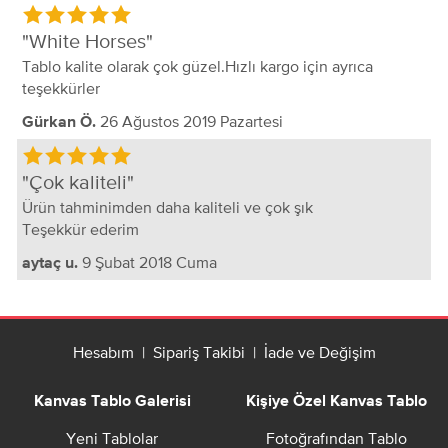
White Horses
Tablo kalite olarak çok güzel.Hızlı kargo için ayrıca
teşekkürler
26 Ağustos 2019 Pazartesi
Gürkan Ö.
Çok kaliteli
Ürün tahminimden daha kaliteli ve çok şık
Teşekkür ederim
9 Şubat 2018 Cuma
aytaç u.
Hesabım
|
Sipariş Takibi
|
İade ve Değişim
Kanvas Tablo Galerisi
Kişiye Özel Kanvas Tablo
Yeni Tablolar
Fotoğrafından Tablo