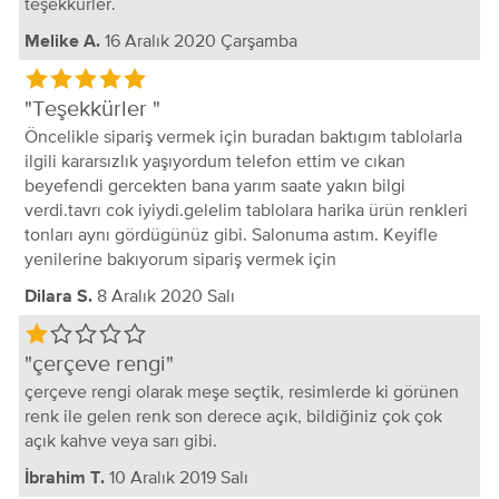
teşekkürler.
16 Aralık 2020 Çarşamba
Melike A.
Teşekkürler
Öncelikle sipariş vermek için buradan baktıgım tablolarla
ilgili kararsızlık yaşıyordum telefon ettim ve cıkan
beyefendi gercekten bana yarım saate yakın bilgi
verdi.tavrı cok iyiydi.gelelim tablolara harika ürün renkleri
tonları aynı gördügünüz gibi. Salonuma astım. Keyifle
yenilerine bakıyorum sipariş vermek için
8 Aralık 2020 Salı
Dilara S.
çerçeve rengi
çerçeve rengi olarak meşe seçtik, resimlerde ki görünen
renk ile gelen renk son derece açık, bildiğiniz çok çok
açık kahve veya sarı gibi.
10 Aralık 2019 Salı
İbrahim T.