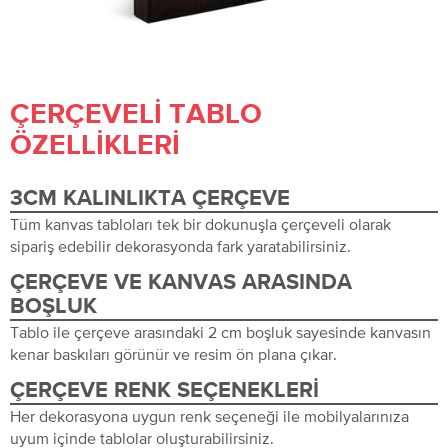
ÇERÇEVELI TABLO
ÖZELLIKLERI
3CM KALINLIKTA ÇERÇEVE
Tüm kanvas tabloları tek bir dokunuşla çerçeveli olarak
sipariş edebilir dekorasyonda fark yaratabilirsiniz.
ÇERÇEVE VE KANVAS ARASINDA
BOŞLUK
Tablo ile çerçeve arasındaki 2 cm boşluk sayesinde kanvasın
kenar baskıları görünür ve resim ön plana çıkar.
ÇERÇEVE RENK SEÇENEKLERI
Her dekorasyona uygun renk seçeneği ile mobilyalarınıza
uyum içinde tablolar oluşturabilirsiniz.