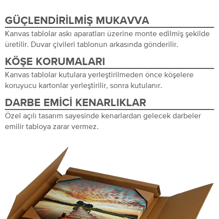
GÜÇLENDIRILMIŞ MUKAVVA
Kanvas tablolar askı aparatları üzerine monte edilmiş şekilde
üretilir. Duvar çivileri tablonun arkasında gönderilir.
KÖŞE KORUMALARI
Kanvas tablolar kutulara yerleştirilmeden önce köşelere
koruyucu kartonlar yerleştirilir, sonra kutulanır.
DARBE EMICI KENARLIKLAR
Özel açılı tasarım sayesinde kenarlardan gelecek darbeler
emilir tabloya zarar vermez.