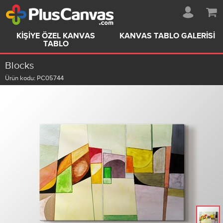
KIŞIYE ÖZEL KANVAS
KANVAS TABLO GALERISI
TABLO
Blocks
Ürün kodu:
PC05744