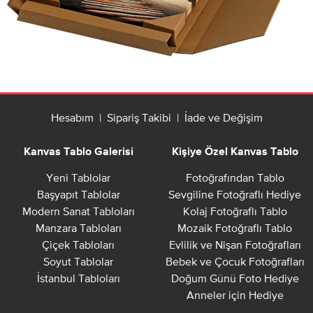
Hesabım
|
Sipariş Takibi
|
İade ve Değişim
Kanvas Tablo Galerisi
Kişiye Özel Kanvas Tablo
Yeni Tablolar
Fotoğrafından Tablo
Başyapıt Tablolar
Sevgiline Fotoğraflı Hediye
Modern Sanat Tabloları
Kolaj Fotoğraflı Tablo
Manzara Tabloları
Mozaik Fotoğraflı Tablo
Çiçek Tabloları
Evlilik ve Nişan Fotoğrafları
Soyut Tablolar
Bebek ve Çocuk Fotoğrafları
İstanbul Tabloları
Doğum Günü Foto Hediye
Anneler için Hediye