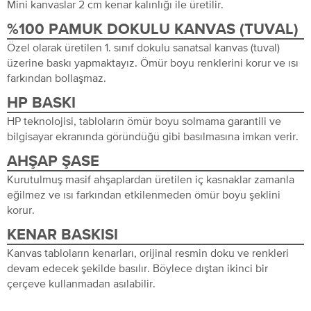
Mini kanvaslar 2 cm kenar kalınlığı ile üretilir.
%100 PAMUK DOKULU KANVAS (TUVAL)
Özel olarak üretilen 1. sınıf dokulu sanatsal kanvas (tuval)
üzerine baskı yapmaktayız. Ömür boyu renklerini korur ve ısı
farkından bollaşmaz.
HP BASKI
HP teknolojisi, tabloların ömür boyu solmama garantili ve
bilgisayar ekranında göründüğü gibi basılmasına imkan verir.
AHŞAP ŞASE
Kurutulmuş masif ahşaplardan üretilen iç kasnaklar zamanla
eğilmez ve ısı farkından etkilenmeden ömür boyu şeklini
korur.
KENAR BASKISI
Kanvas tabloların kenarları, orijinal resmin doku ve renkleri
devam edecek şekilde basılır. Böylece dıştan ikinci bir
çerçeve kullanmadan asılabilir.