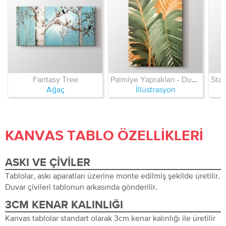
Fantasy Tree
Palmiye Yaprakları - Duvar Dekor
Ağaç
İllüstrasyon
KANVAS TABLO ÖZELLIKLERI
ASKI VE ÇIVILER
Tablolar, askı aparatları üzerine monte edilmiş şekilde üretilir.
Duvar çivileri tablonun arkasında gönderilir.
3CM KENAR KALINLIĞI
Kanvas tablolar standart olarak 3cm kenar kalınlığı ile üretilir