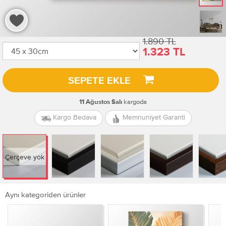
1.890 TL
1.323 TL
SEPETE EKLE
kargoda
11 Ağustos Salı
Kargo Bedava
Memnuniyet Garanti
Çerçeve yok
Aynı kategoriden ürünler