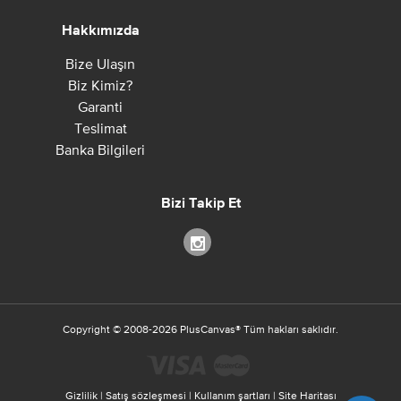
Hakkımızda
Bize Ulaşın
Biz Kimiz?
Garanti
Teslimat
Banka Bilgileri
Bizi Takip Et
Copyright ©
2008-2026
PlusCanvas
®
Tüm hakları saklıdır.
Gizlilik
|
Satış sözleşmesi
|
Kullanım şartları
|
Site Haritası