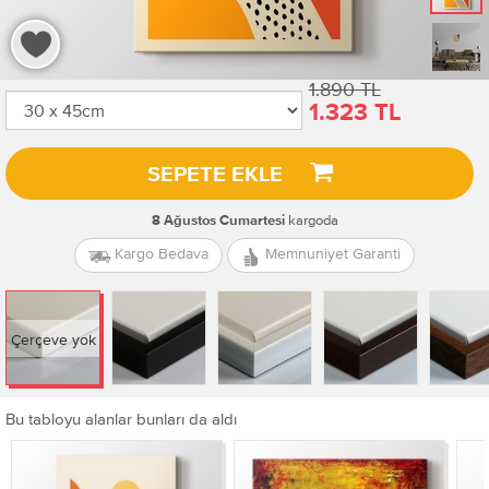
1.890 TL
1.323 TL
SEPETE EKLE
kargoda
8 Ağustos Cumartesi
Kargo Bedava
Memnuniyet Garanti
Çerçeve yok
Bu tabloyu alanlar bunları da aldı