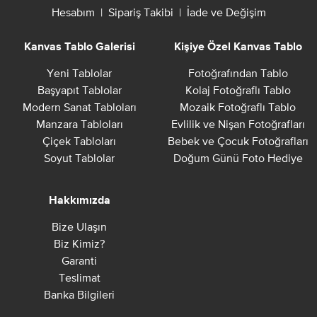
Hesabım
|
Sipariş Takibi
|
İade ve Değişim
Kanvas Tablo Galerisi
Kişiye Özel Kanvas Tablo
Yeni Tablolar
Fotoğrafından Tablo
Başyapıt Tablolar
Kolaj Fotoğraflı Tablo
Modern Sanat Tabloları
Mozaik Fotoğraflı Tablo
Manzara Tabloları
Evlilik ve Nişan Fotoğrafları
Çiçek Tabloları
Bebek ve Çocuk Fotoğrafları
Soyut Tablolar
Doğum Günü Foto Hediye
Hakkımızda
Bize Ulaşın
Biz Kimiz?
Garanti
Teslimat
Banka Bilgileri