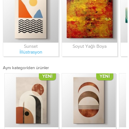
Sunset
Soyut Yağlı Boya
İllüstrasyon
Aynı kategoriden ürünler
YENI
YENI