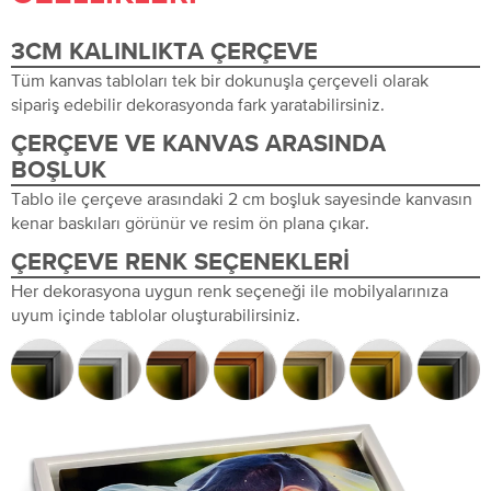
3CM KALINLIKTA ÇERÇEVE
Tüm kanvas tabloları tek bir dokunuşla çerçeveli olarak
sipariş edebilir dekorasyonda fark yaratabilirsiniz.
ÇERÇEVE VE KANVAS ARASINDA
BOŞLUK
Tablo ile çerçeve arasındaki 2 cm boşluk sayesinde kanvasın
kenar baskıları görünür ve resim ön plana çıkar.
ÇERÇEVE RENK SEÇENEKLERI
Her dekorasyona uygun renk seçeneği ile mobilyalarınıza
uyum içinde tablolar oluşturabilirsiniz.