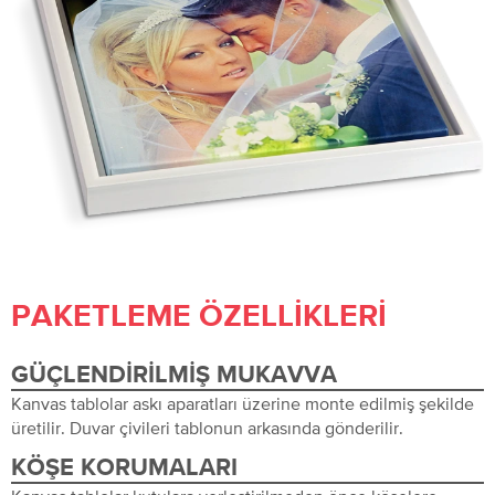
PAKETLEME ÖZELLIKLERI
GÜÇLENDIRILMIŞ MUKAVVA
Kanvas tablolar askı aparatları üzerine monte edilmiş şekilde
üretilir. Duvar çivileri tablonun arkasında gönderilir.
KÖŞE KORUMALARI