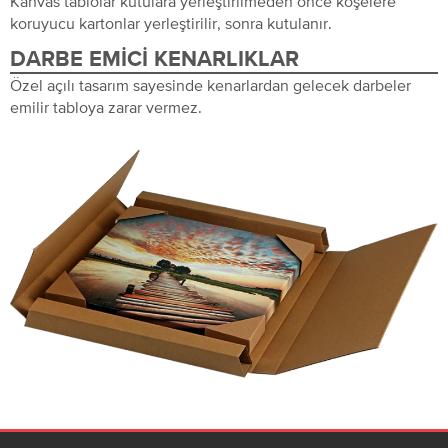
Kanvas tablolar kutulara yerleştirilmeden önce köşelere
koruyucu kartonlar yerleştirilir, sonra kutulanır.
DARBE EMICI KENARLIKLAR
Özel açılı tasarım sayesinde kenarlardan gelecek darbeler
emilir tabloya zarar vermez.