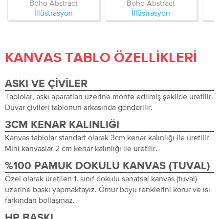
Boho Abstract
Boho Abstract
İllüstrasyon
İllüstrasyon
KANVAS TABLO ÖZELLIKLERI
ASKI VE ÇIVILER
Tablolar, askı aparatları üzerine monte edilmiş şekilde üretilir.
Duvar çivileri tablonun arkasında gönderilir.
3CM KENAR KALINLIĞI
Kanvas tablolar standart olarak 3cm kenar kalınlığı ile üretilir
Mini kanvaslar 2 cm kenar kalınlığı ile üretilir.
%100 PAMUK DOKULU KANVAS (TUVAL)
Özel olarak üretilen 1. sınıf dokulu sanatsal kanvas (tuval)
üzerine baskı yapmaktayız. Ömür boyu renklerini korur ve ısı
farkından bollaşmaz.
HP BASKI