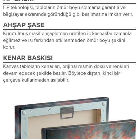
HP teknolojisi, tabloların ömür boyu solmama garantili ve
bilgisayar ekranında göründüğü gibi basılmasına imkan verir.
AHŞAP ŞASE
Kurutulmuş masif ahşaplardan üretilen iç kasnaklar zamanla
eğilmez ve ısı farkından etkilenmeden ömür boyu şeklini
korur.
KENAR BASKISI
Kanvas tabloların kenarları, orijinal resmin doku ve renkleri
devam edecek şekilde basılır. Böylece dıştan ikinci bir
çerçeve kullanmadan asılabilir.