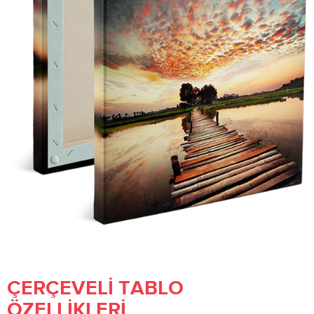
ÇERÇEVELI TABLO
ÖZELLIKLERI