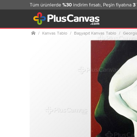
Tüm ürünlerde
indirim fırsatı, Peşin fiyatına
%30
3
Ana sayfa
Kanvas Tablo
Başyapıt Kanvas Tablo
Georgi