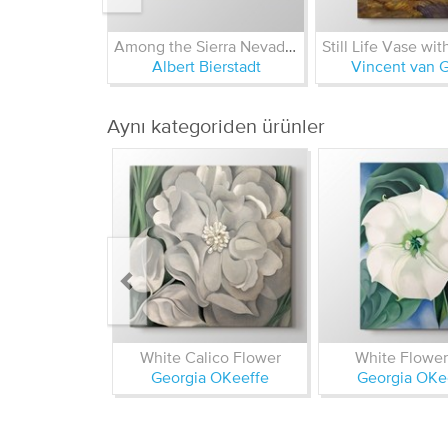
Among the Sierra Nevada Mountains - California
Albert Bierstadt
Vincent van 
Aynı kategoriden ürünler
White Calico Flower
White Flower
Georgia OKeeffe
Georgia OKe