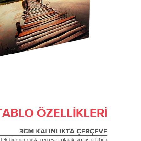
TABLO ÖZELLIKLERI
3CM KALINLIKTA ÇERÇEVE
tek bir dokunuşla çerçeveli olarak sipariş edebilir