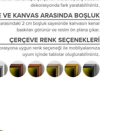
dekorasyonda fark yaratabilirsiniz.
 VE KANVAS ARASINDA BOŞLUK
 arasındaki 2 cm boşluk sayesinde kanvasın kenar
baskıları görünür ve resim ön plana çıkar.
ÇERÇEVE RENK SEÇENEKLERI
orasyona uygun renk seçeneği ile mobilyalarınıza
uyum içinde tablolar oluşturabilirsiniz.