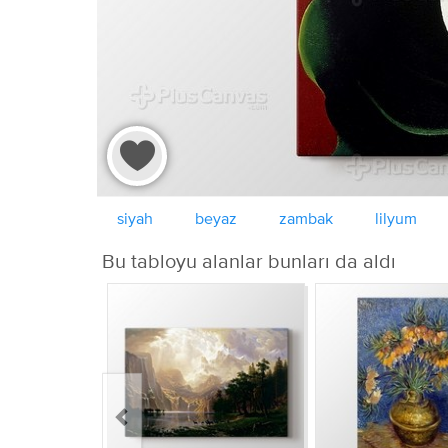
siyah
beyaz
zambak
lilyum
Bu tabloyu alanlar bunları da aldı