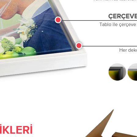
ÇERÇEVE
Tablo ile çerçeve
Her dek
IKLERI