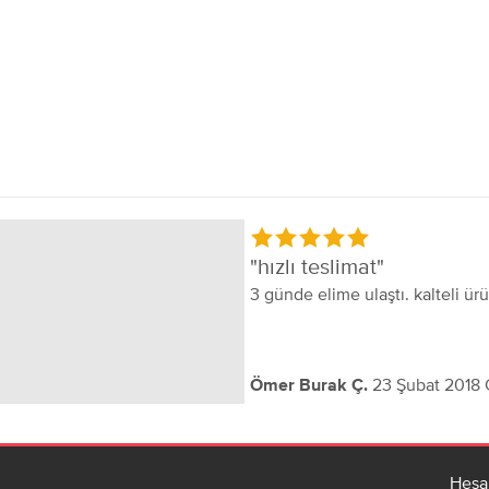
hızlı teslimat
3 günde elime ulaştı. kalteli ür
23 Şubat 2018
Ömer Burak Ç.
Hesa