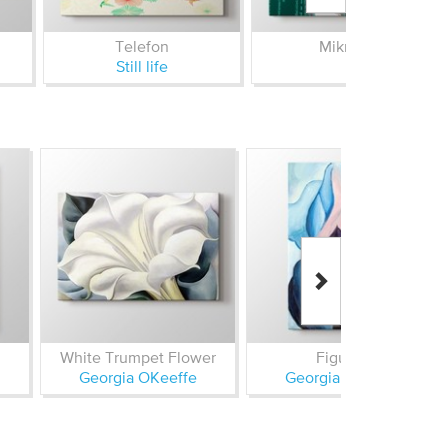
Telefon
Mikrofon
Still life
White Trumpet Flower
Figure II
Georgia OKeeffe
Georgia OKeeffe