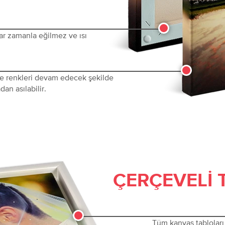
ar zamanla eğilmez ve ısı
 ve renkleri devam edecek şekilde
dan asılabilir.
ÇERÇEVELI 
Tüm kanvas tabloları 