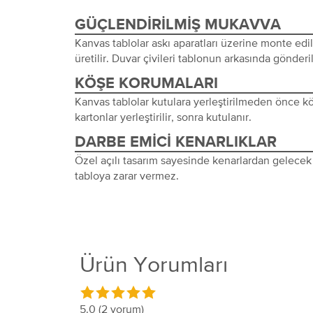
GÜÇLENDIRILMIŞ MUKAVVA
Kanvas tablolar askı aparatları üzerine monte edi
üretilir. Duvar çivileri tablonun arkasında gönderil
KÖŞE KORUMALARI
Kanvas tablolar kutulara yerleştirilmeden önce 
kartonlar yerleştirilir, sonra kutulanır.
DARBE EMICI KENARLIKLAR
Özel açılı tasarım sayesinde kenarlardan gelecek 
tabloya zarar vermez.
Ürün Yorumları
5.0
(2 yorum)