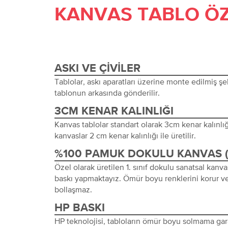
KANVAS TABLO ÖZ
ASKI VE ÇIVILER
Tablolar, askı aparatları üzerine monte edilmiş şeki
tablonun arkasında gönderilir.
3CM KENAR KALINLIĞI
Kanvas tablolar standart olarak 3cm kenar kalınlığı 
kanvaslar 2 cm kenar kalınlığı ile üretilir.
%100 PAMUK DOKULU KANVAS 
Özel olarak üretilen 1. sınıf dokulu sanatsal kanva
baskı yapmaktayız. Ömür boyu renklerini korur ve
bollaşmaz.
HP BASKI
HP teknolojisi, tabloların ömür boyu solmama gara