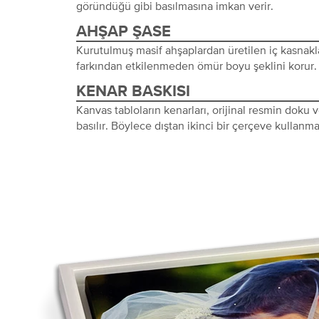
göründüğü gibi basılmasına imkan verir.
AHŞAP ŞASE
Kurutulmuş masif ahşaplardan üretilen iç kasnakl
farkından etkilenmeden ömür boyu şeklini korur.
KENAR BASKISI
Kanvas tabloların kenarları, orijinal resmin doku
basılır. Böylece dıştan ikinci bir çerçeve kullanma