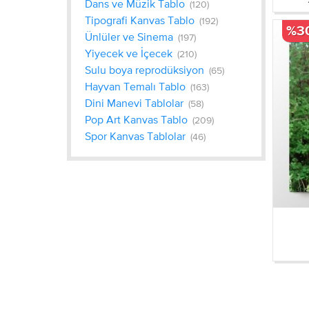
Dans ve Müzik Tablo
(120)
Tipografi Kanvas Tablo
(192)
%3
Ünlüler ve Sinema
(197)
Yiyecek ve İçecek
(210)
Sulu boya reprodüksiyon
(65)
Hayvan Temalı Tablo
(163)
Dini Manevi Tablolar
(58)
Pop Art Kanvas Tablo
(209)
Spor Kanvas Tablolar
(46)