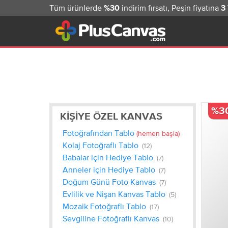
Tüm ürünlerde
indirim fırsatı, Peşin fiyatına
%30
3
%3
KIŞIYE ÖZEL KANVAS
Fotoğrafından Tablo
(hemen başla)
Kolaj Fotoğraflı Tablo
(12)
Babalar için Hediye Tablo
(7)
Anneler için Hediye Tablo
(7)
Doğum Günü Foto Kanvas
(7)
Evlilik ve Nişan Kanvas Tablo
(5)
Mozaik Fotoğraflı Tablo
(17)
Sevgiline Fotoğraflı Kanvas
(10)