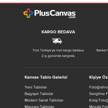
KARGO BEDAVA
Tüm Türkiye’ye hızlı kargo bedava.
Banka h
2 iş gününde kargoda.
Kanvas Tablo Galerisi
Kişiye Öz
Yeni Tablolar
Fotoğrafın
Başyapıt Tablolar
Sevgiline F
Modern Sanat Tabloları
Kolaj Fotoğ
Manzara Tabloları
Mozaik Fot