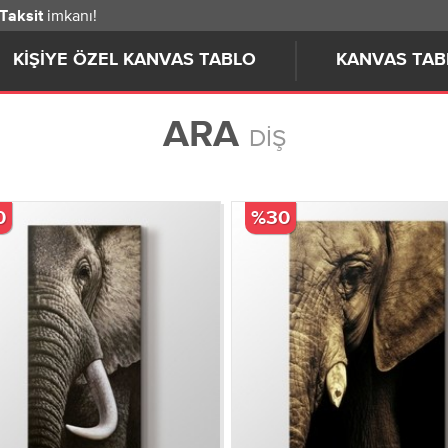
imkanı!
 Taksit
KIŞIYE ÖZEL KANVAS TABLO
KANVAS TAB
ARA
DIŞ
0
%30