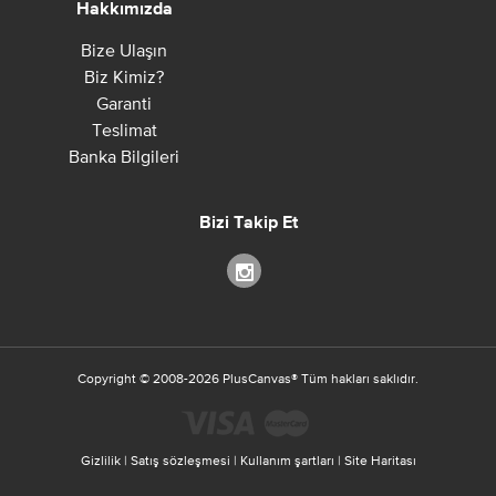
Hakkımızda
Bize Ulaşın
Biz Kimiz?
Garanti
Teslimat
Banka Bilgileri
Bizi Takip Et
Copyright ©
2008-2026
PlusCanvas
®
Tüm hakları saklıdır.
Gizlilik
|
Satış sözleşmesi
|
Kullanım şartları
|
Site Haritası