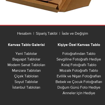
Hesabım
|
Sipariş Takibi
|
İade ve Değişim
Kanvas Tablo Galerisi
Kişiye Özel Kanvas Tablo
Yeni Tablolar
Fotoğrafından Tablo
Başyapıt Tablolar
Sevgiline Fotoğraflı Hediye
Modern Sanat Tabloları
Kolaj Fotoğraflı Tablo
Manzara Tabloları
Mozaik Fotoğraflı Tablo
Çiçek Tabloları
Evlilik ve Nişan Fotoğrafları
Soyut Tablolar
Bebek ve Çocuk Fotoğrafları
İstanbul Tabloları
Doğum Günü Foto Hediye
Anneler için Hediye