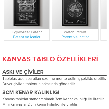
Typewriter Patent
Watch Patent
Patent ve İcatlar
Patent ve İcatlar
KANVAS TABLO ÖZELLIKLERI
ASKI VE ÇIVILER
Tablolar, askı aparatları üzerine monte edilmiş şekilde üretilir.
Duvar çivileri tablonun arkasında gönderilir.
3CM KENAR KALINLIĞI
Kanvas tablolar standart olarak 3cm kenar kalınlığı ile üretilir
Mini kanvaslar 2 cm kenar kalınlığı ile üretilir.