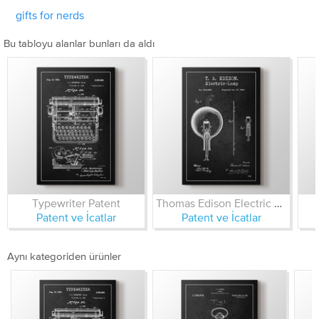
gifts for nerds
Bu tabloyu alanlar bunları da aldı
Typewriter Patent
Thomas Edison Electric Lamp Patent
Patent ve İcatlar
Patent ve İcatlar
Aynı kategoriden ürünler