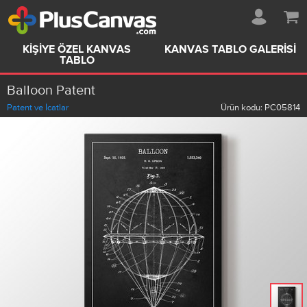
KIŞIYE ÖZEL KANVAS
KANVAS TABLO GALERISI
TABLO
Balloon Patent
Patent ve İcatlar
Ürün kodu:
PC05814