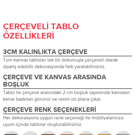
ÇERÇEVELI TABLO
ÖZELLIKLERI
3CM KALINLIKTA ÇERÇEVE
Tüm kanvas tabloları tek bir dokunuşla çerçeveli olarak
sipariş edebilir dekorasyonda fark yaratabilirsiniz.
ÇERÇEVE VE KANVAS ARASINDA
BOŞLUK
Tablo ile çerçeve arasındaki 2 cm boşluk sayesinde kanvasın
kenar baskıları görünür ve resim ön plana çıkar.
ÇERÇEVE RENK SEÇENEKLERI
Her dekorasyona uygun renk seçeneği ile mobilyalarınıza
uyum içinde tablolar oluşturabilirsiniz.