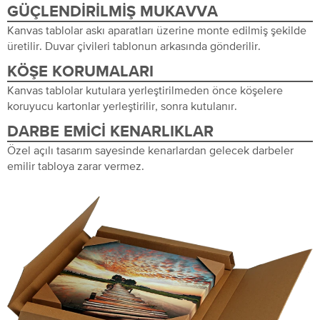
GÜÇLENDIRILMIŞ MUKAVVA
Kanvas tablolar askı aparatları üzerine monte edilmiş şekilde
üretilir. Duvar çivileri tablonun arkasında gönderilir.
KÖŞE KORUMALARI
Kanvas tablolar kutulara yerleştirilmeden önce köşelere
koruyucu kartonlar yerleştirilir, sonra kutulanır.
DARBE EMICI KENARLIKLAR
Özel açılı tasarım sayesinde kenarlardan gelecek darbeler
emilir tabloya zarar vermez.