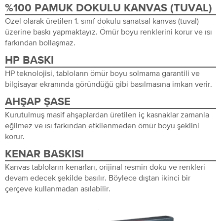
%100 PAMUK DOKULU KANVAS (TUVAL)
Özel olarak üretilen 1. sınıf dokulu sanatsal kanvas (tuval)
üzerine baskı yapmaktayız. Ömür boyu renklerini korur ve ısı
farkından bollaşmaz.
HP BASKI
HP teknolojisi, tabloların ömür boyu solmama garantili ve
bilgisayar ekranında göründüğü gibi basılmasına imkan verir.
AHŞAP ŞASE
Kurutulmuş masif ahşaplardan üretilen iç kasnaklar zamanla
eğilmez ve ısı farkından etkilenmeden ömür boyu şeklini
korur.
KENAR BASKISI
Kanvas tabloların kenarları, orijinal resmin doku ve renkleri
devam edecek şekilde basılır. Böylece dıştan ikinci bir
çerçeve kullanmadan asılabilir.