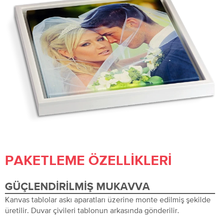
PAKETLEME ÖZELLIKLERI
GÜÇLENDIRILMIŞ MUKAVVA
Kanvas tablolar askı aparatları üzerine monte edilmiş şekilde
üretilir. Duvar çivileri tablonun arkasında gönderilir.