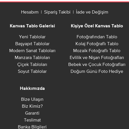
Hesabım
|
Sipariş Takibi
|
İade ve Değişim
Kanvas Tablo Galerisi
Kişiye Özel Kanvas Tablo
Yeni Tablolar
Fotoğrafından Tablo
Başyapıt Tablolar
Kolaj Fotoğraflı Tablo
Modern Sanat Tabloları
Mozaik Fotoğraflı Tablo
Manzara Tabloları
Evlilik ve Nişan Fotoğrafları
Çiçek Tabloları
Bebek ve Çocuk Fotoğrafları
Soyut Tablolar
Doğum Günü Foto Hediye
Hakkımızda
Bize Ulaşın
Biz Kimiz?
Garanti
Teslimat
Banka Bilgileri