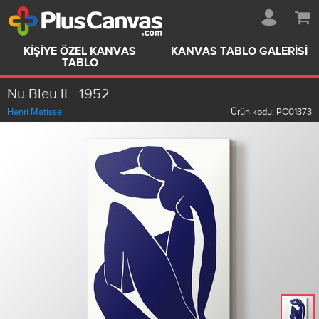
KIŞIYE ÖZEL KANVAS
KANVAS TABLO GALERISI
TABLO
Nu Bleu II - 1952
Henri Matisse
Ürün kodu:
PC01373