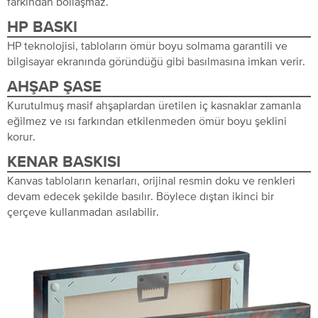
farkından bollaşmaz.
HP BASKI
HP teknolojisi, tabloların ömür boyu solmama garantili ve
bilgisayar ekranında göründüğü gibi basılmasına imkan verir.
AHŞAP ŞASE
Kurutulmuş masif ahşaplardan üretilen iç kasnaklar zamanla
eğilmez ve ısı farkından etkilenmeden ömür boyu şeklini
korur.
KENAR BASKISI
Kanvas tabloların kenarları, orijinal resmin doku ve renkleri
devam edecek şekilde basılır. Böylece dıştan ikinci bir
çerçeve kullanmadan asılabilir.