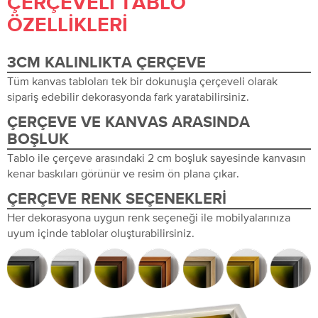
ÇERÇEVELI TABLO
ÖZELLIKLERI
3CM KALINLIKTA ÇERÇEVE
Tüm kanvas tabloları tek bir dokunuşla çerçeveli olarak
sipariş edebilir dekorasyonda fark yaratabilirsiniz.
ÇERÇEVE VE KANVAS ARASINDA
BOŞLUK
Tablo ile çerçeve arasındaki 2 cm boşluk sayesinde kanvasın
kenar baskıları görünür ve resim ön plana çıkar.
ÇERÇEVE RENK SEÇENEKLERI
Her dekorasyona uygun renk seçeneği ile mobilyalarınıza
uyum içinde tablolar oluşturabilirsiniz.