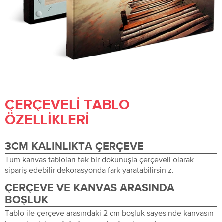
ÇERÇEVELI TABLO
ÖZELLIKLERI
3CM KALINLIKTA ÇERÇEVE
Tüm kanvas tabloları tek bir dokunuşla çerçeveli olarak
sipariş edebilir dekorasyonda fark yaratabilirsiniz.
ÇERÇEVE VE KANVAS ARASINDA
BOŞLUK
Tablo ile çerçeve arasındaki 2 cm boşluk sayesinde kanvasın