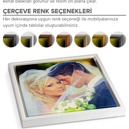
kenar baskıları görünür ve resim ön plana çıkar.
ÇERÇEVE RENK SEÇENEKLERI
Her dekorasyona uygun renk seçeneği ile mobilyalarınıza
uyum içinde tablolar oluşturabilirsiniz.