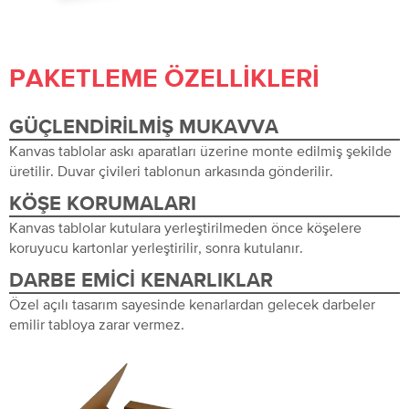
PAKETLEME ÖZELLIKLERI
GÜÇLENDIRILMIŞ MUKAVVA
Kanvas tablolar askı aparatları üzerine monte edilmiş şekilde
üretilir. Duvar çivileri tablonun arkasında gönderilir.
KÖŞE KORUMALARI
Kanvas tablolar kutulara yerleştirilmeden önce köşelere
koruyucu kartonlar yerleştirilir, sonra kutulanır.
DARBE EMICI KENARLIKLAR
Özel açılı tasarım sayesinde kenarlardan gelecek darbeler
emilir tabloya zarar vermez.