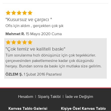
Kusursuz ve çarpıcı
Ofis için aldım , gerçekten çok şık
15 Mayıs 2020 Cuma
Mehmet R.
Çok temiz ve kaliteli baskı
Tüm sorularıma hızlı dönüşünüz için çok teşekkürler.
çerçevesinden paketlemesine kadar çok düzgündü
herşey. Bundan sonra da baskı için mutlaka size gelirim.
1 Şubat 2016 Pazartesi
ÖZLEM Ş.
Hesabım
|
Sipariş Takibi
|
İade ve Değişim
Kanvas Tablo Galerisi
Kişiye Özel Kanvas Tablo