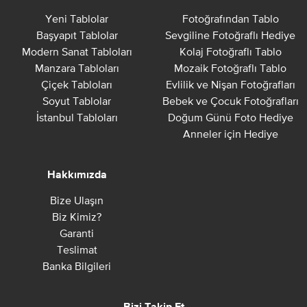
Yeni Tablolar
Fotoğrafından Tablo
Başyapıt Tablolar
Sevgiline Fotoğraflı Hediye
Modern Sanat Tabloları
Kolaj Fotoğraflı Tablo
Manzara Tabloları
Mozaik Fotoğraflı Tablo
Çiçek Tabloları
Evlilik ve Nişan Fotoğrafları
Soyut Tablolar
Bebek ve Çocuk Fotoğrafları
İstanbul Tabloları
Doğum Günü Foto Hediye
Anneler için Hediye
Hakkımızda
Bize Ulaşın
Biz Kimiz?
Garanti
Teslimat
Banka Bilgileri