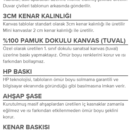
Duvar çivileri tablonun arkasında gönderilir.
3CM KENAR KALINLIĞI
Kanvas tablolar standart olarak 3cm kenar kalınlığı ile üretilir
Mini kanvaslar 2 cm kenar kalınlığı ile üretilir.
%100 PAMUK DOKULU KANVAS (TUVAL)
Özel olarak üretilen 1. sınıf dokulu sanatsal kanvas (tuval)
üzerine baskı yapmaktayız. Ömür boyu renklerini korur ve ısı
farkından bollaşmaz.
HP BASKI
HP teknolojisi, tabloların ömür boyu solmama garantili ve
bilgisayar ekranında göründüğü gibi basılmasına imkan verir.
AHŞAP ŞASE
Kurutulmuş masif ahşaplardan üretilen iç kasnaklar zamanla
eğilmez ve ısı farkından etkilenmeden ömür boyu şeklini
korur.
KENAR BASKISI