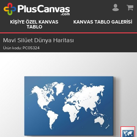
KIŞIYE ÖZEL KANVAS
KANVAS TABLO GALERISI
TABLO
Mavi Silüet Dünya Haritası
Ürün kodu:
PC05324