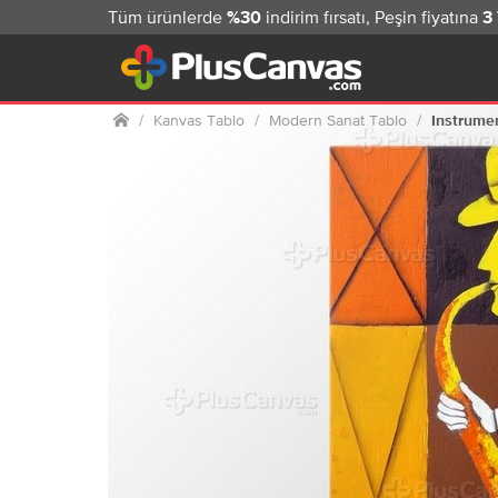
Tüm ürünlerde
indirim fırsatı, Peşin fiyatına
%30
3
Ana sayfa
Kanvas Tablo
Modern Sanat Tablo
Instrumen