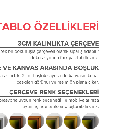
TABLO ÖZELLIKLERI
3CM KALINLIKTA ÇERÇEVE
tek bir dokunuşla çerçeveli olarak sipariş edebilir
dekorasyonda fark yaratabilirsiniz.
 VE KANVAS ARASINDA BOŞLUK
 arasındaki 2 cm boşluk sayesinde kanvasın kenar
baskıları görünür ve resim ön plana çıkar.
ÇERÇEVE RENK SEÇENEKLERI
orasyona uygun renk seçeneği ile mobilyalarınıza
uyum içinde tablolar oluşturabilirsiniz.