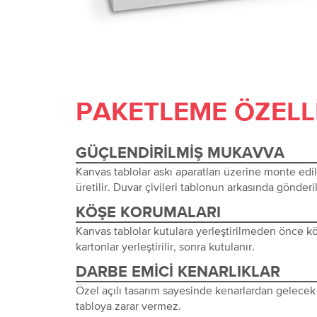
PAKETLEME ÖZELL
GÜÇLENDIRILMIŞ MUKAVVA
Kanvas tablolar askı aparatları üzerine monte edi
üretilir. Duvar çivileri tablonun arkasında gönderil
KÖŞE KORUMALARI
Kanvas tablolar kutulara yerleştirilmeden önce 
kartonlar yerleştirilir, sonra kutulanır.
DARBE EMICI KENARLIKLAR
Özel açılı tasarım sayesinde kenarlardan gelecek 
tabloya zarar vermez.