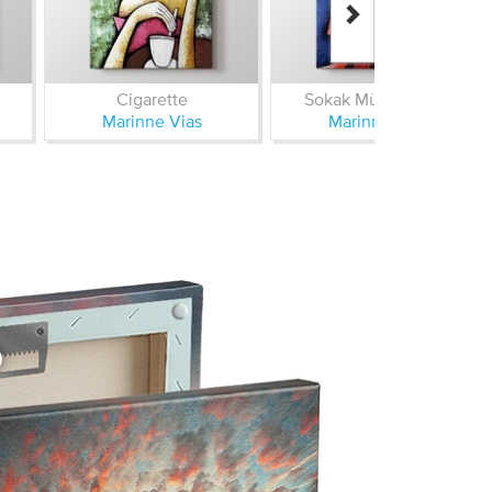
Cigarette
Sokak Müzisyenleri
Marinne Vias
Marinne Vias