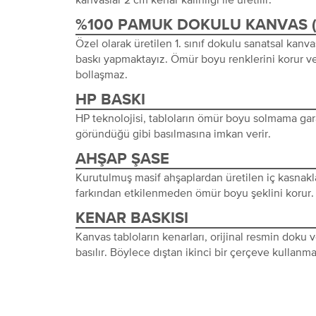
%100 PAMUK DOKULU KANVAS 
Özel olarak üretilen 1. sınıf dokulu sanatsal kanva
baskı yapmaktayız. Ömür boyu renklerini korur ve
bollaşmaz.
HP BASKI
HP teknolojisi, tabloların ömür boyu solmama gara
göründüğü gibi basılmasına imkan verir.
AHŞAP ŞASE
Kurutulmuş masif ahşaplardan üretilen iç kasnakl
farkından etkilenmeden ömür boyu şeklini korur.
KENAR BASKISI
Kanvas tabloların kenarları, orijinal resmin doku
basılır. Böylece dıştan ikinci bir çerçeve kullanma