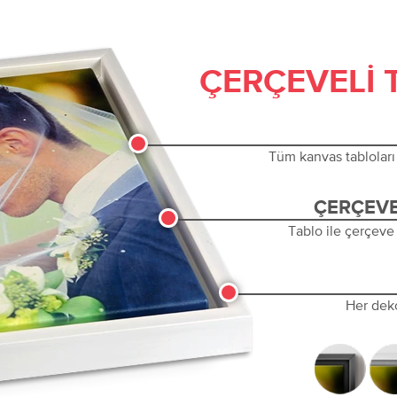
ÇERÇEVELI 
Tüm kanvas tabloları 
ÇERÇEVE
Tablo ile çerçeve
Her dek