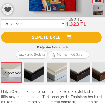
1.890 TL
1.323 TL
SEPETE EKLE
kargoda
11 Ağustos Salı
Kargo Bedava
Memnuniyet Garanti
Çerçeve yok
Hülya Özdemir kendine has olan tarzı ve etkileyici kadın
illüstrasyonları ile tanılan Türk sanatçısıdır. Tabloların her birisi
mükemmel bir dekorasyon elementi olmak dışında derin bir