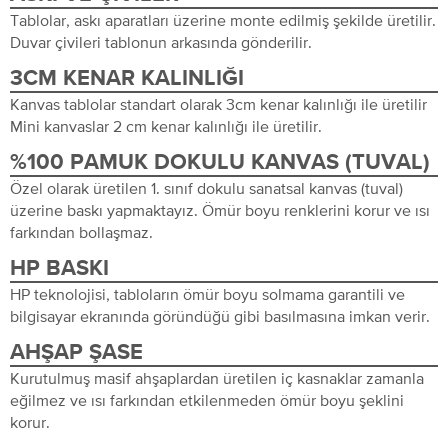
Tablolar, askı aparatları üzerine monte edilmiş şekilde üretilir.
Duvar çivileri tablonun arkasında gönderilir.
3CM KENAR KALINLIĞI
Kanvas tablolar standart olarak 3cm kenar kalınlığı ile üretilir
Mini kanvaslar 2 cm kenar kalınlığı ile üretilir.
%100 PAMUK DOKULU KANVAS (TUVAL)
Özel olarak üretilen 1. sınıf dokulu sanatsal kanvas (tuval)
üzerine baskı yapmaktayız. Ömür boyu renklerini korur ve ısı
farkından bollaşmaz.
HP BASKI
HP teknolojisi, tabloların ömür boyu solmama garantili ve
bilgisayar ekranında göründüğü gibi basılmasına imkan verir.
AHŞAP ŞASE
Kurutulmuş masif ahşaplardan üretilen iç kasnaklar zamanla
eğilmez ve ısı farkından etkilenmeden ömür boyu şeklini
korur.