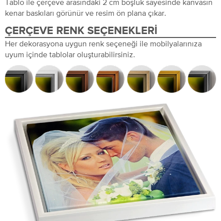
Tablo ile çerçeve arasındaki 2 cm boşluk sayesinde kanvasın
kenar baskıları görünür ve resim ön plana çıkar.
ÇERÇEVE RENK SEÇENEKLERI
Her dekorasyona uygun renk seçeneği ile mobilyalarınıza
uyum içinde tablolar oluşturabilirsiniz.