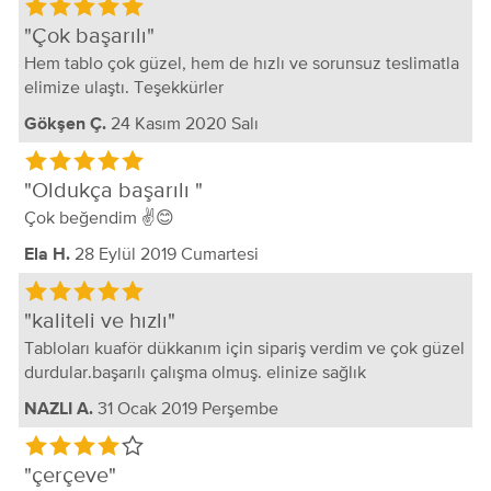
Çok başarılı
Hem tablo çok güzel, hem de hızlı ve sorunsuz teslimatla
elimize ulaştı. Teşekkürler
24 Kasım 2020 Salı
Gökşen Ç.
Oldukça başarılı
Çok beğendim ✌😊
28 Eylül 2019 Cumartesi
Ela H.
kaliteli ve hızlı
Tabloları kuaför dükkanım için sipariş verdim ve çok güzel
durdular.başarılı çalışma olmuş. elinize sağlık
31 Ocak 2019 Perşembe
NAZLI A.
çerçeve