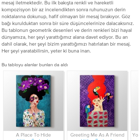
mesaj iletmektedir. Bu ilk bakışta renkli ve hareketli
kompozisyon bir az incelendikten sonra ruhunuzun derin
noktalarına dokunup, hafif olmayan bir mesaj bırakıyor. Göz
bağı kurulduktan sonra bir süre düşüncelerinize dalacaksınız.
Bu tablonun geometrik desenleri ve derin renkleri bizi hayal
dünyamıza, her şeyi yarattığımız alana davet ediyor. Bu an
dahil olarak, her şeyi bizim yarattığımızı hatırlatan bir mesaj.
Her şeyi yaratabilirsin, yeter ki buna inan.
Bu tabloyu alanlar bunları da aldı
A Place To Hide
Greeting Me As A Friend