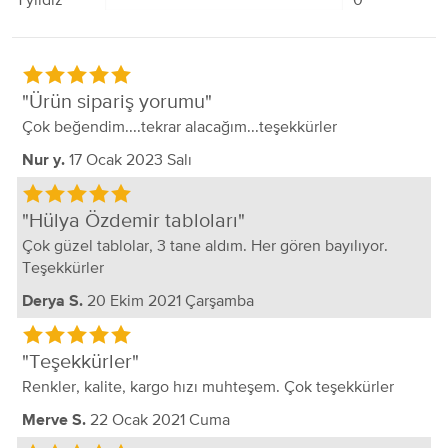
Ürün sipariş yorumu
Çok beğendim....tekrar alacağım...teşekkürler
17 Ocak 2023 Salı
Nur y.
Hülya Özdemir tabloları
Çok güzel tablolar, 3 tane aldım. Her gören bayılıyor.
Teşekkürler
20 Ekim 2021 Çarşamba
Derya S.
Teşekkürler
Renkler, kalite, kargo hızı muhteşem. Çok teşekkürler
22 Ocak 2021 Cuma
Merve S.