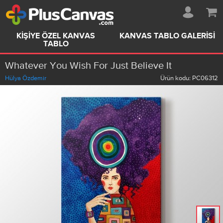
KIŞIYE ÖZEL KANVAS
KANVAS TABLO GALERISI
TABLO
Whatever You Wish For Just Believe It
Hülya Özdemir
Ürün kodu:
PC06312