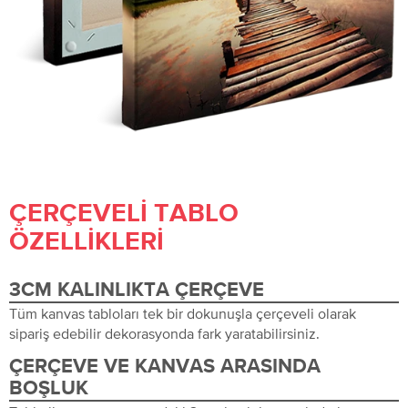
ÇERÇEVELI TABLO
ÖZELLIKLERI
3CM KALINLIKTA ÇERÇEVE
Tüm kanvas tabloları tek bir dokunuşla çerçeveli olarak
sipariş edebilir dekorasyonda fark yaratabilirsiniz.
ÇERÇEVE VE KANVAS ARASINDA
BOŞLUK