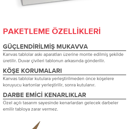
PAKETLEME ÖZELLIKLERI
GÜÇLENDIRILMIŞ MUKAVVA
Kanvas tablolar askı aparatları üzerine monte edilmiş şekilde
üretilir. Duvar çivileri tablonun arkasında gönderilir.
KÖŞE KORUMALARI
Kanvas tablolar kutulara yerleştirilmeden önce köşelere
koruyucu kartonlar yerleştirilir, sonra kutulanır.
DARBE EMICI KENARLIKLAR
Özel açılı tasarım sayesinde kenarlardan gelecek darbeler
emilir tabloya zarar vermez.