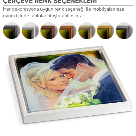
ÇERÇEVE RENK SEÇENEKLERI
Her dekorasyona uygun renk seçeneği ile mobilyalarınıza
uyum içinde tablolar oluşturabilirsiniz.