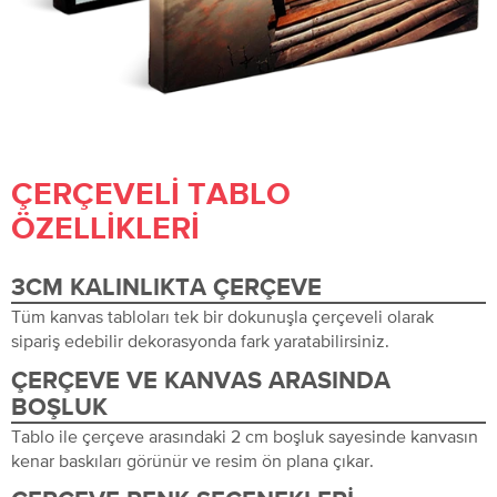
ÇERÇEVELI TABLO
ÖZELLIKLERI
3CM KALINLIKTA ÇERÇEVE
Tüm kanvas tabloları tek bir dokunuşla çerçeveli olarak
sipariş edebilir dekorasyonda fark yaratabilirsiniz.
ÇERÇEVE VE KANVAS ARASINDA
BOŞLUK
Tablo ile çerçeve arasındaki 2 cm boşluk sayesinde kanvasın
kenar baskıları görünür ve resim ön plana çıkar.