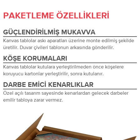
PAKETLEME ÖZELLIKLERI
GÜÇLENDIRILMIŞ MUKAVVA
Kanvas tablolar askı aparatları üzerine monte edilmiş şekilde
üretilir. Duvar çivileri tablonun arkasında gönderilir.
KÖŞE KORUMALARI
Kanvas tablolar kutulara yerleştirilmeden önce köşelere
koruyucu kartonlar yerleştirilir, sonra kutulanır.
DARBE EMICI KENARLIKLAR
Özel açılı tasarım sayesinde kenarlardan gelecek darbeler
emilir tabloya zarar vermez.