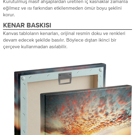
Kurutulmuş masif ahşaplardan üretilen iç kasnaklar zamanla
eğilmez ve ısı farkından etkilenmeden ömür boyu şeklini
korur.
KENAR BASKISI
Kanvas tabloların kenarları, orijinal resmin doku ve renkleri
devam edecek şekilde basılır. Böylece dıştan ikinci bir
çerçeve kullanmadan asılabilir.