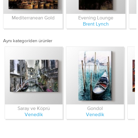
Mediterranean Gold
Evening Lounge
Brent Lynch
Aynı kategoriden ürünler
Saray ve Köprü
Gondol
Venedik
Venedik