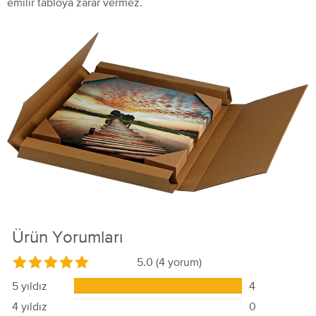
emilir tabloya zarar vermez.
Ürün Yorumları
5.0
(4 yorum)
5 yıldız
4
4 yıldız
0