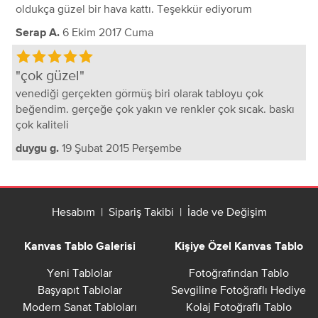
oldukça güzel bir hava kattı. Teşekkür ediyorum
6 Ekim 2017 Cuma
Serap A.
çok güzel
venediği gerçekten görmüş biri olarak tabloyu çok
beğendim. gerçeğe çok yakın ve renkler çok sıcak. baskı
çok kaliteli
19 Şubat 2015 Perşembe
duygu g.
Hesabım
|
Sipariş Takibi
|
İade ve Değişim
Kanvas Tablo Galerisi
Kişiye Özel Kanvas Tablo
Yeni Tablolar
Fotoğrafından Tablo
Başyapıt Tablolar
Sevgiline Fotoğraflı Hediye
Modern Sanat Tabloları
Kolaj Fotoğraflı Tablo