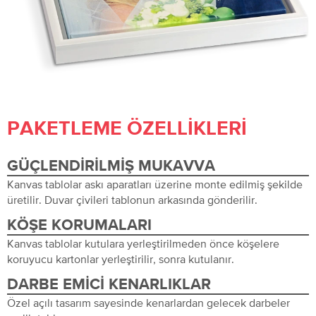
PAKETLEME ÖZELLIKLERI
GÜÇLENDIRILMIŞ MUKAVVA
Kanvas tablolar askı aparatları üzerine monte edilmiş şekilde
üretilir. Duvar çivileri tablonun arkasında gönderilir.
KÖŞE KORUMALARI
Kanvas tablolar kutulara yerleştirilmeden önce köşelere
koruyucu kartonlar yerleştirilir, sonra kutulanır.
DARBE EMICI KENARLIKLAR
Özel açılı tasarım sayesinde kenarlardan gelecek darbeler