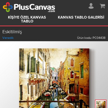
KIŞIYE ÖZEL KANVAS
KANVAS TABLO GALERISI
TABLO
Eskitilmiş
Venedik
Ürün kodu:
PC04438