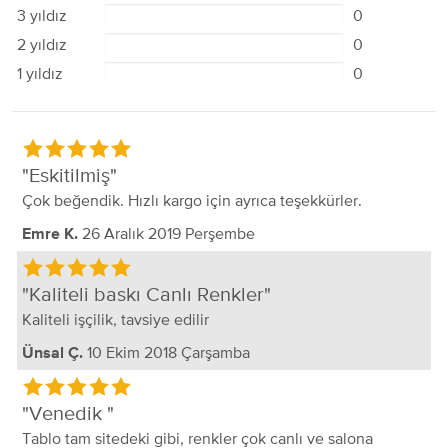
3 yıldız
0
2 yıldız
0
1 yıldız
0
Eskitilmiş
Çok beğendik. Hızlı kargo için ayrıca teşekkürler.
26 Aralık 2019 Perşembe
Emre K.
Kaliteli baskı Canlı Renkler
Kaliteli işçilik, tavsiye edilir
10 Ekim 2018 Çarşamba
Ünsal Ç.
Venedik
Tablo tam sitedeki gibi, renkler çok canlı ve salona