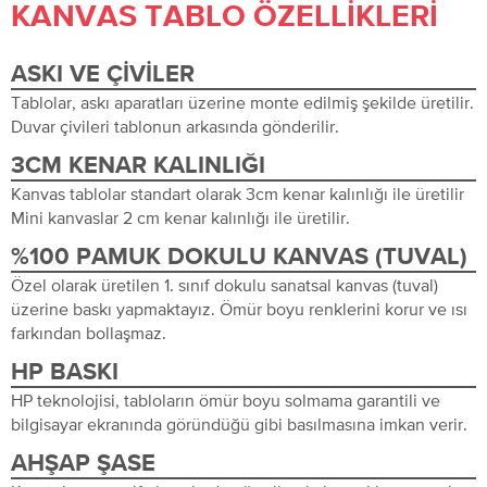
KANVAS TABLO ÖZELLIKLERI
ASKI VE ÇIVILER
Tablolar, askı aparatları üzerine monte edilmiş şekilde üretilir.
Duvar çivileri tablonun arkasında gönderilir.
3CM KENAR KALINLIĞI
Kanvas tablolar standart olarak 3cm kenar kalınlığı ile üretilir
Mini kanvaslar 2 cm kenar kalınlığı ile üretilir.
%100 PAMUK DOKULU KANVAS (TUVAL)
Özel olarak üretilen 1. sınıf dokulu sanatsal kanvas (tuval)
üzerine baskı yapmaktayız. Ömür boyu renklerini korur ve ısı
farkından bollaşmaz.
HP BASKI
HP teknolojisi, tabloların ömür boyu solmama garantili ve
bilgisayar ekranında göründüğü gibi basılmasına imkan verir.
AHŞAP ŞASE