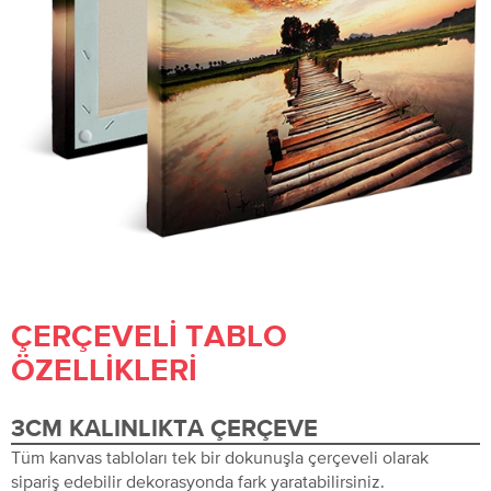
ÇERÇEVELI TABLO
ÖZELLIKLERI
3CM KALINLIKTA ÇERÇEVE
Tüm kanvas tabloları tek bir dokunuşla çerçeveli olarak
sipariş edebilir dekorasyonda fark yaratabilirsiniz.