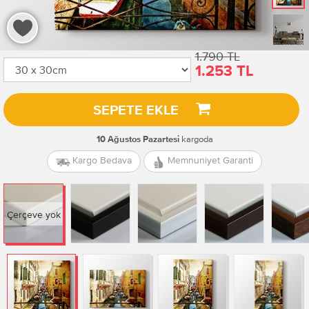
1.790 TL
1.253 TL
SEPETE EKLE
kargoda
10 Ağustos Pazartesi
Kargo Bedava
Memnuniyet Garanti
Çerçeve yok