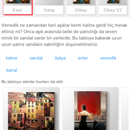
Kare
Yatay
Dikey
Dikey 1/2
Venedik ne zamandan beri aşıklar kenti haline geldi hiç merak
ettiniz mi? Onca aşık arasında belki de yalnızlığı da seven
minik bir sandal vardır bir yerlerde. Bu tabloya bakarak uzun
uzun yalnız sandalın sakinliğini düşünebilirsiniz.
tekne
sandal
italya
evler
venedik
kanal
Bu tabloyu alanlar bunları da aldı