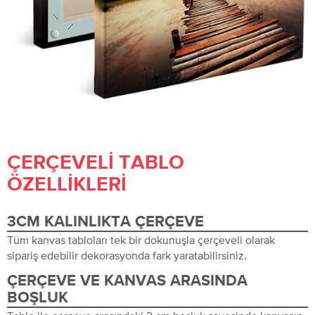
ÇERÇEVELI TABLO
ÖZELLIKLERI
3CM KALINLIKTA ÇERÇEVE
Tüm kanvas tabloları tek bir dokunuşla çerçeveli olarak
sipariş edebilir dekorasyonda fark yaratabilirsiniz.
ÇERÇEVE VE KANVAS ARASINDA
BOŞLUK