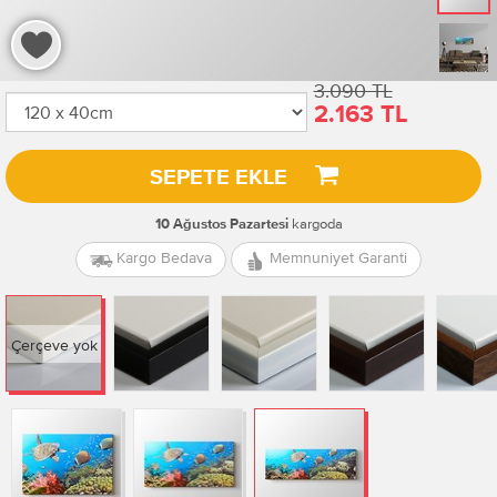
3.090 TL
2.163 TL
SEPETE EKLE
kargoda
10 Ağustos Pazartesi
Kargo Bedava
Memnuniyet Garanti
Çerçeve yok