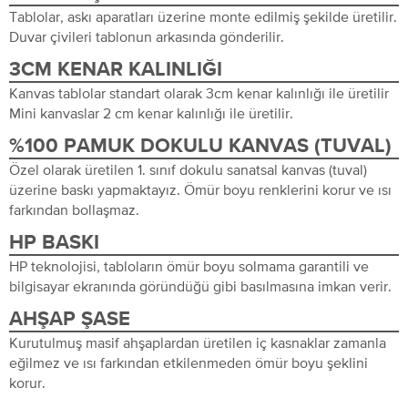
Tablolar, askı aparatları üzerine monte edilmiş şekilde üretilir.
Duvar çivileri tablonun arkasında gönderilir.
3CM KENAR KALINLIĞI
Kanvas tablolar standart olarak 3cm kenar kalınlığı ile üretilir
Mini kanvaslar 2 cm kenar kalınlığı ile üretilir.
%100 PAMUK DOKULU KANVAS (TUVAL)
Özel olarak üretilen 1. sınıf dokulu sanatsal kanvas (tuval)
üzerine baskı yapmaktayız. Ömür boyu renklerini korur ve ısı
farkından bollaşmaz.
HP BASKI
HP teknolojisi, tabloların ömür boyu solmama garantili ve
bilgisayar ekranında göründüğü gibi basılmasına imkan verir.
AHŞAP ŞASE
Kurutulmuş masif ahşaplardan üretilen iç kasnaklar zamanla
eğilmez ve ısı farkından etkilenmeden ömür boyu şeklini
korur.