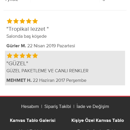
Tropikal lezzet
Salonda baş köşede
22 Nisan 2019 Pazartesi
Gürler M.
GÜZEL
GÜZEL PAKETLEME VE CANLI RENKLER
22 Haziran 2017 Perşembe
MEHMET H.
Hesabım
|
Sipariş Takibi
|
İade ve Değişim
Kanvas Tablo Galerisi
Kişiye Özel Kanvas Tablo