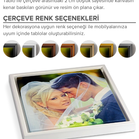
Tablo ile çerçeve arasındaki 2 cm boşluk sayesinde kanvasın
kenar baskıları görünür ve resim ön plana çıkar.
ÇERÇEVE RENK SEÇENEKLERI
Her dekorasyona uygun renk seçeneği ile mobilyalarınıza
uyum içinde tablolar oluşturabilirsiniz.