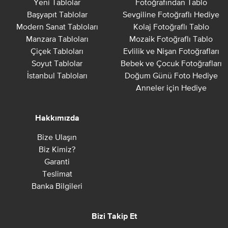
Yeni Tablolar
Fotoğrafından Tablo
Başyapıt Tablolar
Sevgiline Fotoğraflı Hediye
Modern Sanat Tabloları
Kolaj Fotoğraflı Tablo
Manzara Tabloları
Mozaik Fotoğraflı Tablo
Çiçek Tabloları
Evlilik ve Nişan Fotoğrafları
Soyut Tablolar
Bebek ve Çocuk Fotoğrafları
İstanbul Tabloları
Doğum Günü Foto Hediye
Anneler için Hediye
Hakkımızda
Bize Ulaşın
Biz Kimiz?
Garanti
Teslimat
Banka Bilgileri
Bizi Takip Et