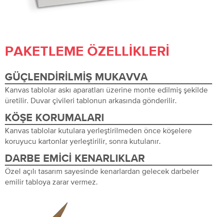
PAKETLEME ÖZELLIKLERI
GÜÇLENDIRILMIŞ MUKAVVA
Kanvas tablolar askı aparatları üzerine monte edilmiş şekilde
üretilir. Duvar çivileri tablonun arkasında gönderilir.
KÖŞE KORUMALARI
Kanvas tablolar kutulara yerleştirilmeden önce köşelere
koruyucu kartonlar yerleştirilir, sonra kutulanır.
DARBE EMICI KENARLIKLAR
Özel açılı tasarım sayesinde kenarlardan gelecek darbeler
emilir tabloya zarar vermez.