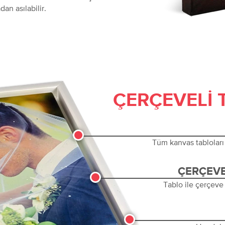
dan asılabilir.
ÇERÇEVELI 
Tüm kanvas tabloları 
ÇERÇEVE
Tablo ile çerçeve