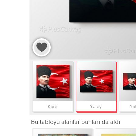
Kare
Yatay
Yat
Bu tabloyu alanlar bunları da aldı