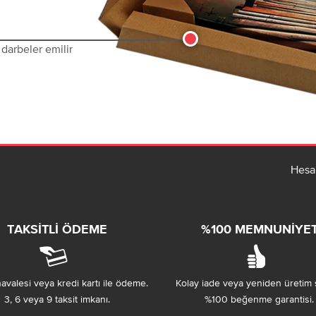
darbeler emilir
Hesa
TAKSITLI ÖDEME
%100 MEMNUNIYE
avalesi veya kredi kartı ile ödeme.
Kolay iade veya yeniden üretim 
3, 6 veya 9 taksit imkanı.
%100 beğenme garantisi.