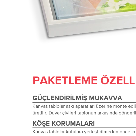
PAKETLEME ÖZELL
GÜÇLENDIRILMIŞ MUKAVVA
Kanvas tablolar askı aparatları üzerine monte edi
üretilir. Duvar çivileri tablonun arkasında gönderil
KÖŞE KORUMALARI
Kanvas tablolar kutulara yerleştirilmeden önce 