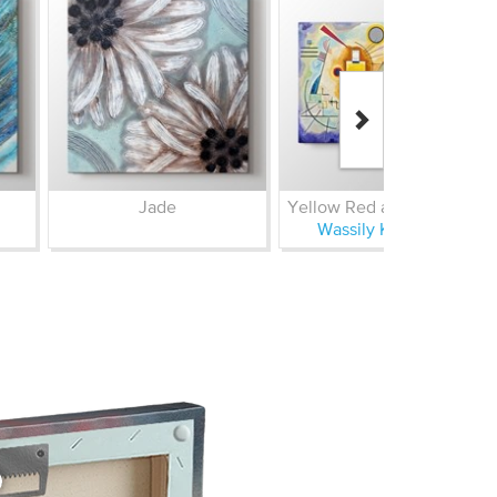
Jade
Yellow Red and Blue 1925
Wassily Kandinsky