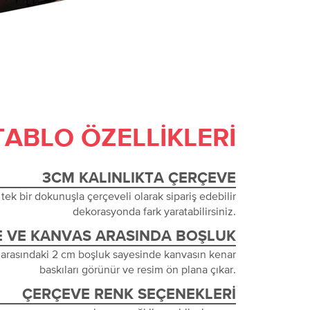
TABLO ÖZELLIKLERI
3CM KALINLIKTA ÇERÇEVE
tek bir dokunuşla çerçeveli olarak sipariş edebilir
dekorasyonda fark yaratabilirsiniz.
 VE KANVAS ARASINDA BOŞLUK
 arasındaki 2 cm boşluk sayesinde kanvasın kenar
baskıları görünür ve resim ön plana çıkar.
ÇERÇEVE RENK SEÇENEKLERI