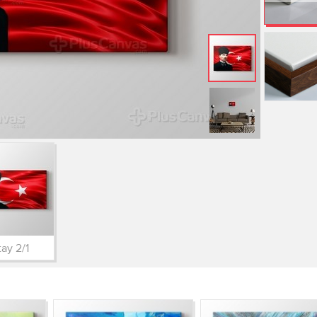
ay 2/1