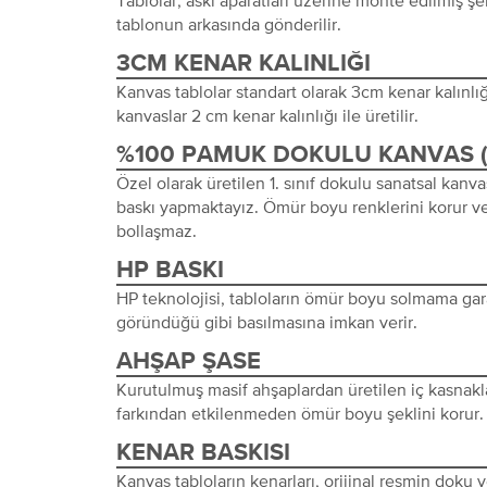
tablonun arkasında gönderilir.
3CM KENAR KALINLIĞI
Kanvas tablolar standart olarak 3cm kenar kalınlığı 
kanvaslar 2 cm kenar kalınlığı ile üretilir.
%100 PAMUK DOKULU KANVAS 
Özel olarak üretilen 1. sınıf dokulu sanatsal kanva
baskı yapmaktayız. Ömür boyu renklerini korur ve
bollaşmaz.
HP BASKI
HP teknolojisi, tabloların ömür boyu solmama gara
göründüğü gibi basılmasına imkan verir.
AHŞAP ŞASE
Kurutulmuş masif ahşaplardan üretilen iç kasnakl
farkından etkilenmeden ömür boyu şeklini korur.
KENAR BASKISI
Kanvas tabloların kenarları, orijinal resmin doku