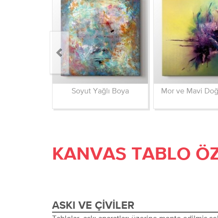
Soyut Yağlı Boya
Mor ve Mavi Do
KANVAS TABLO ÖZ
ASKI VE ÇIVILER
Tablolar, askı aparatları üzerine monte edilmiş şeki