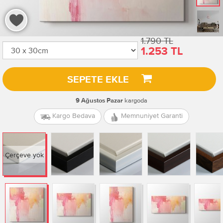
1.790 TL
1.253 TL
SEPETE EKLE
kargoda
9 Ağustos Pazar
Kargo Bedava
Memnuniyet Garanti
Çerçeve yok