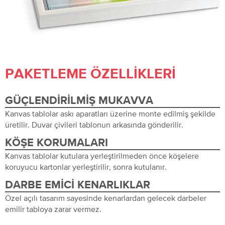
PAKETLEME ÖZELLIKLERI
GÜÇLENDIRILMIŞ MUKAVVA
Kanvas tablolar askı aparatları üzerine monte edilmiş şekilde
üretilir. Duvar çivileri tablonun arkasında gönderilir.
KÖŞE KORUMALARI
Kanvas tablolar kutulara yerleştirilmeden önce köşelere
koruyucu kartonlar yerleştirilir, sonra kutulanır.
DARBE EMICI KENARLIKLAR
Özel açılı tasarım sayesinde kenarlardan gelecek darbeler
emilir tabloya zarar vermez.