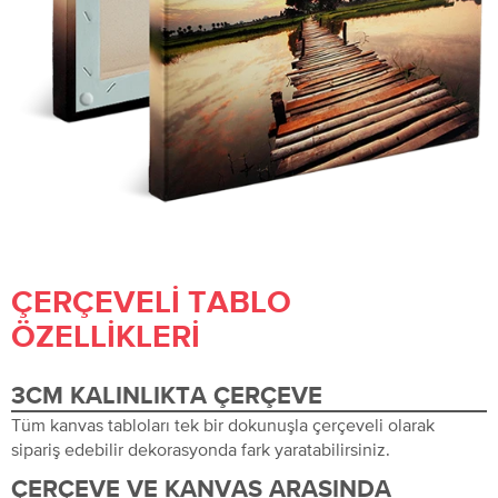
ÇERÇEVELI TABLO
ÖZELLIKLERI
3CM KALINLIKTA ÇERÇEVE
Tüm kanvas tabloları tek bir dokunuşla çerçeveli olarak
sipariş edebilir dekorasyonda fark yaratabilirsiniz.
ÇERÇEVE VE KANVAS ARASINDA