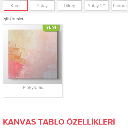
Kare
Yatay
Dikey
Yatay 2/1
İlgili Ürünler
YENI
Pinkylolas
KANVAS TABLO ÖZELLIKLERI