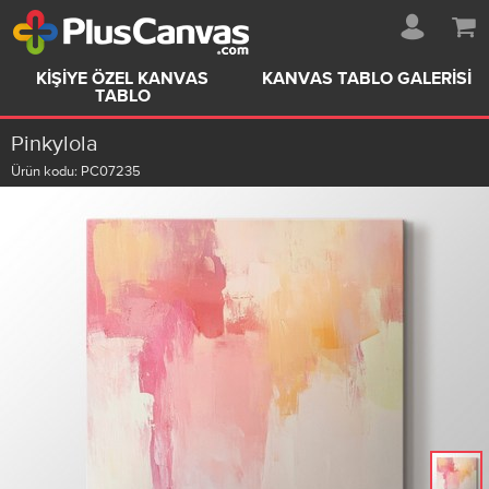
KIŞIYE ÖZEL KANVAS
KANVAS TABLO GALERISI
TABLO
Pinkylola
Ürün kodu:
PC07235