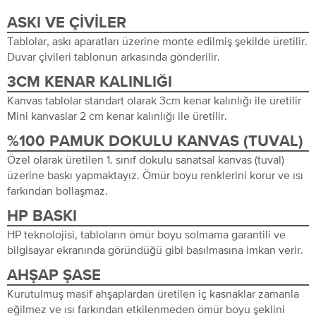
ASKI VE ÇIVILER
Tablolar, askı aparatları üzerine monte edilmiş şekilde üretilir.
Duvar çivileri tablonun arkasında gönderilir.
3CM KENAR KALINLIĞI
Kanvas tablolar standart olarak 3cm kenar kalınlığı ile üretilir
Mini kanvaslar 2 cm kenar kalınlığı ile üretilir.
%100 PAMUK DOKULU KANVAS (TUVAL)
Özel olarak üretilen 1. sınıf dokulu sanatsal kanvas (tuval)
üzerine baskı yapmaktayız. Ömür boyu renklerini korur ve ısı
farkından bollaşmaz.
HP BASKI
HP teknolojisi, tabloların ömür boyu solmama garantili ve
bilgisayar ekranında göründüğü gibi basılmasına imkan verir.
AHŞAP ŞASE
Kurutulmuş masif ahşaplardan üretilen iç kasnaklar zamanla
eğilmez ve ısı farkından etkilenmeden ömür boyu şeklini