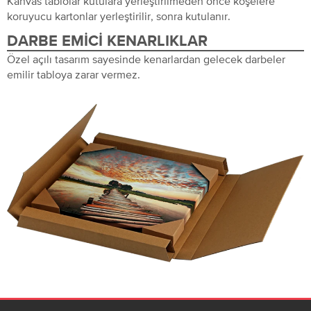
Kanvas tablolar kutulara yerleştirilmeden önce köşelere
koruyucu kartonlar yerleştirilir, sonra kutulanır.
DARBE EMICI KENARLIKLAR
Özel açılı tasarım sayesinde kenarlardan gelecek darbeler
emilir tabloya zarar vermez.