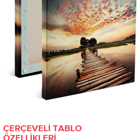
ÇERÇEVELI TABLO
ÖZELLIKLERI