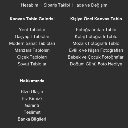
Hesabım
|
Sipariş Takibi
|
İade ve Değişim
Kanvas Tablo Galerisi
Kişiye Özel Kanvas Tablo
Yeni Tablolar
Fotoğrafından Tablo
Başyapıt Tablolar
Kolaj Fotoğraflı Tablo
Modern Sanat Tabloları
Mozaik Fotoğraflı Tablo
Manzara Tabloları
Evlilik ve Nişan Fotoğrafları
Çiçek Tabloları
Bebek ve Çocuk Fotoğrafları
Soyut Tablolar
Doğum Günü Foto Hediye
Hakkımızda
Bize Ulaşın
Biz Kimiz?
Garanti
Teslimat
Banka Bilgileri