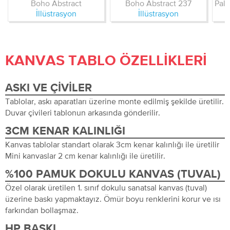
Boho Abstract
Boho Abstract 237
İllüstrasyon
İllüstrasyon
KANVAS TABLO ÖZELLIKLERI
ASKI VE ÇIVILER
Tablolar, askı aparatları üzerine monte edilmiş şekilde üretilir.
Duvar çivileri tablonun arkasında gönderilir.
3CM KENAR KALINLIĞI
Kanvas tablolar standart olarak 3cm kenar kalınlığı ile üretilir
Mini kanvaslar 2 cm kenar kalınlığı ile üretilir.
%100 PAMUK DOKULU KANVAS (TUVAL)
Özel olarak üretilen 1. sınıf dokulu sanatsal kanvas (tuval)
üzerine baskı yapmaktayız. Ömür boyu renklerini korur ve ısı
farkından bollaşmaz.
HP BASKI