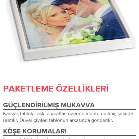
PAKETLEME ÖZELLIKLERI
GÜÇLENDIRILMIŞ MUKAVVA
Kanvas tablolar askı aparatları üzerine monte edilmiş şekilde
üretilir. Duvar çivileri tablonun arkasında gönderilir.
KÖŞE KORUMALARI