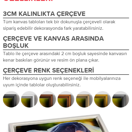
3CM KALINLIKTA ÇERÇEVE
Tüm kanvas tabloları tek bir dokunuşla çerçeveli olarak
sipariş edebilir dekorasyonda fark yaratabilirsiniz.
ÇERÇEVE VE KANVAS ARASINDA
BOŞLUK
Tablo ile çerçeve arasındaki 2 cm boşluk sayesinde kanvasın
kenar baskıları görünür ve resim ön plana çıkar.
ÇERÇEVE RENK SEÇENEKLERI
Her dekorasyona uygun renk seçeneği ile mobilyalarınıza
uyum içinde tablolar oluşturabilirsiniz.