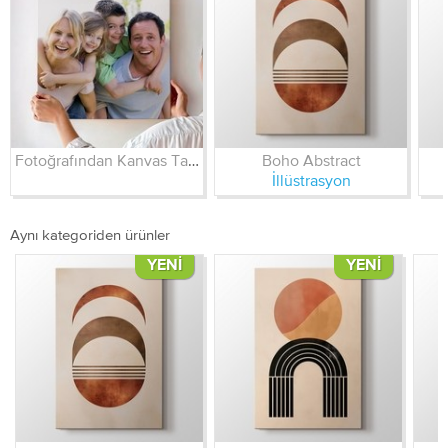
Fotoğrafından Kanvas Tablo
Boho Abstract
İllüstrasyon
Aynı kategoriden ürünler
YENI
YENI