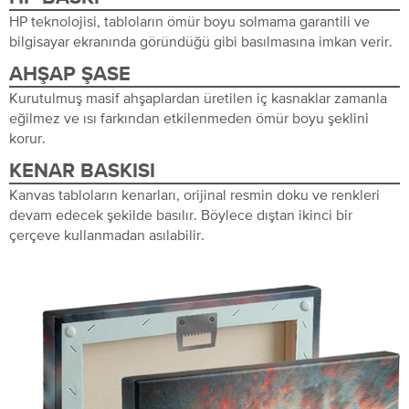
HP teknolojisi, tabloların ömür boyu solmama garantili ve
bilgisayar ekranında göründüğü gibi basılmasına imkan verir.
AHŞAP ŞASE
Kurutulmuş masif ahşaplardan üretilen iç kasnaklar zamanla
eğilmez ve ısı farkından etkilenmeden ömür boyu şeklini
korur.
KENAR BASKISI
Kanvas tabloların kenarları, orijinal resmin doku ve renkleri
devam edecek şekilde basılır. Böylece dıştan ikinci bir
çerçeve kullanmadan asılabilir.