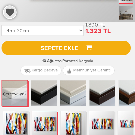
1.890 TL
1.323 TL
SEPETE EKLE
kargoda
10 Ağustos Pazartesi
Kargo Bedava
Memnuniyet Garanti
Çerçeve yok