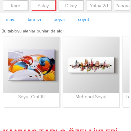
Kare
Yatay
Dikey
Yatay 2/1
mavi
kırmızı
beyaz
soyut
Bu tabloyu alanlar bunları da aldı
Soyut Graffiti
Metropol Soyut
Te