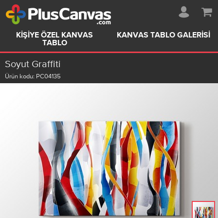
KIŞIYE ÖZEL KANVAS
KANVAS TABLO GALERISI
TABLO
Soyut Graffiti
Ürün kodu:
PC04135