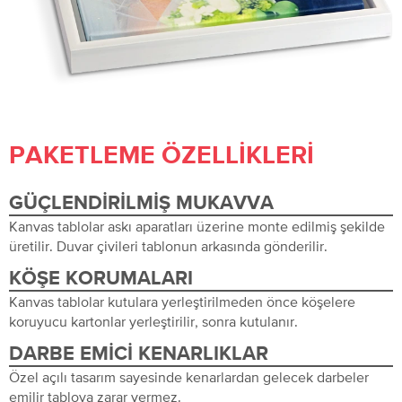
PAKETLEME ÖZELLIKLERI
GÜÇLENDIRILMIŞ MUKAVVA
Kanvas tablolar askı aparatları üzerine monte edilmiş şekilde
üretilir. Duvar çivileri tablonun arkasında gönderilir.
KÖŞE KORUMALARI
Kanvas tablolar kutulara yerleştirilmeden önce köşelere
koruyucu kartonlar yerleştirilir, sonra kutulanır.
DARBE EMICI KENARLIKLAR
Özel açılı tasarım sayesinde kenarlardan gelecek darbeler
emilir tabloya zarar vermez.