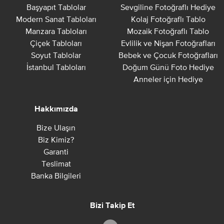
Başyapıt Tablolar
Sevgiline Fotoğraflı Hediye
Modern Sanat Tabloları
Kolaj Fotoğraflı Tablo
Manzara Tabloları
Mozaik Fotoğraflı Tablo
Çiçek Tabloları
Evlilik ve Nişan Fotoğrafları
Soyut Tablolar
Bebek ve Çocuk Fotoğrafları
İstanbul Tabloları
Doğum Günü Foto Hediye
Anneler için Hediye
Hakkımızda
Bize Ulaşın
Biz Kimiz?
Garanti
Teslimat
Banka Bilgileri
Bizi Takip Et