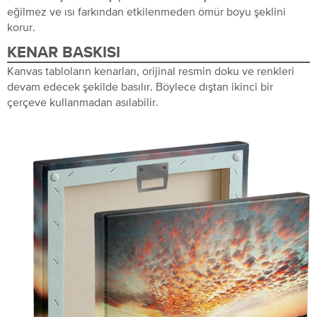
eğilmez ve ısı farkından etkilenmeden ömür boyu şeklini
korur.
KENAR BASKISI
Kanvas tabloların kenarları, orijinal resmin doku ve renkleri
devam edecek şekilde basılır. Böylece dıştan ikinci bir
çerçeve kullanmadan asılabilir.