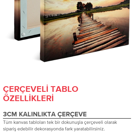
ÇERÇEVELI TABLO
ÖZELLIKLERI
3CM KALINLIKTA ÇERÇEVE
Tüm kanvas tabloları tek bir dokunuşla çerçeveli olarak
sipariş edebilir dekorasyonda fark yaratabilirsiniz.