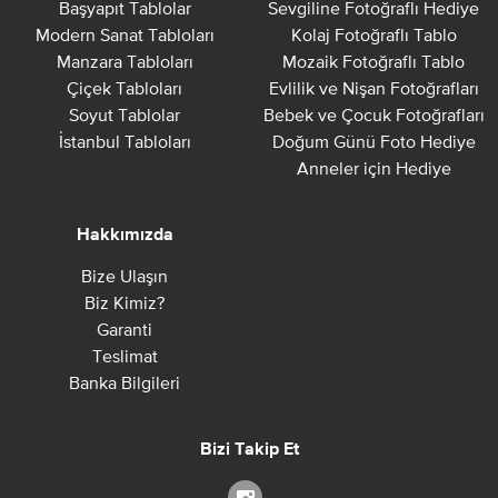
Başyapıt Tablolar
Sevgiline Fotoğraflı Hediye
Modern Sanat Tabloları
Kolaj Fotoğraflı Tablo
Manzara Tabloları
Mozaik Fotoğraflı Tablo
Çiçek Tabloları
Evlilik ve Nişan Fotoğrafları
Soyut Tablolar
Bebek ve Çocuk Fotoğrafları
İstanbul Tabloları
Doğum Günü Foto Hediye
Anneler için Hediye
Hakkımızda
Bize Ulaşın
Biz Kimiz?
Garanti
Teslimat
Banka Bilgileri
Bizi Takip Et