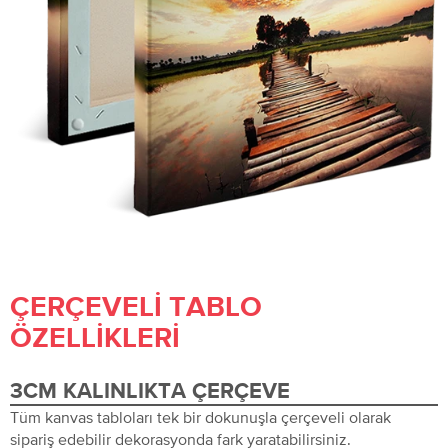
ÇERÇEVELI TABLO
ÖZELLIKLERI
3CM KALINLIKTA ÇERÇEVE
Tüm kanvas tabloları tek bir dokunuşla çerçeveli olarak
sipariş edebilir dekorasyonda fark yaratabilirsiniz.