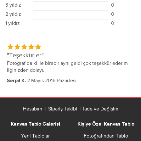
3 yıldız
0
2 yıldız
0
1 yıldız
0
Teşekkürler
Fotoğraf da ki ile birebir aynı geldi çok teşekkür ederim
ilginizden dolayı.
2 Mayıs 2016 Pazartesi
Serpil K.
Hesabım
|
Sipariş Takibi
|
İade ve Değişim
Kanvas Tablo Galerisi
Kişiye Özel Kanvas Tablo
Yeni Tablolar
Fotoğrafından Tablo