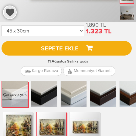
1.890 TL
1.323 TL
SEPETE EKLE
kargoda
11 Ağustos Salı
Kargo Bedava
Memnuniyet Garanti
Çerçeve yok