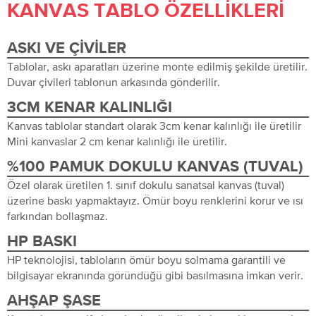
KANVAS TABLO ÖZELLIKLERI
ASKI VE ÇIVILER
Tablolar, askı aparatları üzerine monte edilmiş şekilde üretilir.
Duvar çivileri tablonun arkasında gönderilir.
3CM KENAR KALINLIĞI
Kanvas tablolar standart olarak 3cm kenar kalınlığı ile üretilir
Mini kanvaslar 2 cm kenar kalınlığı ile üretilir.
%100 PAMUK DOKULU KANVAS (TUVAL)
Özel olarak üretilen 1. sınıf dokulu sanatsal kanvas (tuval)
üzerine baskı yapmaktayız. Ömür boyu renklerini korur ve ısı
farkından bollaşmaz.
HP BASKI
HP teknolojisi, tabloların ömür boyu solmama garantili ve
bilgisayar ekranında göründüğü gibi basılmasına imkan verir.
AHŞAP ŞASE