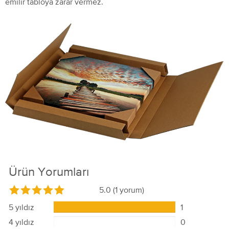
emilir tabloya zarar vermez.
Ürün Yorumları
5.0
(1 yorum)
5 yıldız
1
4 yıldız
0