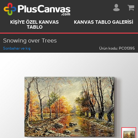
KIŞIYE ÖZEL KANVAS
KANVAS TABLO GALERISI
TABLO
Snowing over Trees
Sonbahar ve kış
Ürün kodu:
PC01395