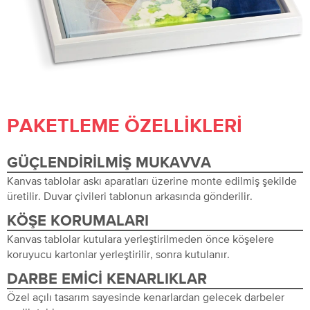
PAKETLEME ÖZELLIKLERI
GÜÇLENDIRILMIŞ MUKAVVA
Kanvas tablolar askı aparatları üzerine monte edilmiş şekilde
üretilir. Duvar çivileri tablonun arkasında gönderilir.
KÖŞE KORUMALARI
Kanvas tablolar kutulara yerleştirilmeden önce köşelere
koruyucu kartonlar yerleştirilir, sonra kutulanır.
DARBE EMICI KENARLIKLAR
Özel açılı tasarım sayesinde kenarlardan gelecek darbeler