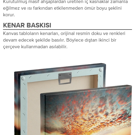
Kurutulmuş masif ahşaplardan üretilen iç kasnaklar zamanla
eğilmez ve ısı farkından etkilenmeden ömür boyu şeklini
korur.
KENAR BASKISI
Kanvas tabloların kenarları, orijinal resmin doku ve renkleri
devam edecek şekilde basılır. Böylece dıştan ikinci bir
çerçeve kullanmadan asılabilir.