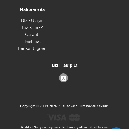
Hakkımızda
Bize Ulaşın
Biz Kimiz?
Garanti
Teslimat
Banka Bilgileri
Bizi Takip Et
Copyright ©
2008-2026
PlusCanvas
®
Tüm hakları saklıdır.
Gizlilik
|
Satış sözleşmesi
|
Kullanım şartları
|
Site Haritası