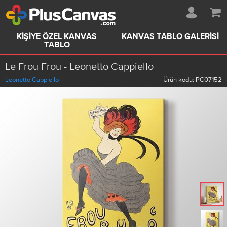
KIŞIYE ÖZEL KANVAS
KANVAS TABLO GALERISI
TABLO
Le Frou Frou - Leonetto Cappiello
Leonetto Cappiello
Ürün kodu:
PC07152