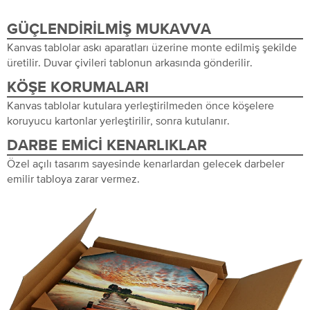
GÜÇLENDIRILMIŞ MUKAVVA
Kanvas tablolar askı aparatları üzerine monte edilmiş şekilde
üretilir. Duvar çivileri tablonun arkasında gönderilir.
KÖŞE KORUMALARI
Kanvas tablolar kutulara yerleştirilmeden önce köşelere
koruyucu kartonlar yerleştirilir, sonra kutulanır.
DARBE EMICI KENARLIKLAR
Özel açılı tasarım sayesinde kenarlardan gelecek darbeler
emilir tabloya zarar vermez.