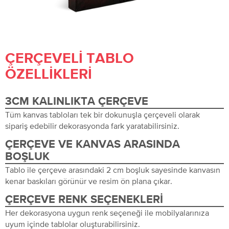
ÇERÇEVELI TABLO
ÖZELLIKLERI
3CM KALINLIKTA ÇERÇEVE
Tüm kanvas tabloları tek bir dokunuşla çerçeveli olarak
sipariş edebilir dekorasyonda fark yaratabilirsiniz.
ÇERÇEVE VE KANVAS ARASINDA
BOŞLUK
Tablo ile çerçeve arasındaki 2 cm boşluk sayesinde kanvasın
kenar baskıları görünür ve resim ön plana çıkar.
ÇERÇEVE RENK SEÇENEKLERI
Her dekorasyona uygun renk seçeneği ile mobilyalarınıza
uyum içinde tablolar oluşturabilirsiniz.