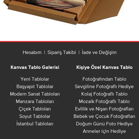
Hesabım
|
Sipariş Takibi
|
İade ve Değişim
Kanvas Tablo Galerisi
Kişiye Özel Kanvas Tablo
Yeni Tablolar
Fotoğrafından Tablo
Başyapıt Tablolar
Sevgiline Fotoğraflı Hediye
Modern Sanat Tabloları
Kolaj Fotoğraflı Tablo
Manzara Tabloları
Mozaik Fotoğraflı Tablo
Çiçek Tabloları
Evlilik ve Nişan Fotoğrafları
Soyut Tablolar
Bebek ve Çocuk Fotoğrafları
İstanbul Tabloları
Doğum Günü Foto Hediye
Anneler için Hediye