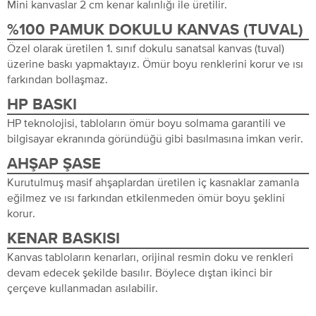
Mini kanvaslar 2 cm kenar kalınlığı ile üretilir.
%100 PAMUK DOKULU KANVAS (TUVAL)
Özel olarak üretilen 1. sınıf dokulu sanatsal kanvas (tuval)
üzerine baskı yapmaktayız. Ömür boyu renklerini korur ve ısı
farkından bollaşmaz.
HP BASKI
HP teknolojisi, tabloların ömür boyu solmama garantili ve
bilgisayar ekranında göründüğü gibi basılmasına imkan verir.
AHŞAP ŞASE
Kurutulmuş masif ahşaplardan üretilen iç kasnaklar zamanla
eğilmez ve ısı farkından etkilenmeden ömür boyu şeklini
korur.
KENAR BASKISI
Kanvas tabloların kenarları, orijinal resmin doku ve renkleri
devam edecek şekilde basılır. Böylece dıştan ikinci bir
çerçeve kullanmadan asılabilir.