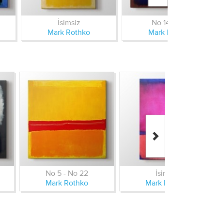
İsimsiz
No 14 1960
Mark Rothko
Mark Rothko
No 5 - No 22
İsimsiz
Mark Rothko
Mark Rothko