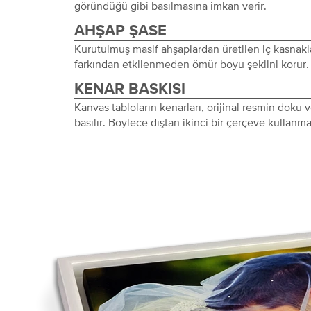
göründüğü gibi basılmasına imkan verir.
AHŞAP ŞASE
Kurutulmuş masif ahşaplardan üretilen iç kasnakl
farkından etkilenmeden ömür boyu şeklini korur.
KENAR BASKISI
Kanvas tabloların kenarları, orijinal resmin doku
basılır. Böylece dıştan ikinci bir çerçeve kullanma