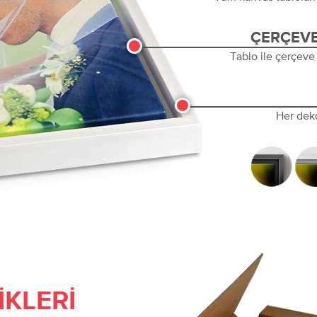
ÇERÇEVE
Tablo ile çerçeve
Her dek
IKLERI