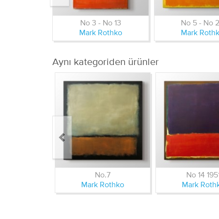
No 3 - No 13
No 5 - No 
Mark Rothko
Mark Roth
Aynı kategoriden ürünler
No.7
No 14 195
Mark Rothko
Mark Roth