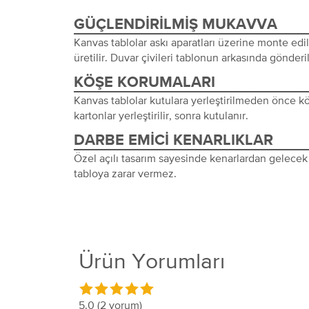
GÜÇLENDIRILMIŞ MUKAVVA
Kanvas tablolar askı aparatları üzerine monte edi
üretilir. Duvar çivileri tablonun arkasında gönderil
KÖŞE KORUMALARI
Kanvas tablolar kutulara yerleştirilmeden önce 
kartonlar yerleştirilir, sonra kutulanır.
DARBE EMICI KENARLIKLAR
Özel açılı tasarım sayesinde kenarlardan gelecek 
tabloya zarar vermez.
Ürün Yorumları
5.0
(2 yorum)