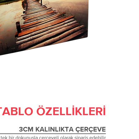
TABLO ÖZELLIKLERI
3CM KALINLIKTA ÇERÇEVE
tek bir dokunuşla çerçeveli olarak sipariş edebilir