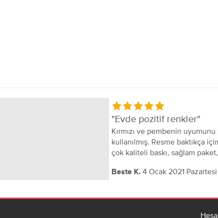
Evde pozitif renkler
Kırmızı ve pembenin uyumunu 
kullanılmış. Resme baktıkça içi
çok kaliteli baskı, sağlam paket
gönderiyorlar.
4 Ocak 2021 Pazartesi
Beste K.
Hesa