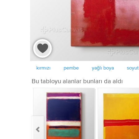
kırmızı
pembe
yağlı boya
soyut
Bu tabloyu alanlar bunları da aldı