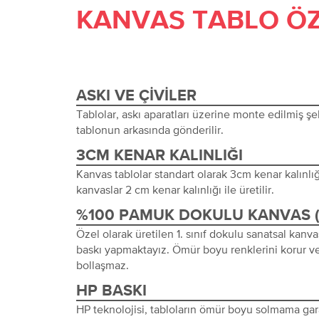
KANVAS TABLO ÖZ
ASKI VE ÇIVILER
Tablolar, askı aparatları üzerine monte edilmiş şeki
tablonun arkasında gönderilir.
3CM KENAR KALINLIĞI
Kanvas tablolar standart olarak 3cm kenar kalınlığı 
kanvaslar 2 cm kenar kalınlığı ile üretilir.
%100 PAMUK DOKULU KANVAS 
Özel olarak üretilen 1. sınıf dokulu sanatsal kanva
baskı yapmaktayız. Ömür boyu renklerini korur ve
bollaşmaz.
HP BASKI
HP teknolojisi, tabloların ömür boyu solmama gara