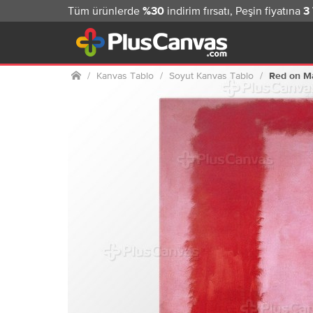
Tüm ürünlerde
indirim fırsatı, Peşin fiyatına
%30
3
Ana sayfa
Kanvas Tablo
Soyut Kanvas Tablo
Red on M