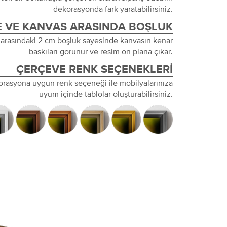
dekorasyonda fark yaratabilirsiniz.
 VE KANVAS ARASINDA BOŞLUK
 arasındaki 2 cm boşluk sayesinde kanvasın kenar
baskıları görünür ve resim ön plana çıkar.
ÇERÇEVE RENK SEÇENEKLERI
orasyona uygun renk seçeneği ile mobilyalarınıza
uyum içinde tablolar oluşturabilirsiniz.