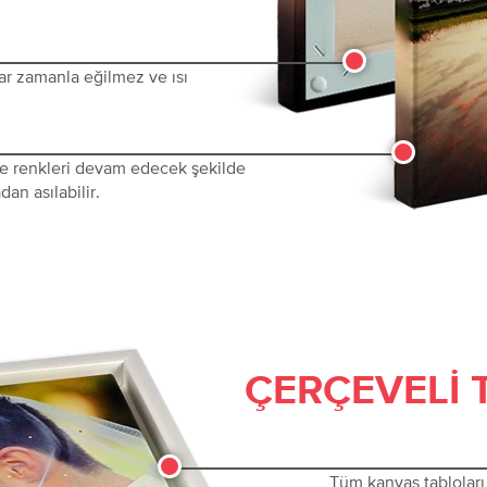
ar zamanla eğilmez ve ısı
 ve renkleri devam edecek şekilde
dan asılabilir.
ÇERÇEVELI 
Tüm kanvas tabloları 