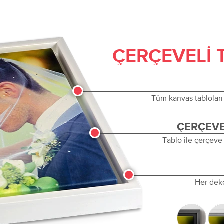
ÇERÇEVELI 
Tüm kanvas tabloları 
ÇERÇEVE
Tablo ile çerçeve
Her dek