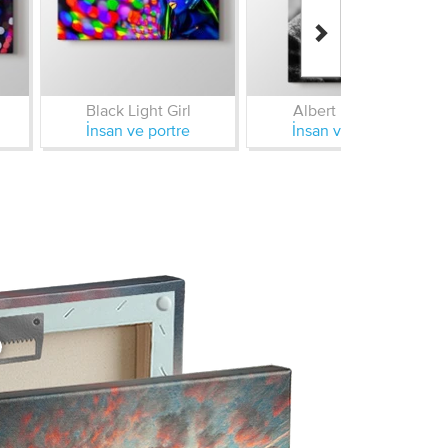
Black Light Girl
Albert Einstein
İnsan ve portre
İnsan ve portre