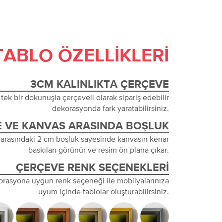
TABLO ÖZELLIKLERI
3CM KALINLIKTA ÇERÇEVE
tek bir dokunuşla çerçeveli olarak sipariş edebilir
dekorasyonda fark yaratabilirsiniz.
 VE KANVAS ARASINDA BOŞLUK
 arasındaki 2 cm boşluk sayesinde kanvasın kenar
baskıları görünür ve resim ön plana çıkar.
ÇERÇEVE RENK SEÇENEKLERI
orasyona uygun renk seçeneği ile mobilyalarınıza
uyum içinde tablolar oluşturabilirsiniz.