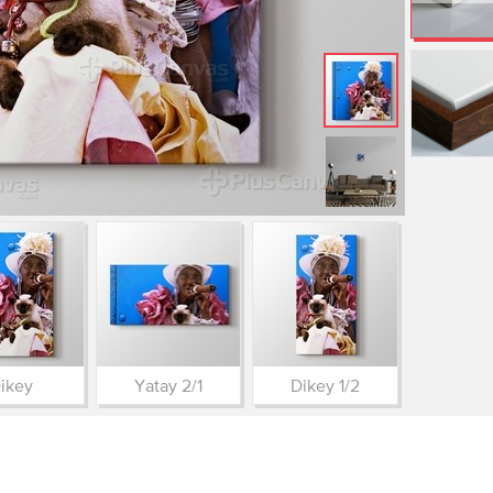
ikey
Yatay 2/1
Dikey 1/2