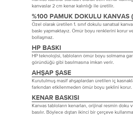
kanvaslar 2 cm kenar kalınlığı ile üretilir.
%100 PAMUK DOKULU KANVAS 
Özel olarak üretilen 1. sınıf dokulu sanatsal kanva
baskı yapmaktayız. Ömür boyu renklerini korur ve
bollaşmaz.
HP BASKI
HP teknolojisi, tabloların ömür boyu solmama gara
göründüğü gibi basılmasına imkan verir.
AHŞAP ŞASE
Kurutulmuş masif ahşaplardan üretilen iç kasnakl
farkından etkilenmeden ömür boyu şeklini korur.
KENAR BASKISI
Kanvas tabloların kenarları, orijinal resmin doku
basılır. Böylece dıştan ikinci bir çerçeve kullanma