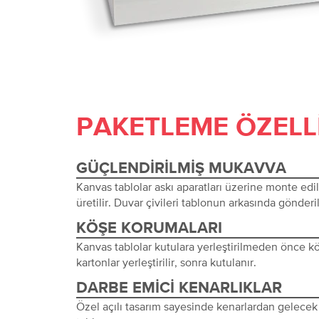
PAKETLEME ÖZELL
GÜÇLENDIRILMIŞ MUKAVVA
Kanvas tablolar askı aparatları üzerine monte edi
üretilir. Duvar çivileri tablonun arkasında gönderil
KÖŞE KORUMALARI
Kanvas tablolar kutulara yerleştirilmeden önce 
kartonlar yerleştirilir, sonra kutulanır.
DARBE EMICI KENARLIKLAR
Özel açılı tasarım sayesinde kenarlardan gelecek 