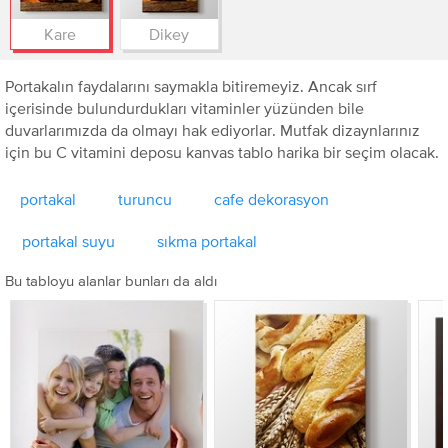
Kare
Dikey
Portakalın faydalarını saymakla bitiremeyiz. Ancak sırf
içerisinde bulundurdukları vitaminler yüzünden bile
duvarlarımızda da olmayı hak ediyorlar. Mutfak dizaynlarınız
için bu C vitamini deposu kanvas tablo harika bir seçim olacak.
portakal
turuncu
cafe dekorasyon
portakal suyu
sıkma portakal
Bu tabloyu alanlar bunları da aldı