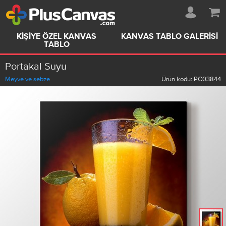
KIŞIYE ÖZEL KANVAS
KANVAS TABLO GALERISI
TABLO
Portakal Suyu
Meyve ve sebze
Ürün kodu:
PC03844