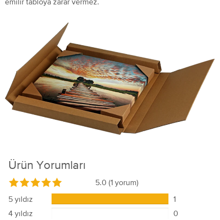
emilir tabloya zarar vermez.
Ürün Yorumları
5.0
(1 yorum)
5 yıldız
1
4 yıldız
0