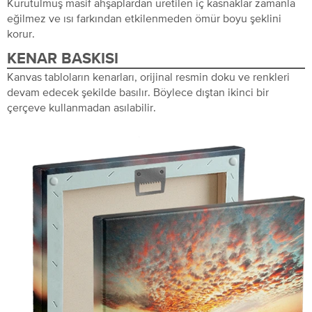
Kurutulmuş masif ahşaplardan üretilen iç kasnaklar zamanla
eğilmez ve ısı farkından etkilenmeden ömür boyu şeklini
korur.
KENAR BASKISI
Kanvas tabloların kenarları, orijinal resmin doku ve renkleri
devam edecek şekilde basılır. Böylece dıştan ikinci bir
çerçeve kullanmadan asılabilir.