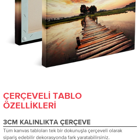
ÇERÇEVELI TABLO
ÖZELLIKLERI
3CM KALINLIKTA ÇERÇEVE
Tüm kanvas tabloları tek bir dokunuşla çerçeveli olarak
sipariş edebilir dekorasyonda fark yaratabilirsiniz.