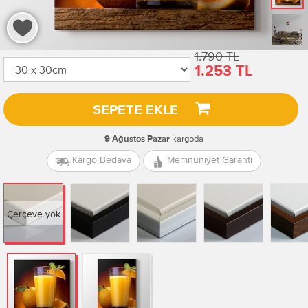
1.790 TL
1.253 TL
SEPETE EKLE
kargoda
9 Ağustos Pazar
Kargo Bedava
Memnuniyet Garanti
Çerçeve yok