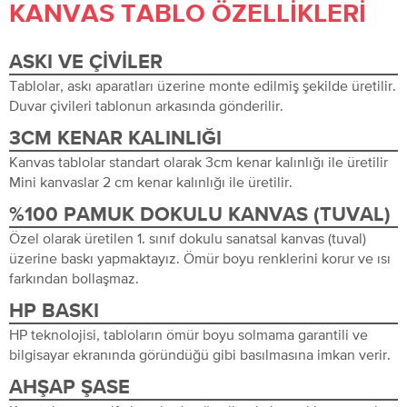
KANVAS TABLO ÖZELLIKLERI
ASKI VE ÇIVILER
Tablolar, askı aparatları üzerine monte edilmiş şekilde üretilir.
Duvar çivileri tablonun arkasında gönderilir.
3CM KENAR KALINLIĞI
Kanvas tablolar standart olarak 3cm kenar kalınlığı ile üretilir
Mini kanvaslar 2 cm kenar kalınlığı ile üretilir.
%100 PAMUK DOKULU KANVAS (TUVAL)
Özel olarak üretilen 1. sınıf dokulu sanatsal kanvas (tuval)
üzerine baskı yapmaktayız. Ömür boyu renklerini korur ve ısı
farkından bollaşmaz.
HP BASKI
HP teknolojisi, tabloların ömür boyu solmama garantili ve
bilgisayar ekranında göründüğü gibi basılmasına imkan verir.
AHŞAP ŞASE