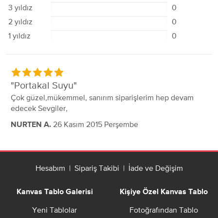
3 yıldız
0
2 yıldız
0
1 yıldız
0
Portakal Suyu
Çok güzel,mükemmel, sanırım siparişlerim hep devam
edecek Sevgiler,
26 Kasım 2015 Perşembe
NURTEN A.
Hesabım
|
Sipariş Takibi
|
İade ve Değişim
Kanvas Tablo Galerisi
Kişiye Özel Kanvas Tablo
Yeni Tablolar
Fotoğrafından Tablo