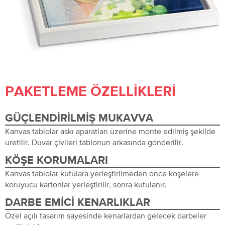
PAKETLEME ÖZELLIKLERI
GÜÇLENDIRILMIŞ MUKAVVA
Kanvas tablolar askı aparatları üzerine monte edilmiş şekilde
üretilir. Duvar çivileri tablonun arkasında gönderilir.
KÖŞE KORUMALARI
Kanvas tablolar kutulara yerleştirilmeden önce köşelere
koruyucu kartonlar yerleştirilir, sonra kutulanır.
DARBE EMICI KENARLIKLAR
Özel açılı tasarım sayesinde kenarlardan gelecek darbeler