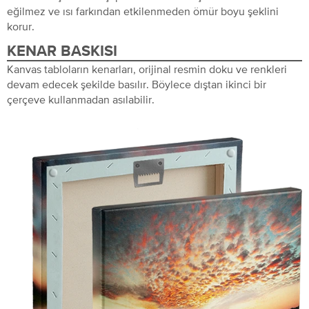
eğilmez ve ısı farkından etkilenmeden ömür boyu şeklini
korur.
KENAR BASKISI
Kanvas tabloların kenarları, orijinal resmin doku ve renkleri
devam edecek şekilde basılır. Böylece dıştan ikinci bir
çerçeve kullanmadan asılabilir.