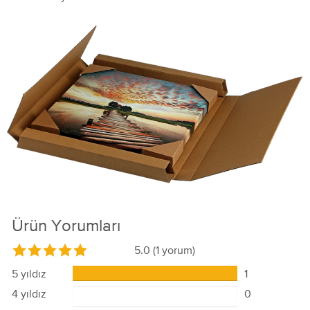
Ürün Yorumları
5.0
(1 yorum)
5 yıldız
1
4 yıldız
0