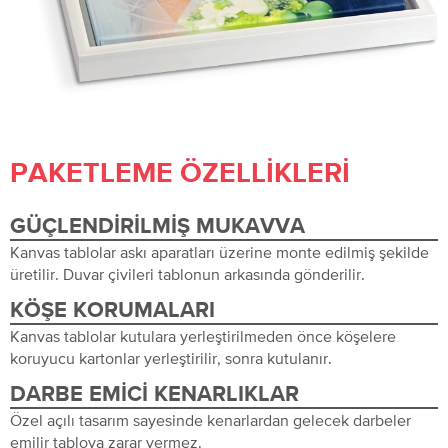
PAKETLEME ÖZELLIKLERI
GÜÇLENDIRILMIŞ MUKAVVA
Kanvas tablolar askı aparatları üzerine monte edilmiş şekilde
üretilir. Duvar çivileri tablonun arkasında gönderilir.
KÖŞE KORUMALARI
Kanvas tablolar kutulara yerleştirilmeden önce köşelere
koruyucu kartonlar yerleştirilir, sonra kutulanır.
DARBE EMICI KENARLIKLAR
Özel açılı tasarım sayesinde kenarlardan gelecek darbeler
emilir tabloya zarar vermez.