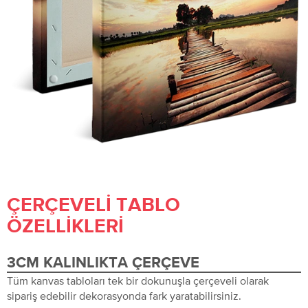
ÇERÇEVELI TABLO
ÖZELLIKLERI
3CM KALINLIKTA ÇERÇEVE
Tüm kanvas tabloları tek bir dokunuşla çerçeveli olarak
sipariş edebilir dekorasyonda fark yaratabilirsiniz.