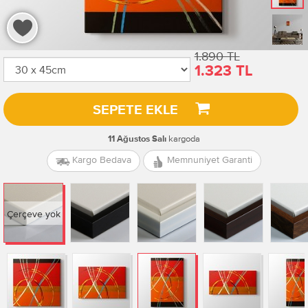
1.890 TL
1.323 TL
SEPETE EKLE
kargoda
11 Ağustos Salı
Kargo Bedava
Memnuniyet Garanti
Çerçeve yok