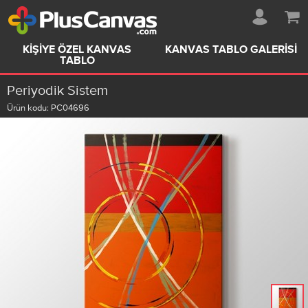
KIŞIYE ÖZEL KANVAS
KANVAS TABLO GALERISI
TABLO
Periyodik Sistem
Ürün kodu:
PC04696