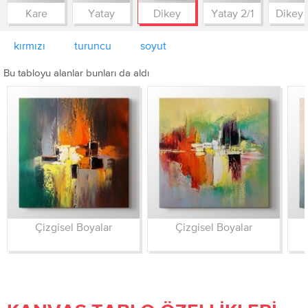
Kare
Yatay
Dikey
Yatay 2/1
Dikey 
kırmızı
turuncu
soyut
Bu tabloyu alanlar bunları da aldı
Çizgisel Boyalar
Çizgisel Boyalar