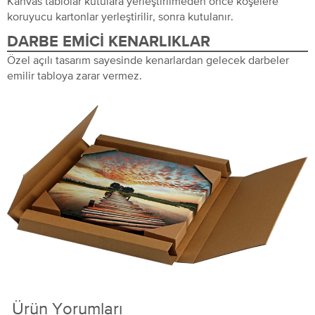
Kanvas tablolar kutulara yerleştirilmeden önce köşelere
koruyucu kartonlar yerleştirilir, sonra kutulanır.
DARBE EMICI KENARLIKLAR
Özel açılı tasarım sayesinde kenarlardan gelecek darbeler
emilir tabloya zarar vermez.
Ürün Yorumları