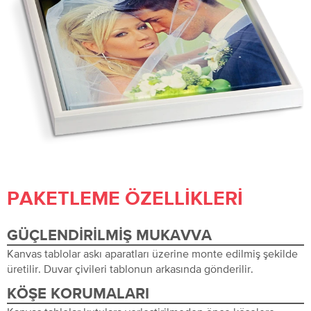
PAKETLEME ÖZELLIKLERI
GÜÇLENDIRILMIŞ MUKAVVA
Kanvas tablolar askı aparatları üzerine monte edilmiş şekilde
üretilir. Duvar çivileri tablonun arkasında gönderilir.
KÖŞE KORUMALARI