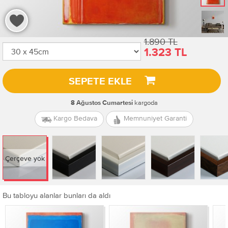
1.890 TL
1.323 TL
SEPETE EKLE
kargoda
8 Ağustos Cumartesi
Kargo Bedava
Memnuniyet Garanti
Çerçeve yok
Bu tabloyu alanlar bunları da aldı