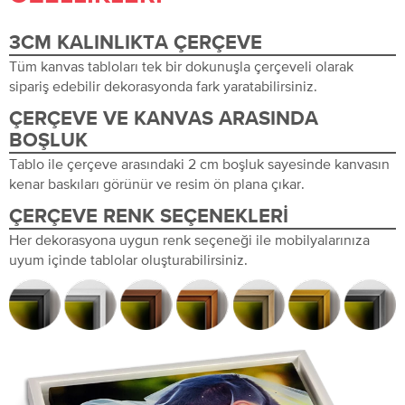
3CM KALINLIKTA ÇERÇEVE
Tüm kanvas tabloları tek bir dokunuşla çerçeveli olarak
sipariş edebilir dekorasyonda fark yaratabilirsiniz.
ÇERÇEVE VE KANVAS ARASINDA
BOŞLUK
Tablo ile çerçeve arasındaki 2 cm boşluk sayesinde kanvasın
kenar baskıları görünür ve resim ön plana çıkar.
ÇERÇEVE RENK SEÇENEKLERI
Her dekorasyona uygun renk seçeneği ile mobilyalarınıza
uyum içinde tablolar oluşturabilirsiniz.