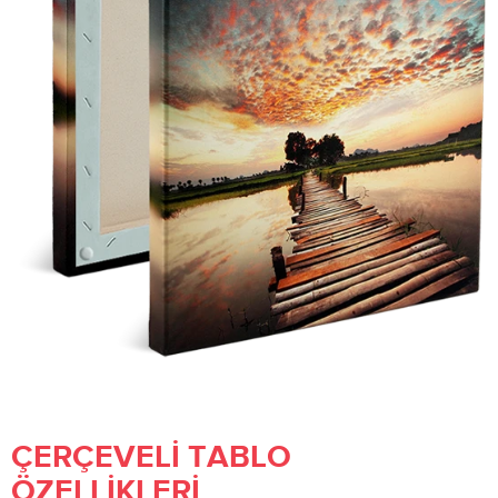
ÇERÇEVELI TABLO
ÖZELLIKLERI