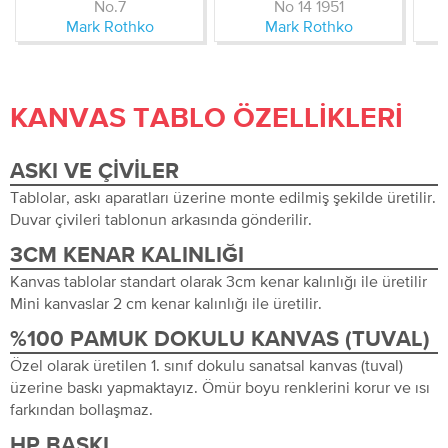
No.7
No 14 1951
Mark Rothko
Mark Rothko
KANVAS TABLO ÖZELLIKLERI
ASKI VE ÇIVILER
Tablolar, askı aparatları üzerine monte edilmiş şekilde üretilir.
Duvar çivileri tablonun arkasında gönderilir.
3CM KENAR KALINLIĞI
Kanvas tablolar standart olarak 3cm kenar kalınlığı ile üretilir
Mini kanvaslar 2 cm kenar kalınlığı ile üretilir.
%100 PAMUK DOKULU KANVAS (TUVAL)
Özel olarak üretilen 1. sınıf dokulu sanatsal kanvas (tuval)
üzerine baskı yapmaktayız. Ömür boyu renklerini korur ve ısı
farkından bollaşmaz.
HP BASKI