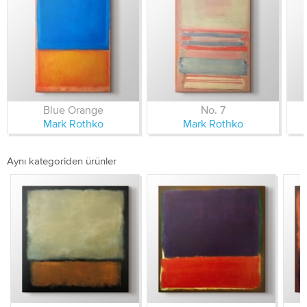
Blue Orange
No. 7
Mark Rothko
Mark Rothko
Aynı kategoriden ürünler