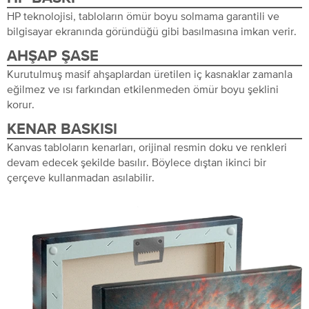
HP teknolojisi, tabloların ömür boyu solmama garantili ve
bilgisayar ekranında göründüğü gibi basılmasına imkan verir.
AHŞAP ŞASE
Kurutulmuş masif ahşaplardan üretilen iç kasnaklar zamanla
eğilmez ve ısı farkından etkilenmeden ömür boyu şeklini
korur.
KENAR BASKISI
Kanvas tabloların kenarları, orijinal resmin doku ve renkleri
devam edecek şekilde basılır. Böylece dıştan ikinci bir
çerçeve kullanmadan asılabilir.