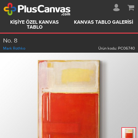
KIŞIYE ÖZEL KANVAS
KANVAS TABLO GALERISI
TABLO
No. 8
Mark Rothko
Ürün kodu:
PC06740