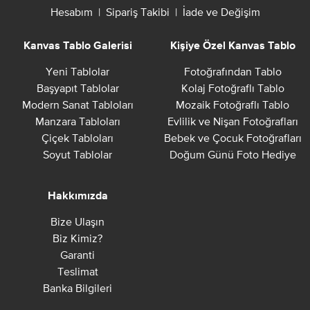
Hesabım
|
Sipariş Takibi
|
İade ve Değişim
Kanvas Tablo Galerisi
Kişiye Özel Kanvas Tablo
Yeni Tablolar
Fotoğrafından Tablo
Başyapıt Tablolar
Kolaj Fotoğraflı Tablo
Modern Sanat Tabloları
Mozaik Fotoğraflı Tablo
Manzara Tabloları
Evlilik ve Nişan Fotoğrafları
Çiçek Tabloları
Bebek ve Çocuk Fotoğrafları
Soyut Tablolar
Doğum Günü Foto Hediye
Hakkımızda
Bize Ulaşın
Biz Kimiz?
Garanti
Teslimat
Banka Bilgileri