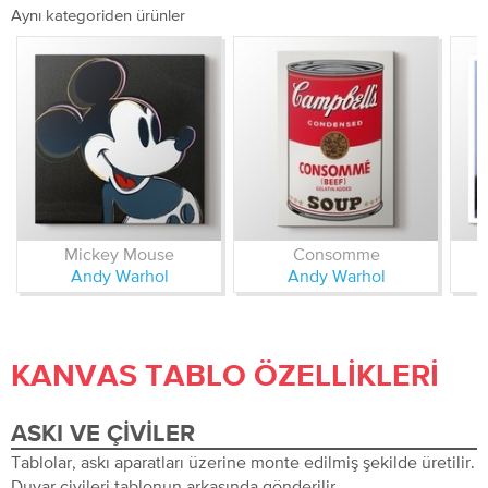
Aynı kategoriden ürünler
Mickey Mouse
Consomme
Andy Warhol
Andy Warhol
KANVAS TABLO ÖZELLIKLERI
ASKI VE ÇIVILER
Tablolar, askı aparatları üzerine monte edilmiş şekilde üretilir.
Duvar çivileri tablonun arkasında gönderilir.