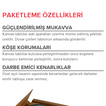
PAKETLEME ÖZELLIKLERI
GÜÇLENDIRILMIŞ MUKAVVA
Kanvas tablolar askı aparatları üzerine monte edilmiş şekilde
üretilir. Duvar çivileri tablonun arkasında gönderilir.
KÖŞE KORUMALARI
Kanvas tablolar kutulara yerleştirilmeden önce köşelere
koruyucu kartonlar yerleştirilir, sonra kutulanır.
DARBE EMICI KENARLIKLAR
Özel açılı tasarım sayesinde kenarlardan gelecek darbeler
emilir tabloya zarar vermez.