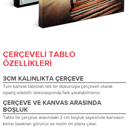
ÇERÇEVELI TABLO
ÖZELLIKLERI
3CM KALINLIKTA ÇERÇEVE
Tüm kanvas tabloları tek bir dokunuşla çerçeveli olarak
sipariş edebilir dekorasyonda fark yaratabilirsiniz.
ÇERÇEVE VE KANVAS ARASINDA
BOŞLUK
Tablo ile çerçeve arasındaki 2 cm boşluk sayesinde kanvasın
kenar baskıları görünür ve resim ön plana çıkar.