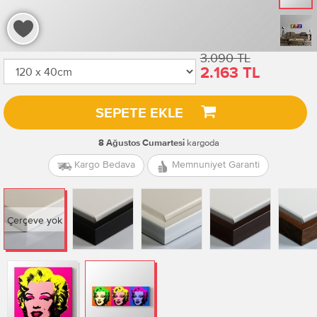
3.090 TL
2.163 TL
SEPETE EKLE
kargoda
8 Ağustos Cumartesi
Kargo Bedava
Memnuniyet Garanti
Çerçeve yok