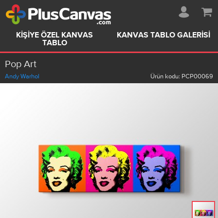
KIŞIYE ÖZEL KANVAS
KANVAS TABLO GALERISI
TABLO
Pop Art
Andy Warhol
Ürün kodu:
PCP00069