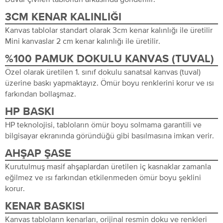
3CM KENAR KALINLIĞI
Kanvas tablolar standart olarak 3cm kenar kalınlığı ile üretilir
Mini kanvaslar 2 cm kenar kalınlığı ile üretilir.
%100 PAMUK DOKULU KANVAS (TUVAL)
Özel olarak üretilen 1. sınıf dokulu sanatsal kanvas (tuval)
üzerine baskı yapmaktayız. Ömür boyu renklerini korur ve ısı
farkından bollaşmaz.
HP BASKI
HP teknolojisi, tabloların ömür boyu solmama garantili ve
bilgisayar ekranında göründüğü gibi basılmasına imkan verir.
AHŞAP ŞASE
Kurutulmuş masif ahşaplardan üretilen iç kasnaklar zamanla
eğilmez ve ısı farkından etkilenmeden ömür boyu şeklini
korur.
KENAR BASKISI
Kanvas tabloların kenarları, orijinal resmin doku ve renkleri