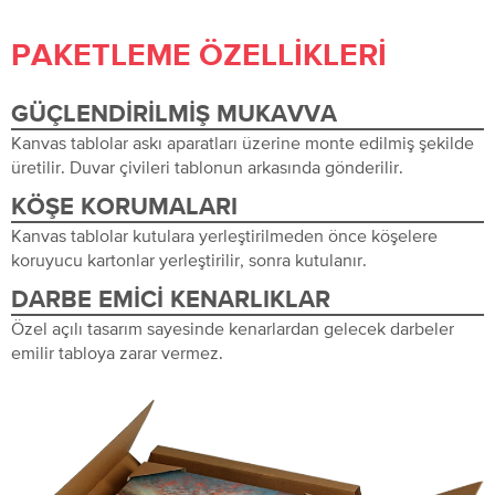
PAKETLEME ÖZELLIKLERI
GÜÇLENDIRILMIŞ MUKAVVA
Kanvas tablolar askı aparatları üzerine monte edilmiş şekilde
üretilir. Duvar çivileri tablonun arkasında gönderilir.
KÖŞE KORUMALARI
Kanvas tablolar kutulara yerleştirilmeden önce köşelere
koruyucu kartonlar yerleştirilir, sonra kutulanır.
DARBE EMICI KENARLIKLAR
Özel açılı tasarım sayesinde kenarlardan gelecek darbeler
emilir tabloya zarar vermez.