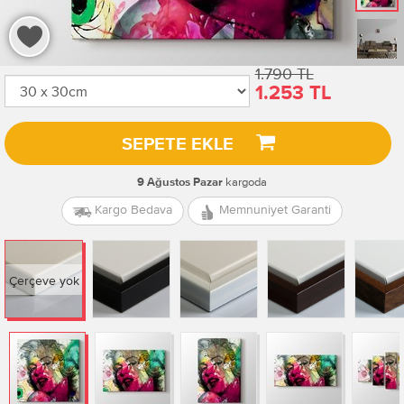
1.790 TL
1.253 TL
SEPETE EKLE
kargoda
9 Ağustos Pazar
Kargo Bedava
Memnuniyet Garanti
Çerçeve yok