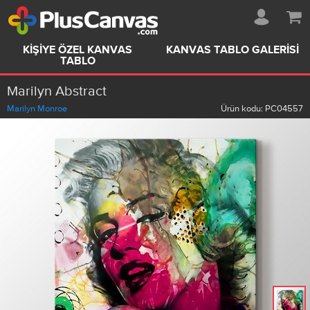
KIŞIYE ÖZEL KANVAS
KANVAS TABLO GALERISI
TABLO
Marilyn Abstract
Marilyn Monroe
Ürün kodu:
PC04557