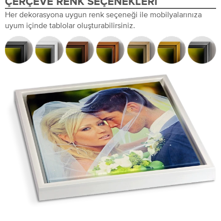
ÇERÇEVE RENK SEÇENEKLERI
Her dekorasyona uygun renk seçeneği ile mobilyalarınıza
uyum içinde tablolar oluşturabilirsiniz.