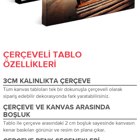
ÇERÇEVELI TABLO
ÖZELLIKLERI
3CM KALINLIKTA ÇERÇEVE
Tüm kanvas tabloları tek bir dokunuşla çerçeveli olarak
sipariş edebilir dekorasyonda fark yaratabilirsiniz.
ÇERÇEVE VE KANVAS ARASINDA
BOŞLUK
Tablo ile çerçeve arasındaki 2 cm boşluk sayesinde kanvasın
kenar baskıları görünür ve resim ön plana çıkar.