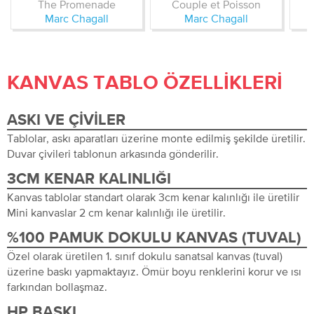
The Promenade
Couple et Poisson
Marc Chagall
Marc Chagall
KANVAS TABLO ÖZELLIKLERI
ASKI VE ÇIVILER
Tablolar, askı aparatları üzerine monte edilmiş şekilde üretilir.
Duvar çivileri tablonun arkasında gönderilir.
3CM KENAR KALINLIĞI
Kanvas tablolar standart olarak 3cm kenar kalınlığı ile üretilir
Mini kanvaslar 2 cm kenar kalınlığı ile üretilir.
%100 PAMUK DOKULU KANVAS (TUVAL)
Özel olarak üretilen 1. sınıf dokulu sanatsal kanvas (tuval)
üzerine baskı yapmaktayız. Ömür boyu renklerini korur ve ısı
farkından bollaşmaz.
HP BASKI