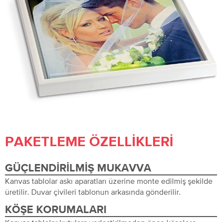
PAKETLEME ÖZELLIKLERI
GÜÇLENDIRILMIŞ MUKAVVA
Kanvas tablolar askı aparatları üzerine monte edilmiş şekilde
üretilir. Duvar çivileri tablonun arkasında gönderilir.
KÖŞE KORUMALARI