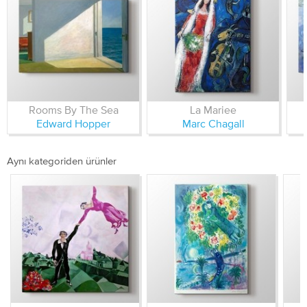
Rooms By The Sea
La Mariee
Edward Hopper
Marc Chagall
Aynı kategoriden ürünler