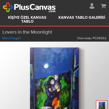
KIŞIYE ÖZEL KANVAS
KANVAS TABLO GALERISI
TABLO
Lovers in the Moonlight
Marc Chagall
Ürün kodu:
PC06552