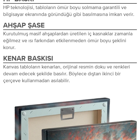
HP teknolojisi, tabloların ömür boyu solmama garantili ve
bilgisayar ekranında göründüğü gibi basılmasına imkan verir.
AHŞAP ŞASE
Kurutulmuş masif ahşaplardan üretilen iç kasnaklar zamanla
eğilmez ve ısı farkından etkilenmeden ömür boyu şeklini
korur.
KENAR BASKISI
Kanvas tabloların kenarları, orijinal resmin doku ve renkleri
devam edecek şekilde basılır. Böylece dıştan ikinci bir
çerçeve kullanmadan asılabilir.