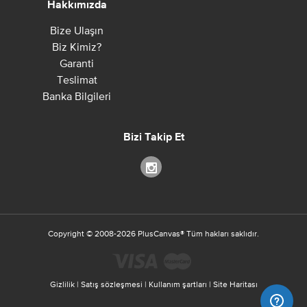
Hakkımızda
Bize Ulaşın
Biz Kimiz?
Garanti
Teslimat
Banka Bilgileri
Bizi Takip Et
Copyright ©
2008-2026
PlusCanvas
®
Tüm hakları saklıdır.
Gizlilik
|
Satış sözleşmesi
|
Kullanım şartları
|
Site Haritası