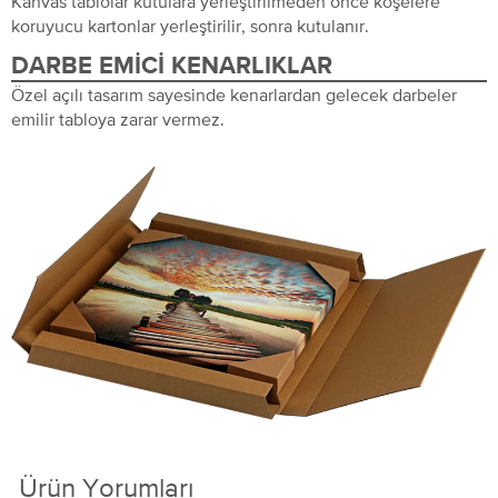
Kanvas tablolar kutulara yerleştirilmeden önce köşelere
koruyucu kartonlar yerleştirilir, sonra kutulanır.
DARBE EMICI KENARLIKLAR
Özel açılı tasarım sayesinde kenarlardan gelecek darbeler
emilir tabloya zarar vermez.
Ürün Yorumları