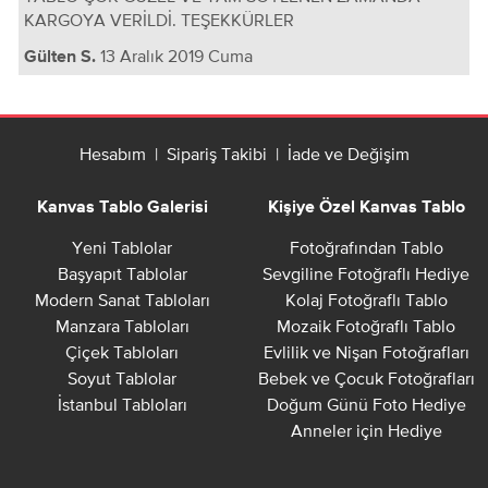
KARGOYA VERİLDİ. TEŞEKKÜRLER
13 Aralık 2019 Cuma
Gülten S.
Hesabım
|
Sipariş Takibi
|
İade ve Değişim
Kanvas Tablo Galerisi
Kişiye Özel Kanvas Tablo
Yeni Tablolar
Fotoğrafından Tablo
Başyapıt Tablolar
Sevgiline Fotoğraflı Hediye
Modern Sanat Tabloları
Kolaj Fotoğraflı Tablo
Manzara Tabloları
Mozaik Fotoğraflı Tablo
Çiçek Tabloları
Evlilik ve Nişan Fotoğrafları
Soyut Tablolar
Bebek ve Çocuk Fotoğrafları
İstanbul Tabloları
Doğum Günü Foto Hediye
Anneler için Hediye