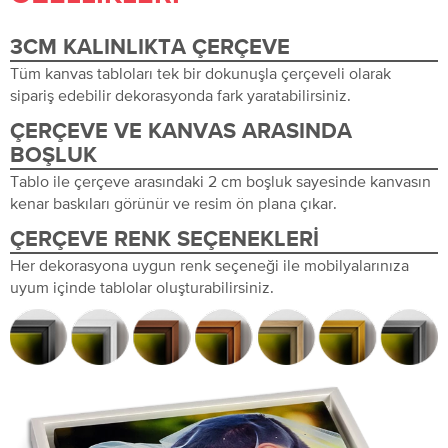
3CM KALINLIKTA ÇERÇEVE
Tüm kanvas tabloları tek bir dokunuşla çerçeveli olarak
sipariş edebilir dekorasyonda fark yaratabilirsiniz.
ÇERÇEVE VE KANVAS ARASINDA
BOŞLUK
Tablo ile çerçeve arasındaki 2 cm boşluk sayesinde kanvasın
kenar baskıları görünür ve resim ön plana çıkar.
ÇERÇEVE RENK SEÇENEKLERI
Her dekorasyona uygun renk seçeneği ile mobilyalarınıza
uyum içinde tablolar oluşturabilirsiniz.