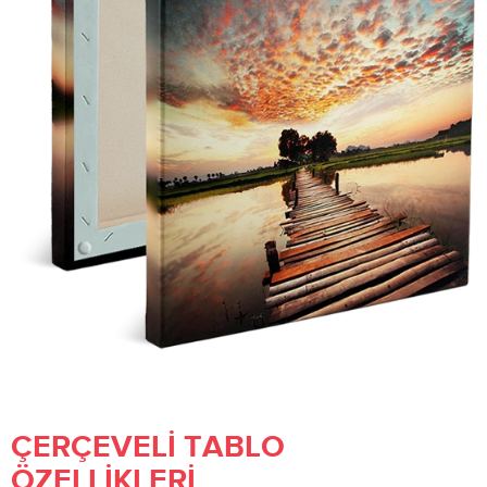
ÇERÇEVELI TABLO
ÖZELLIKLERI