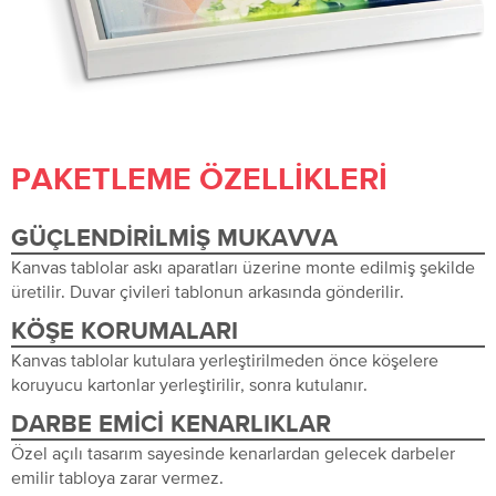
PAKETLEME ÖZELLIKLERI
GÜÇLENDIRILMIŞ MUKAVVA
Kanvas tablolar askı aparatları üzerine monte edilmiş şekilde
üretilir. Duvar çivileri tablonun arkasında gönderilir.
KÖŞE KORUMALARI
Kanvas tablolar kutulara yerleştirilmeden önce köşelere
koruyucu kartonlar yerleştirilir, sonra kutulanır.
DARBE EMICI KENARLIKLAR
Özel açılı tasarım sayesinde kenarlardan gelecek darbeler
emilir tabloya zarar vermez.