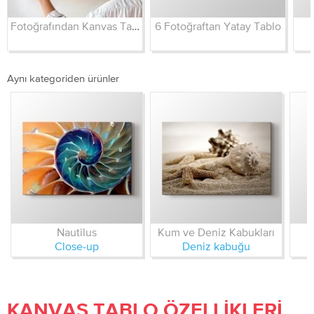
Fotoğrafından Kanvas Tablo
6 Fotoğraftan Yatay Tablo
Aynı kategoriden ürünler
Nautilus
Kum ve Deniz Kabukları
Close-up
Deniz kabuğu
KANVAS TABLO ÖZELLIKLERI