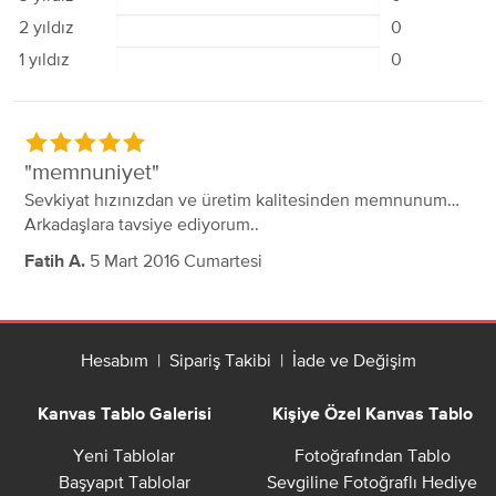
2 yıldız
0
1 yıldız
0
memnuniyet
Sevkiyat hızınızdan ve üretim kalitesinden memnunum…
Arkadaşlara tavsiye ediyorum..
5 Mart 2016 Cumartesi
Fatih A.
Hesabım
|
Sipariş Takibi
|
İade ve Değişim
Kanvas Tablo Galerisi
Kişiye Özel Kanvas Tablo
Yeni Tablolar
Fotoğrafından Tablo
Başyapıt Tablolar
Sevgiline Fotoğraflı Hediye