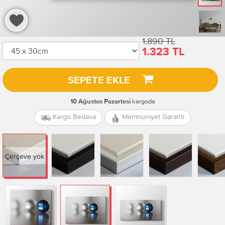
1.890 TL
1.323 TL
SEPETE EKLE
kargoda
10 Ağustos Pazartesi
Kargo Bedava
Memnuniyet Garanti
Çerçeve yok