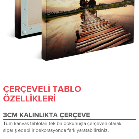
ÇERÇEVELI TABLO
ÖZELLIKLERI
3CM KALINLIKTA ÇERÇEVE
Tüm kanvas tabloları tek bir dokunuşla çerçeveli olarak
sipariş edebilir dekorasyonda fark yaratabilirsiniz.