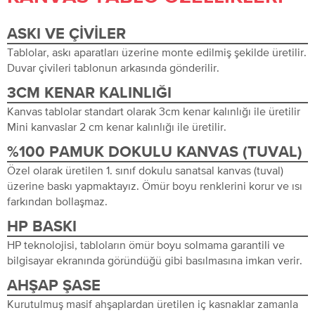
ASKI VE ÇIVILER
Tablolar, askı aparatları üzerine monte edilmiş şekilde üretilir.
Duvar çivileri tablonun arkasında gönderilir.
3CM KENAR KALINLIĞI
Kanvas tablolar standart olarak 3cm kenar kalınlığı ile üretilir
Mini kanvaslar 2 cm kenar kalınlığı ile üretilir.
%100 PAMUK DOKULU KANVAS (TUVAL)
Özel olarak üretilen 1. sınıf dokulu sanatsal kanvas (tuval)
üzerine baskı yapmaktayız. Ömür boyu renklerini korur ve ısı
farkından bollaşmaz.
HP BASKI
HP teknolojisi, tabloların ömür boyu solmama garantili ve
bilgisayar ekranında göründüğü gibi basılmasına imkan verir.
AHŞAP ŞASE
Kurutulmuş masif ahşaplardan üretilen iç kasnaklar zamanla