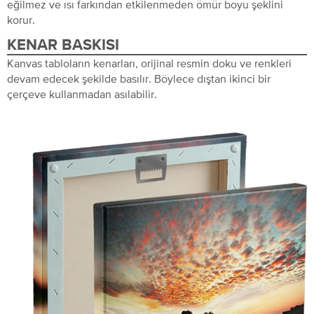
eğilmez ve ısı farkından etkilenmeden ömür boyu şeklini
korur.
KENAR BASKISI
Kanvas tabloların kenarları, orijinal resmin doku ve renkleri
devam edecek şekilde basılır. Böylece dıştan ikinci bir
çerçeve kullanmadan asılabilir.